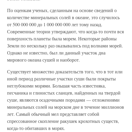
По оценкам ученых, сделанным на основе сведений о
количестве минеральных солей в океане, это случилось
от 500 000 000 до 1 000 000 000 лет тому назад.
Современные теории утверждают, что когда-то почти вся
поверхность планеты была морем. Некоторые районы
Земли по нескольку раз оказывались под волнами морей.
Однако не известно, был ли данный участок дна
мирового океана сушей и наоборот.
Существует множество доказательств того, что в тот или
иной период различные участки суши были покрыты
неглубокими морями. Большая часть известняка,
песчаника и глинистых сланцев, найденных на твердой
суше, являются осадочными породами — отложениями
минеральных солей на морском дне в течение миллионов
лет. Самый обычный мел представляет собой
спрессованное скопление ракушек крохотных существ,
когда-то обитавших в морях.