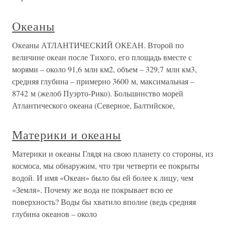
Океаны
Океаны АТЛАНТИЧЕСКИЙ ОКЕАН. Второй по
величине океан после Тихого, его площадь вместе с
морями – около 91,6 млн км2, объем – 329,7 млн км3,
средняя глубина – примерно 3600 м, максимальная –
8742 м (желоб Пуэрто-Рико). Большинство морей
Атлантического океана (Северное, Балтийское,
Материки и океаны
Материки и океаны Глядя на свою планету со стороны, из
космоса, мы обнаружим, что три четверти ее покрыты
водой. И имя «Океан» было бы ей более к лицу, чем
«Земля». Почему же вода не покрывает всю ее
поверхность? Воды бы хватило вполне (ведь средняя
глубина океанов – около