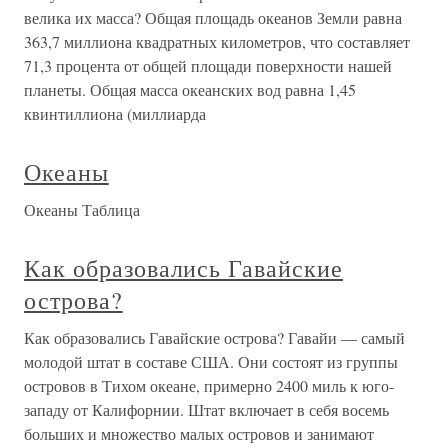
велика их масса? Общая площадь океанов Земли равна
363,7 миллиона квадратных километров, что составляет
71,3 процента от общей площади поверхности нашей
планеты. Общая масса океанских вод равна 1,45
квинтиллиона (миллиарда
Океаны
Океаны Таблица
Как образовались Гавайские
острова?
Как образовались Гавайские острова? Гавайи — самый
молодой штат в составе США. Они состоят из группы
островов в Тихом океане, примерно 2400 миль к юго-
западу от Калифорнии. Штат включает в себя восемь
больших и множество малых островов и занимают