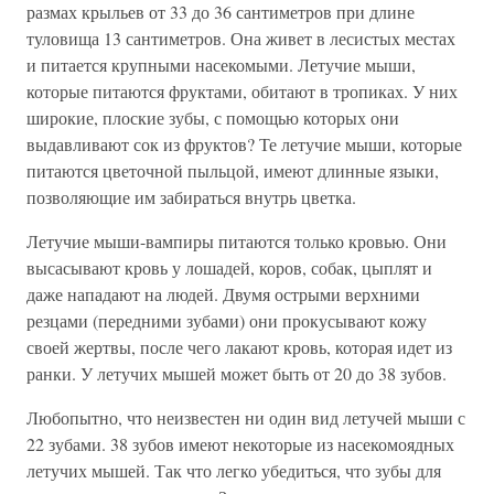
размах крыльев от 33 до 36 сантиметров при длине
туловища 13 сантиметров. Она живет в лесистых местах
и питается крупными насекомыми. Летучие мыши,
которые питаются фруктами, обитают в тропиках. У них
широкие, плоские зубы, с помощью которых они
выдавливают сок из фруктов? Те летучие мыши, которые
питаются цветочной пыльцой, имеют длинные языки,
позволяющие им забираться внутрь цветка.
Летучие мыши-вампиры питаются только кровью. Они
высасывают кровь у лошадей, коров, собак, цыплят и
даже нападают на людей. Двумя острыми верхними
резцами (передними зубами) они прокусывают кожу
своей жертвы, после чего лакают кровь, которая идет из
ранки. У летучих мышей может быть от 20 до 38 зубов.
Любопытно, что неизвестен ни один вид летучей мыши с
22 зубами. 38 зубов имеют некоторые из насекомоядных
летучих мышей. Так что легко убедиться, что зубы для