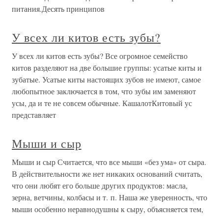
питания.Десять принципов
У всех ли китов есть зубы?
У всех ли китов есть зубы? Все огромное семейство
китов разделяют на две большие группы: усатые киты и
зубатые. Усатые киты настоящих зубов не имеют, самое
любопытное заключается в том, что зубы им заменяют
усы, да и те не совсем обычные. КашалотКитовый ус
представляет
Мыши и сыр
Мыши и сыр Считается, что все мыши «без ума» от сыра.
В действительности же нет никаких оснований считать,
что они любят его больше других продуктов: масла,
зерна, ветчины, колбасы и т. п. Наша же уверенность, что
мыши особенно неравнодушны к сыру, объясняется тем,