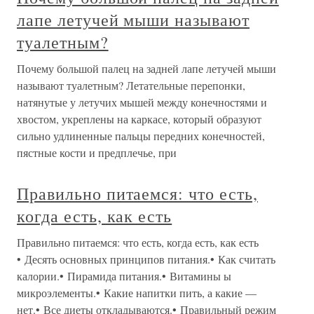
лапе летучей мыши называют
туалетным?
Почему большой палец на задней лапе летучей мыши
называют туалетным? Летательные перепонки,
натянутые у летучих мышей между конечностями и
хвостом, укреплены на каркасе, который образуют
сильно удлиненные пальцы передних конечностей,
пястные кости и предплечье, при
Правильно питаемся: что есть,
когда есть, как есть
Правильно питаемся: что есть, когда есть, как есть
• Десять основных принципов питания.• Как считать
калории.• Пирамида питания.• Витамины ы
микроэлементы.• Какие напитки пить, а какие —
нет.• Все диеты откладываются.• Правильный режим