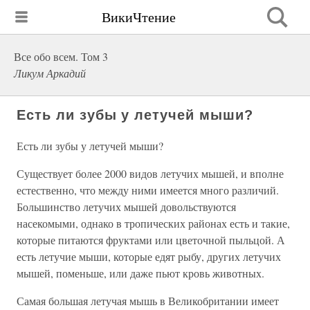
ВикиЧтение
Все обо всем. Том 3
Ликум Аркадий
Есть ли зубы у летучей мыши?
Есть ли зубы у летучей мыши?
Существует более 2000 видов летучих мышей, и вполне
естественно, что между ними имеется много различий.
Большинство летучих мышей довольствуются
насекомыми, однако в тропических районах есть и такие,
которые питаются фруктами или цветочной пыльцой. А
есть летучие мыши, которые едят рыбу, других летучих
мышей, поменьше, или даже пьют кровь животных.
Самая большая летучая мышь в Великобритании имеет