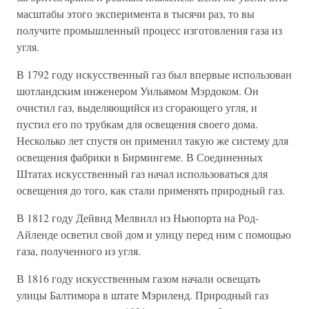
масштабы этого эксперимента в тысячи раз, то вы
получите промышленный процесс изготовления газа из
угля.
В 1792 году искусственный газ был впервые использован
шотландским инженером Уильямом Мэрдоком. Он
очистил газ, выделяющийся из сгорающего угля, и
пустил его по трубкам для освещения своего дома.
Несколько лет спустя он применил такую же систему для
освещения фабрики в Бирмингеме. В Соединенных
Штатах искусственный газ начал использоваться для
освещения до того, как стали применять природный газ.
В 1812 году Дейвид Мелвилл из Ньюпорта на Род-
Айленде осветил свой дом и улицу перед ним с помощью
газа, полученного из угля.
В 1816 году искусственным газом начали освещать
улицы Балтимора в штате Мэриленд. Природный газ