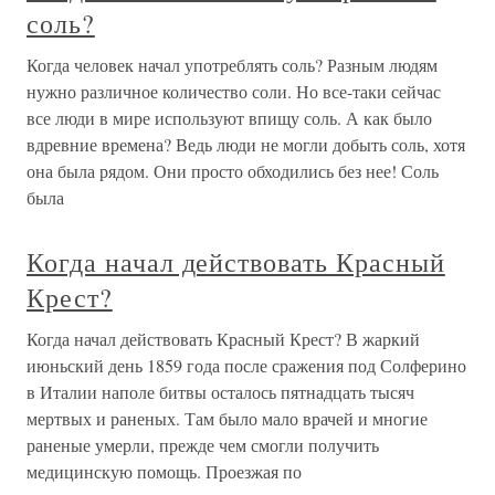
соль?
Когда человек начал употреблять соль? Разным людям
нужно различное количество соли. Но все-таки сейчас
все люди в мире используют впищу соль. А как было
вдревние времена? Ведь люди не могли добыть соль, хотя
она была рядом. Они просто обходились без нее! Соль
была
Когда начал действовать Красный
Крест?
Когда начал действовать Красный Крест? В жаркий
июньский день 1859 года после сражения под Солферино
в Италии наполе битвы осталось пятнадцать тысяч
мертвых и раненых. Там было мало врачей и многие
раненые умерли, прежде чем смогли получить
медицинскую помощь. Проезжая по