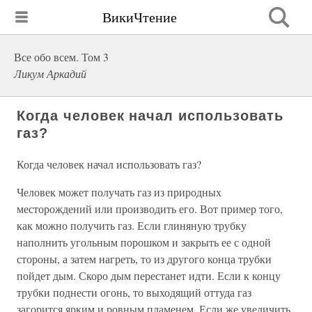
ВикиЧтение
Все обо всем. Том 3
Ликум Аркадий
Когда человек начал использовать
газ?
Когда человек начал использовать газ?
Человек может получать газ из природных
месторождений или производить его. Вот пример того,
как можно получить газ. Если глиняную трубку
наполнить угольным порошком и закрыть ее с одной
стороны, а затем нагреть, то из другого конца трубки
пойдет дым. Скоро дым перестанет идти. Если к концу
трубки поднести огонь, то выходящий оттуда газ
загорится ярким и ровным пламенем. Если же увеличить