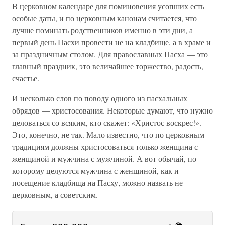
В церковном календаре для поминовения усопших есть
особые даты, и по церковным канонам считается, что
лучше поминать родственников именно в эти дни, а
первый день Пасхи провести не на кладбище, а в храме и
за праздничным столом. Для православных Пасха — это
главный праздник, это величайшее торжество, радость,
счастье.
И несколько слов по поводу одного из пасхальных
обрядов — христосования. Некоторые думают, что нужно
целоваться со всяким, кто скажет: «Христос воскрес!».
Это, конечно, не так. Мало известно, что по церковным
традициям должны христосоваться только женщина с
женщиной и мужчина с мужчиной. А вот обычай, по
которому целуются мужчина с женщиной, как и
посещение кладбища на Пасху, можно назвать не
церковным, а советским.