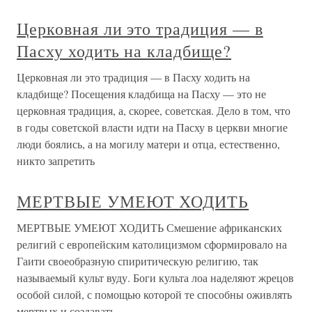
Церковная ли это традиция — в
Пасху ходить на кладбище?
Церковная ли это традиция — в Пасху ходить на
кладбище? Посещения кладбища на Пасху — это не
церковная традиция, а, скорее, советская. Дело в том, что
в годы советской власти идти на Пасху в церкви многие
люди боялись, а на могилу матери и отца, естественно,
никто запретить
МЕРТВЫЕ УМЕЮТ ХОДИТЬ
МЕРТВЫЕ УМЕЮТ ХОДИТЬ Смешение африканских
религий с европейским католицизмом сформировало на
Гаити своеобразную спиритическую религию, так
называемый культ вуду. Боги культа лоа наделяют жрецов
особой силой, с помощью которой те способны оживлять
мертвых и создавать