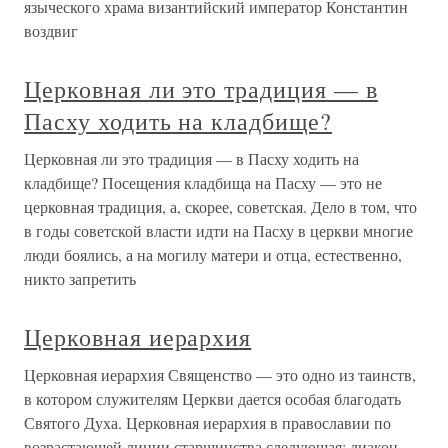
языческого храма византийский император Константин
воздвиг
Церковная ли это традиция — в
Пасху ходить на кладбище?
Церковная ли это традиция — в Пасху ходить на
кладбище? Посещения кладбища на Пасху — это не
церковная традиция, а, скорее, советская. Дело в том, что
в годы советской власти идти на Пасху в церкви многие
люди боялись, а на могилу матери и отца, естественно,
никто запретить
Церковная иерархия
Церковная иерархия Священство — это одно из таинств,
в котором служителям Церкви дается особая благодать
Святого Духа. Церковная иерархия в православии по
возрастающей линии старшинства следующая: диакон