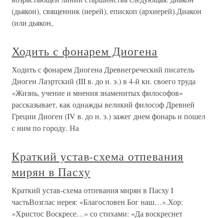
(дьякон), священник (иерей), епископ (архиерей).Диакон
(или дьякон,
Ходить с фонарем Диогена
Ходить с фонарем Диогена Древнегреческий писатель
Диоген Лаэртский (III в. до н. э.) в 4-й кн. своего труда
«Жизнь, учение и мнения знаменитых философов»
рассказывает, как однажды великий философ Древней
Греции Диоген (IV в. до н. э.) зажег днем фонарь и пошел
с ним по городу. На
Краткий устав-схема отпевания
мирян в Пасху
Краткий устав-схема отпевания мирян в Пасху I
частьВозглас иерея: «Благословен Бог наш…».Хор:
«Христос Воскресе…» со стихами: «Да воскреснет