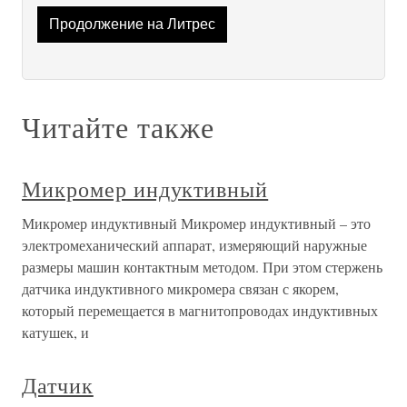
Продолжение на Литрес
Читайте также
Микромер индуктивный
Микромер индуктивный Микромер индуктивный – это
электромеханический аппарат, измеряющий наружные
размеры машин контактным методом. При этом стержень
датчика индуктивного микромера связан с якорем,
который перемещается в магнитопроводах индуктивных
катушек, и
Датчик