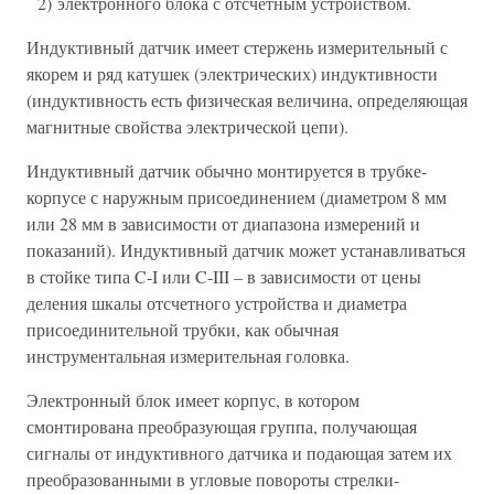
2) электронного блока с отсчетным устройством.
Индуктивный датчик имеет стержень измерительный с
якорем и ряд катушек (электрических) индуктивности
(индуктивность есть физическая величина, определяющая
магнитные свойства электрической цепи).
Индуктивный датчик обычно монтируется в трубке-
корпусе с наружным присоединением (диаметром 8 мм
или 28 мм в зависимости от диапазона измерений и
показаний). Индуктивный датчик может устанавливаться
в стойке типа C-I или C-III – в зависимости от цены
деления шкалы отсчетного устройства и диаметра
присоединительной трубки, как обычная
инструментальная измерительная головка.
Электронный блок имеет корпус, в котором
смонтирована преобразующая группа, получающая
сигналы от индуктивного датчика и подающая затем их
преобразованными в угловые повороты стрелки-