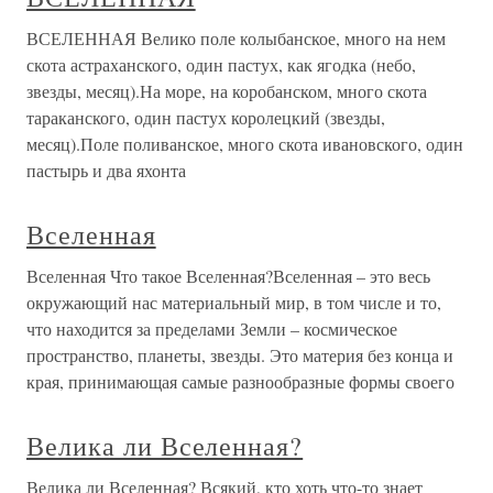
ВСЕЛЕННАЯ Велико поле колыбанское, много на нем
скота астраханского, один пастух, как ягодка (небо,
звезды, месяц).На море, на коробанском, много скота
тараканского, один пастух королецкий (звезды,
месяц).Поле поливанское, много скота ивановского, один
пастырь и два яхонта
Вселенная
Вселенная Что такое Вселенная?Вселенная – это весь
окружающий нас материальный мир, в том числе и то,
что находится за пределами Земли – космическое
пространство, планеты, звезды. Это материя без конца и
края, принимающая самые разнообразные формы своего
Велика ли Вселенная?
Велика ли Вселенная? Всякий, кто хоть что-то знает