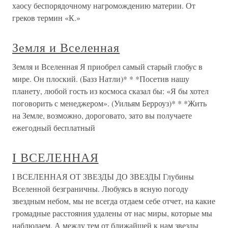
хаосу беспорядочному нагромождению материи. От
греков термин «К.»
Земля и Вселенная
Земля и Вселенная Я приобрел самый старый глобус в
мире. Он плоский. (Базз Натли)* * *Посетив нашу
планету, любой гость из космоса сказал бы: «Я бы хотел
поговорить с менеджером». (Уильям Берроуз)* * *Жить
на Земле, возможно, дороговато, зато вы получаете
ежегодный бесплатный
I ВСЕЛЕННАЯ
I ВСЕЛЕННАЯ ОТ ЗВЕЗДЫ ДО ЗВЕЗДЫ Глубины
Вселенной безграничны. Любуясь в ясную погоду
звездным небом, мы не всегда отдаем себе отчет, на какие
громадные расстояния удалены от нас миры, которые мы
наблюдаем. А между тем от ближайшей к нам звезды