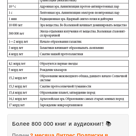
Более 800 000 книг и аудиокниг! 📚
2 месяца Литрес Подписки в
Получи