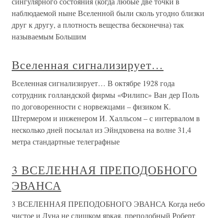
сингулярного состояния (когда любые две точки в
наблюдаемой ныне Вселенной были сколь угодно близки
друг к другу, а плотность вещества бесконечна) так
называемым Большим
Вселенная сигнализирует…
Вселенная сигнализирует… В октябре 1928 года
сотрудник голландской фирмы «Филипс» Ван дер Поль
по договоренности с норвежцами – физиком К.
Штермером и инженером И. Халльсом – с интервалом в
несколько дней посылал из Эйндховена на волне 31,4
метра стандартные телеграфные
3 ВСЕЛЕННАЯ ПРЕПОДОБНОГО
ЭВАНСА
3 ВСЕЛЕННАЯ ПРЕПОДОБНОГО ЭВАНСА Когда небо
чистое и Луна не слишком яркая, преподобный Роберт