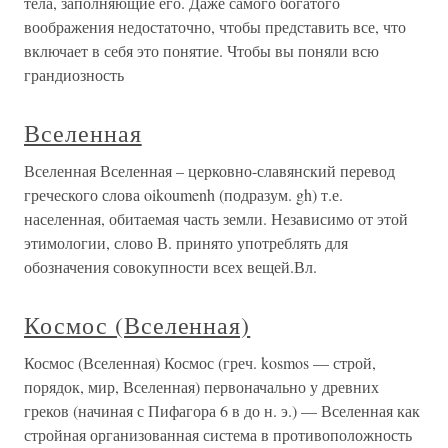
тела, заполняющие его. Даже самого богатого
воображения недостаточно, чтобы представить все, что
включает в себя это понятие. Чтобы вы поняли всю
грандиозность
Вселенная
Вселенная Вселенная – церковно-славянский перевод
греческого слова oikoumenh (подразум. gh) т.е.
населенная, обитаемая часть земли. Независимо от этой
этимологии, слово В. принято употреблять для
обозначения совокупности всех вещей.Вл.
Космос (Вселенная)
Космос (Вселенная) Космос (греч. kosmos — строй,
порядок, мир, Вселенная) первоначально у древних
греков (начиная с Пифагора 6 в до н. э.) — Вселенная как
стройная организованная система в противоположность