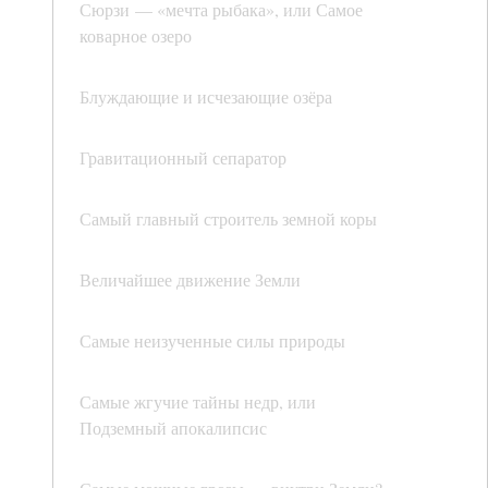
Сюрзи — «мечта рыбака», или Самое
коварное озеро
Блуждающие и исчезающие озёра
Гравитационный сепаратор
Самый главный строитель земной коры
Величайшее движение Земли
Самые неизученные силы природы
Самые жгучие тайны недр, или
Подземный апокалипсис