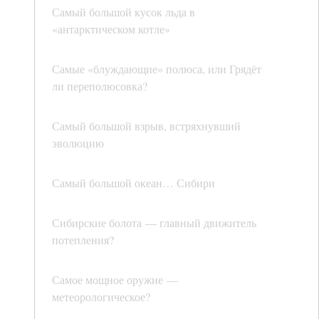
Самый большой кусок льда в
«антарктическом котле»
Самые «блуждающие» полюса, или Грядёт
ли переполюсовка?
Самый большой взрыв, встряхнувший
эволюцию
Самый большой океан… Сибири
Сибирские болота — главный движитель
потепления?
Самое мощное оружие —
метеорологическое?