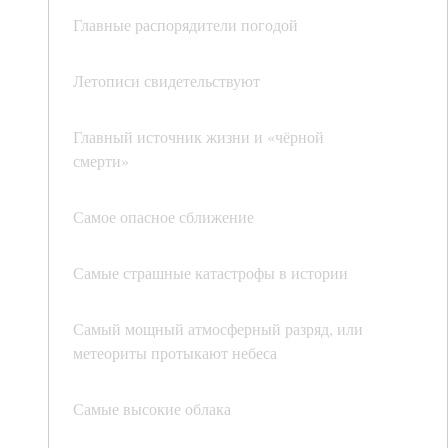
Главные распорядители погодой
Летописи свидетельствуют
Главный источник жизни и «чёрной
смерти»
Самое опасное сближение
Самые страшные катастрофы в истории
Самый мощный атмосферный разряд, или
метеориты протыкают небеса
Самые высокие облака