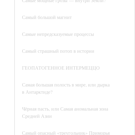
Самые мощные грозы — внутри Земли?
Самый большой магнит
Самые непредсказуемые процессы
Самый страшный потоп в истории
ГЕОПАТОГЕННОЕ ИНТЕРМЕЦЦО
Самая большая полость в мире, или дырка
в Антарктиде?
Чёрная пасть, или Самая аномальная зона
Средней Азии
Самый опасный «треугольник» Приморья