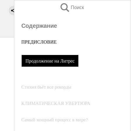
Поиск
Содержание
ПРЕДИСЛОВИЕ
Продолжение на Литрес
Стихия бьёт все рекорды
КЛИМАТИЧЕСКАЯ УВЕРТЮРА
Самый мощный процесс в мире?