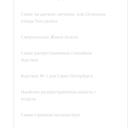
Самое загадочное свечение, или Огненные
птицы Хессдалена
Смертоносное Живое болото
Самое распространённое стихийное
бедствие
Бедствие № 1 для Санкт-Петербурга
Наиболее распространённая напасть с
воздуха
Самая страшная пыльная буря