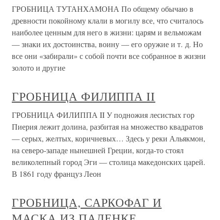
ГРОБНИЦА ТУТАНХАМОНА По общему обычаю в
древности покойному клали в могилу все, что считалось
наиболее ценным для него в жизни: царям и вельможам
— знаки их достоинства, воину — его оружие и т. д. Но
все они «забирали» с собой почти все собранное в жизни
золото и другие
ГРОБНИЦА ФИЛИППА II
ГРОБНИЦА ФИЛИППА II У подножия лесистых гор
Пиерия лежит долина, разбитая на множество квадратов
— серых, желтых, коричневых… Здесь у реки Альякмон,
на северо-западе нынешней Греции, когда-то стоял
великолепный город Эги — столица македонских царей.
В 1861 году француз Леон
ГРОБНИЦА, САРКОФАГ И
МАСКА ИЗ ПАЛЕНКЕ