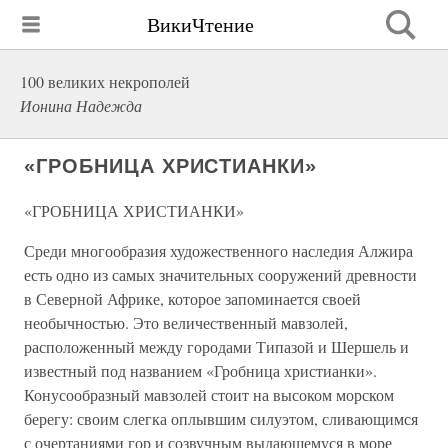
ВикиЧтение
100 великих некрополей
Ионина Надежда
«ГРОБНИЦА ХРИСТИАНКИ»
«ГРОБНИЦА ХРИСТИАНКИ»
Среди многообразия художественного наследия Алжира
есть одно из самых значительных сооружений древности
в Северной Африке, которое запоминается своей
необычностью. Это величественный мавзолей,
расположенный между городами Типазой и Шершель и
известный под названием «Гробница христианки».
Конусообразный мавзолей стоит на высоком морском
берегу: своим слегка оплывшим силуэтом, сливающимся
с очертаниями гор и созвучным выдающемуся в море