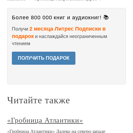
Более 800 000 книг и аудиокниг! 📚
2 месяца Литрес Подписки в
Получи
подарок
и наслаждайся неограниченным
чтением
ПОЛУЧИТЬ ПОДАРОК
Читайте также
«Гробница Атлантики»
«Гробница Атлантики» Далеко на северо-западе