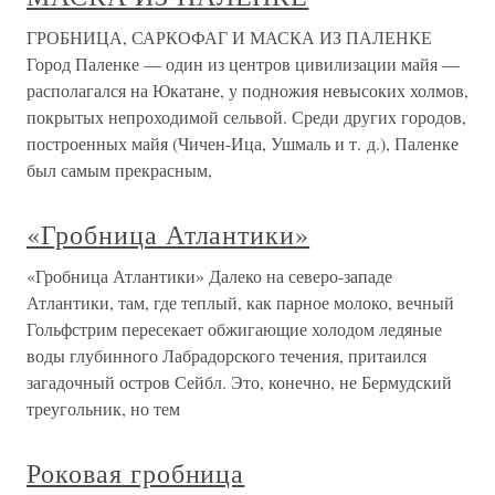
ГРОБНИЦА, САРКОФАГ И МАСКА ИЗ ПАЛЕНКЕ
Город Паленке — один из центров цивилизации майя —
располагался на Юкатане, у подножия невысоких холмов,
покрытых непроходимой сельвой. Среди других городов,
построенных майя (Чичен-Ица, Ушмаль и т. д.), Паленке
был самым прекрасным,
«Гробница Атлантики»
«Гробница Атлантики» Далеко на северо-западе
Атлантики, там, где теплый, как парное молоко, вечный
Гольфстрим пересекает обжигающие холодом ледяные
воды глубинного Лабрадорского течения, притаился
загадочный остров Сейбл. Это, конечно, не Бермудский
треугольник, но тем
Роковая гробница