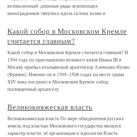
великолепный: длинные ряды зеленеющих
виноградников тянулись вдоль склона холма и
Какой собор в Московском Кремле
считается главным?
Какой собор в Московском Кремле считается главным? В
1504 году по приглашению великого князя Ивана III в
Москву прибыл итальянский архитектор Алевизио Нуово
(Фрязин). Именно он в 1505–1508 годах на месте храма
XIV века построил в Московском Кремле собор,
посвященный архангелу
Великокняжеская власть
Великокняжеская власть По мере объединения русских
земель под властью Московского государства менялся
характер власти, её организация и идеология.Власть