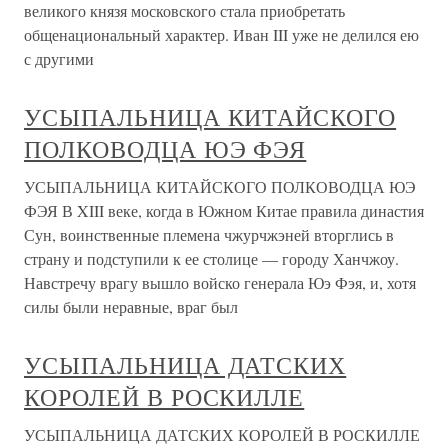
великого князя московского стала приобретать
общенациональный характер. Иван III уже не делился ею
с другими
УСЫПАЛЬНИЦА КИТАЙСКОГО
ПОЛКОВОДЦА ЮЭ ФЭЯ
УСЫПАЛЬНИЦА КИТАЙСКОГО ПОЛКОВОДЦА ЮЭ
ФЭЯ В XIII веке, когда в Южном Китае правила династия
Сун, воинственные племена чжурчжэней вторглись в
страну и подступили к ее столице — городу Ханчжоу.
Навстречу врагу вышло войско генерала Юэ Фэя, и, хотя
силы были неравные, враг был
УСЫПАЛЬНИЦА ДАТСКИХ
КОРОЛЕЙ В РОСКИЛЛЕ
УСЫПАЛЬНИЦА ДАТСКИХ КОРОЛЕЙ В РОСКИЛЛЕ