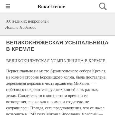
ВикиЧтение
100 великих некрополей
Ионина Надежда
ВЕЛИКОКНЯЖЕСКАЯ УСЫПАЛЬНИЦА
В КРЕМЛЕ
ВЕЛИКОКНЯЖЕСКАЯ УСЫПАЛЬНИЦА В КРЕМЛЕ
Первоначально на месте Архангельского собора Кремля,
на южной стороне Боровицкого холма, была поставлена
деревянная церковь в честь архангела Михаила —
небесного покровителя русских князей в их ратных
делах. Свидетельств о конкретном времени ее
возведения, так же как и о имени создателя, не
сохранилось. Правда, есть предположения, что ее начал
возводить в 1247 году Михаил Ярославич Храбрый —