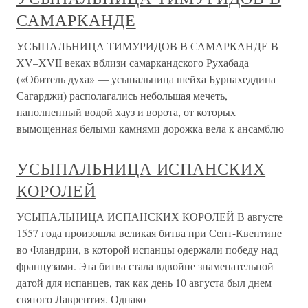
САМАРКАНДЕ
УСЫПАЛЬНИЦА ТИМУРИДОВ В САМАРКАНДЕ В
XV–XVII веках вблизи самаркандского Рухабада
(«Обитель духа» — усыпальница шейха Бурнахеддина
Сагарджи) располагались небольшая мечеть,
наполненный водой хауз и ворота, от которых
вымощенная белыми камнями дорожка вела к ансамблю
УСЫПАЛЬНИЦА ИСПАНСКИХ
КОРОЛЕЙ
УСЫПАЛЬНИЦА ИСПАНСКИХ КОРОЛЕЙ В августе
1557 года произошла великая битва при Сент-Квентине
во Фландрии, в которой испанцы одержали победу над
французами. Эта битва стала вдвойне знаменательной
датой для испанцев, так как день 10 августа был днем
святого Лаврентия. Однако