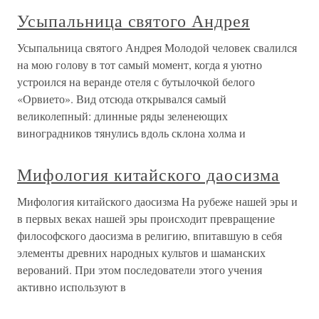
Усыпальница святого Андрея
Усыпальница святого Андрея Молодой человек свалился
на мою голову в тот самый момент, когда я уютно
устроился на веранде отеля с бутылочкой белого
«Орвието». Вид отсюда открывался самый
великолепный: длинные ряды зеленеющих
виноградников тянулись вдоль склона холма и
Мифология китайского даосизма
Мифология китайского даосизма На рубеже нашей эры и
в первых веках нашей эры происходит превращение
философского даосизма в религию, впитавшую в себя
элементы древних народных культов и шаманских
верований. При этом последователи этого учения
активно используют в