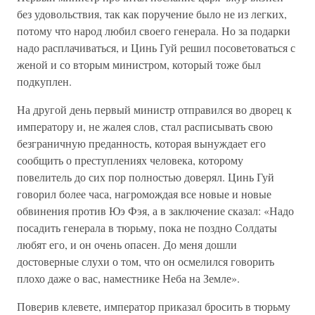
без удовольствия, так как поручение было не из легких,
потому что народ любил своего генерала. Но за подарки
надо расплачиваться, и Цинь Гуй решил посоветоваться с
женой и со вторым министром, который тоже был
подкуплен.
На другой день первый министр отправился во дворец к
императору и, не жалея слов, стал расписывать свою
безграничную преданность, которая вынуждает его
сообщить о преступлениях человека, которому
повелитель до сих пор полностью доверял. Цинь Гуй
говорил более часа, нагромождая все новые и новые
обвинения против Юэ Фэя, а в заключение сказал: «Надо
посадить генерала в тюрьму, пока не поздно Солдаты
любят его, и он очень опасен. До меня дошли
достоверные слухи о том, что он осмелился говорить
плохо даже о вас, наместнике Неба на Земле».
Поверив клевете, император приказал бросить в тюрьму