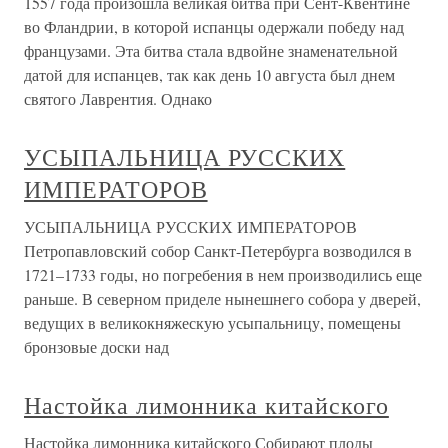
1557 года произошла великая битва при Сент-Квентине
во Фландрии, в которой испанцы одержали победу над
французами. Эта битва стала вдвойне знаменательной
датой для испанцев, так как день 10 августа был днем
святого Лаврентия. Однако
УСЫПАЛЬНИЦА РУССКИХ
ИМПЕРАТОРОВ
УСЫПАЛЬНИЦА РУССКИХ ИМПЕРАТОРОВ
Петропавловский собор Санкт-Петербурга возводился в
1721–1733 годы, но погребения в нем производились еще
раньше. В северном приделе нынешнего собора у дверей,
ведущих в великокняжескую усыпальницу, помещены
бронзовые доски над
Настойка лимонника китайского
Настойка лимонника китайского Собирают плоды