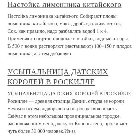
Настойка лимонника китайского
Настойка лимонника китайского Собирают плоды
лимонника китайского, моют, дробят, отжимают сок.
Сок, как правило, надо разбавлять водой 1 к 4.
Применяют спиртово-водные настойки, водные отвары.
В 500 г водки растворяют (настаивают) 100–150 г плодов
лимонника, а затем добавляют
УСЫПАЛЬНИЦА ДАТСКИХ
КОРОЛЕЙ В РОСКИЛЛЕ
УСЫПАЛЬНИЦА ДАТСКИХ КОРОЛЕЙ В РОСКИЛЛЕ
Роскилле — древняя столица Дании, откуда ее короли
мечом и огнем водворяли на островах свою власть.
Сейчас в этом небольшом провинциальном городке,
расположенном неподалеку от Копенгагена, проживает
чуть более 30 000 человек.Из-за