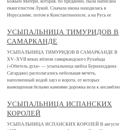
Божьей Матери, которая, по преданию, была написана
евангелистом Лукой. Сначала икона находилась в
Иерусалиме, потом в Константинополе, а на Русь ее
УСЫПАЛЬНИЦА ТИМУРИДОВ В
САМАРКАНДЕ
УСЫПАЛЬНИЦА ТИМУРИДОВ В САМАРКАНДЕ В
XV–XVII веках вблизи самаркандского Рухабада
(«Обитель духа» — усыпальница шейха Бурнахеддина
Сагарджи) располагались небольшая мечеть,
наполненный водой хауз и ворота, от которых
вымощенная белыми камнями дорожка вела к ансамблю
УСЫПАЛЬНИЦА ИСПАНСКИХ
КОРОЛЕЙ
УСЫПАЛЬНИЦА ИСПАНСКИХ КОРОЛЕЙ В августе