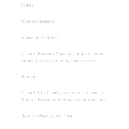
Голем
Пронунсиаменто
А был ли мальчик?
Глава 3. Комедия Чарльза Понци: великие
тайны и истоки пирамидальных схем
Эпилог
Глава 4. Шесть шведских спичек первого
Принца Всемирной Финансовой Империи
Друг Альберт и друг Ивар