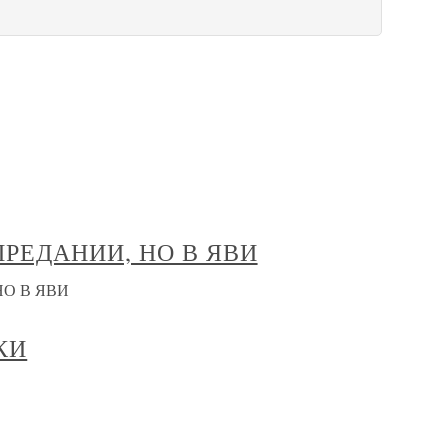
ПРЕДАНИИ, НО В ЯВИ
НО В ЯВИ
КИ