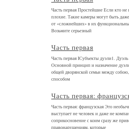
Часть первая Простейшие Если кто не
плохие. Такие камеры могут быть даж
от «сложнейших» в их функциональны
Возьмите серьезный
Часть первая
Часть первая IСубъекты дуэли1. Дуэль
Основной принцип и назначение дуэл
общей дворянской семьи между собою,
способом
Часть первая: французс
Часть первая: французская Это необыч
выступает не человек и даже не компа
соприкосновение с коим сразу же при
правонарушениям, которые