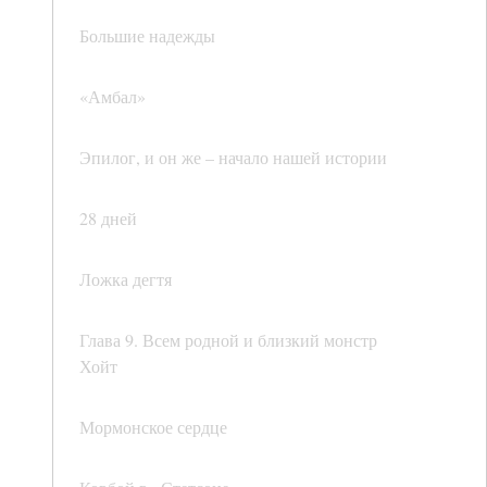
Большие надежды
«Амбал»
Эпилог, и он же – начало нашей истории
28 дней
Ложка дегтя
Глава 9. Всем родной и близкий монстр
Хойт
Мормонское сердце