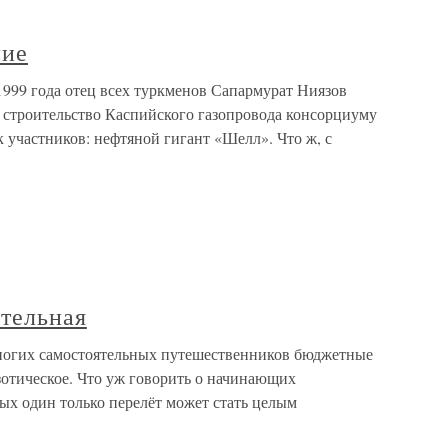
ние
1999 года отец всех туркменов Сапармурат Ниязов
 строительство Каспийского газопровода консорциуму
 участников: нефтяной гигант «Шелл». Что ж, с
ительная
многих самостоятельных путешественников бюджетные
отическое. Что уж говорить о начинающих
ых один только перелёт может стать целым