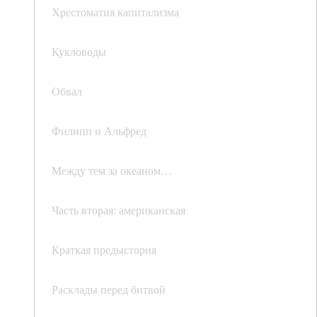
Хрестоматия капитализма
Кукловоды
Обвал
Филипп и Альфред
Между тем за океаном…
Часть вторая: американская
Краткая предыстория
Расклады перед битвой