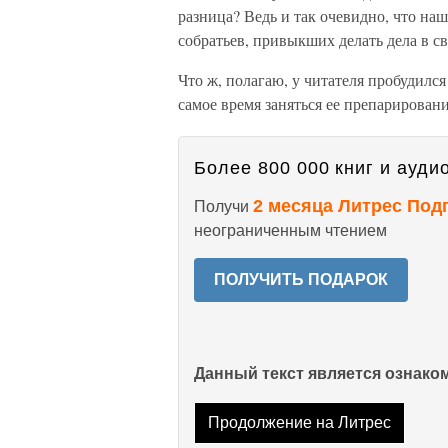
разница? Ведь и так очевидно, что на
собратьев, привыкших делать дела в св
Что ж, полагаю, у читателя пробудился
самое время заняться ее препарирован
Более 800 000 книг и аудио
2 месяца Литрес Под
Получи
неограниченным чтением
ПОЛУЧИТЬ ПОДАРОК
Данный текст является ознак
Продолжение на Литрес