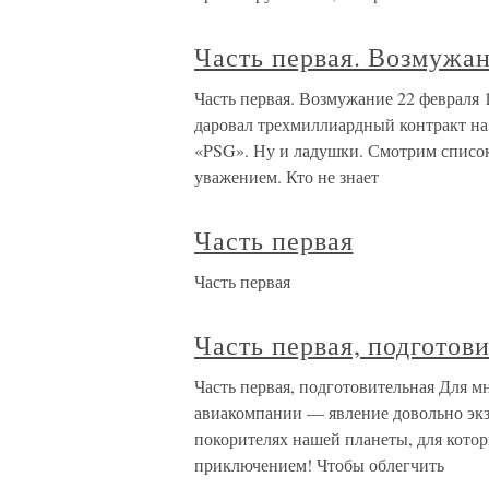
Часть первая. Возмужа
Часть первая. Возмужание 22 февраля 
даровал трехмиллиардный контракт на
«PSG». Ну и ладушки. Смотрим список
уважением. Кто не знает
Часть первая
Часть первая
Часть первая, подготов
Часть первая, подготовительная Для 
авиакомпании — явление довольно экз
покорителях нашей планеты, для котор
приключением! Чтобы облегчить