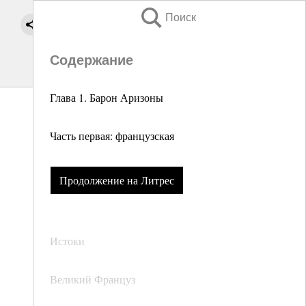
Поиск
Содержание
Глава 1. Барон Аризоны
Часть первая: французская
Продолжение на Литрес
Истоки
Великий Француз