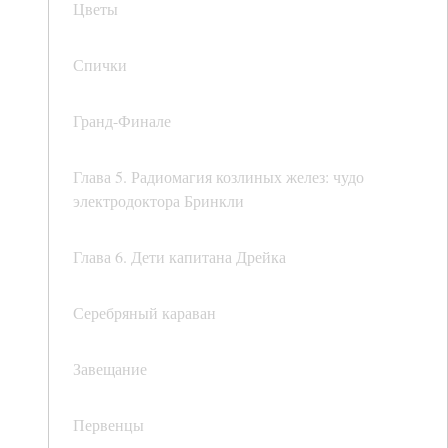
Цветы
Спички
Гранд-Финале
Глава 5. Радиомагия козлиных желез: чудо
электродоктора Бринкли
Глава 6. Дети капитана Дрейка
Серебряный караван
Завещание
Первенцы