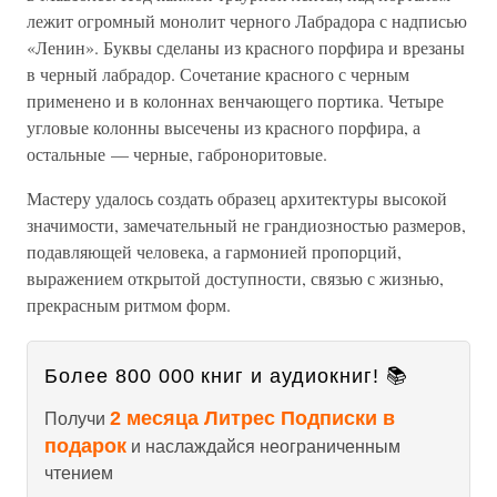
лежит огромный монолит черного Лабрадора с надписью
«Ленин». Буквы сделаны из красного порфира и врезаны
в черный лабрадор. Сочетание красного с черным
применено и в колоннах венчающего портика. Четыре
угловые колонны высечены из красного порфира, а
остальные — черные, габроноритовые.
Мастеру удалось создать образец архитектуры высокой
значимости, замечательный не грандиозностью размеров,
подавляющей человека, а гармонией пропорций,
выражением открытой доступности, связью с жизнью,
прекрасным ритмом форм.
Более 800 000 книг и аудиокниг! 📚
2 месяца Литрес Подписки в
Получи
подарок
и наслаждайся неограниченным
чтением