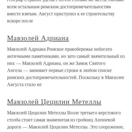
всем остальным римским достопримечательностям
вместе взятым. Август приступил к ее строительству
вскоре после
Мавзолей Адриана
Мавзолей Адриана Римское правобережье небогато
античными памятниками, но зато самый значительный из
них — Мавзолей Адриана, он же Замок Святого
Ангела — занимает первые строки в любом списке
римских достопримечательностей. Поскольку в Мавзолее
Августа стало не
Мавзолей Цецилии Метеллы
Мавзолей Цецилии Метеллы Возле третьего верстового
столба стоит самая знаменитая из гробниц Аппиевой
дороги — Мавзолей Цецилии Метеллы. Это сооружение,