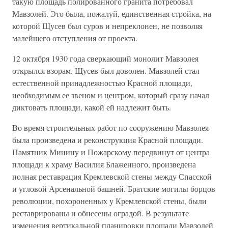
такую площадь полированного гранита потребовал
Мавзолей. Это была, пожалуй, единственная стройка, на
которой Щусев был суров и непреклонен, не позволяя
малейшего отступления от проекта.
12 октября 1930 года сверкающий монолит Мавзолея
открылся взорам. Щусев был доволен. Мавзолей стал
естественной принадлежностью Красной площади,
необходимым ее звеном и центром, который сразу начал
диктовать площади, какой ей надлежит быть.
Во время строительных работ по сооружению Мавзолея
была произведена и реконструкция Красной площади.
Памятник Минину и Пожарскому передвинут от центра
площади к храму Василия Блаженного, произведена
полная реставрация Кремлевской стены между Спасской
и угловой Арсенальной башней. Братские могилы борцов
революции, похороненных у Кремлевской стены, были
реставрированы и обнесены оградой. В результате
изменения вертикальной планировки площади Мавзолей