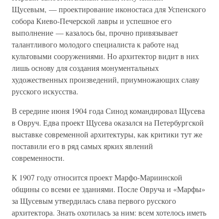
Щусевым, — проектирование иконостаса для Успенского
собора Киево-Печерской лавры и успешное его
выполнение — казалось бы, прочно привязывает
талантливого молодого специалиста к работе над
культовыми сооружениями. Но архитектор видит в них
лишь основу для создания монументальных
художественных произведений, приумножающих славу
русского искусства.
В середине июня 1904 года Синод командировал Щусева
в Овруч. Едва проект Щусева оказался на Петербургской
выставке современной архитектуры, как критики тут же
поставили его в ряд самых ярких явлений
современности.
К 1907 году относится проект Марфо-Мариинской
общины со всеми ее зданиями. После Овруча и «Марфы»
за Щусевым утвердилась слава первого русского
архитектора. Знать охотилась за ним: всем хотелось иметь