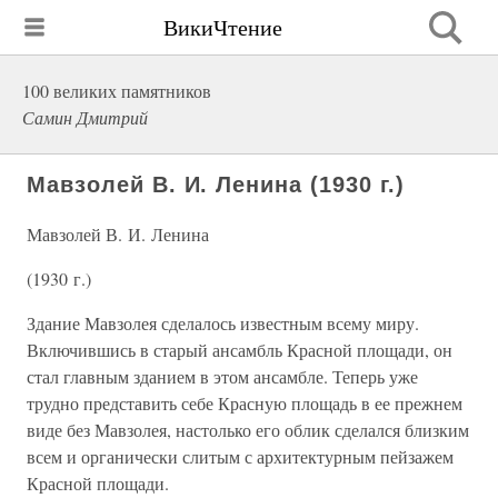
ВикиЧтение
100 великих памятников
Самин Дмитрий
Мавзолей В. И. Ленина (1930 г.)
Мавзолей В. И. Ленина
(1930 г.)
Здание Мавзолея сделалось известным всему миру.
Включившись в старый ансамбль Красной площади, он
стал главным зданием в этом ансамбле. Теперь уже
трудно представить себе Красную площадь в ее прежнем
виде без Мавзолея, настолько его облик сделался близким
всем и органически слитым с архитектурным пейзажем
Красной площади.