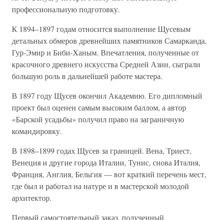
профессиональную подготовку.
К 1894–1897 годам относится выполнение Щусевым
детальных обмеров древнейших памятников Самарканда,
Гур-Эмир и Биби-Ханым. Впечатления, полученные от
красочного древнего искусства Средней Азии, сыграли
большую роль в дальнейшей работе мастера.
В 1897 году Щусев окончил Академию. Его дипломный
проект был оценен самым высоким баллом, а автор
«Барской усадьбы» получил право на заграничную
командировку.
В 1898–1899 годах Щусев за границей. Вена, Триест,
Венеция и другие города Италии, Тунис, снова Италия,
Франция, Англия, Бельгия — вот краткий перечень мест,
где был и работал на натуре и в мастерской молодой
архитектор.
Первый самостоятельный заказ, полученный