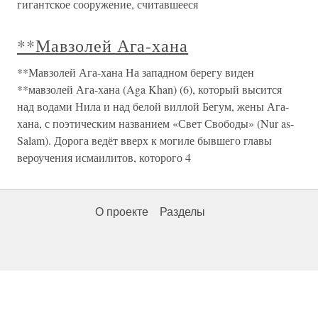
гигантское сооружение, считавшееся
**Мавзолей Ага-хана
**Мавзолей Ага-хана На западном берегу виден
**мавзолей Ага-хана (Aga Khan) (6), который высится
над водами Нила и над белой виллой Бегум, жены Ага-
хана, с поэтическим названием «Свет Свободы» (Nur as-
Salam). Дорога ведёт вверх к могиле бывшего главы
вероучения исмаилитов, которого 4
О проекте
Разделы