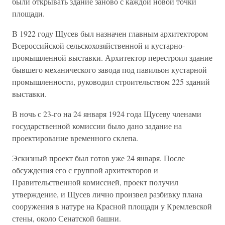
были открывать здание заново с каждой новой точки
площади.
В 1922 году Щусев был назначен главным архитектором
Всероссийской сельскохозяйственной и кустарно-
промышленной выставки. Архитектор перестроил здание
бывшего механического завода под павильон кустарной
промышленности, руководил строительством 225 зданий
выставки.
В ночь с 23-го на 24 января 1924 года Щусеву членами
государственной комиссии было дано задание на
проектирование временного склепа.
Эскизный проект был готов уже 24 января. После
обсуждения его с группой архитекторов и
Правительственной комиссией, проект получил
утверждение, и Щусев лично произвел разбивку плана
сооружения в натуре на Красной площади у Кремлевской
стены, около Сенатской башни.