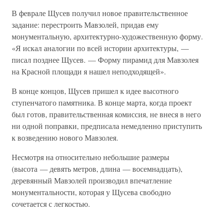
В феврале Щусев получил новое правительственное
задание: перестроить Мавзолей, придав ему
монументальную, архитектурно-художественную форму.
«Я искал аналогии по всей истории архитектуры, —
писал позднее Щусев. — Форму пирамид для Мавзолея
на Красной площади я нашел неподходящей».
В конце концов, Щусев пришел к идее высотного
ступенчатого памятника. В конце марта, когда проект
был готов, правительственная комиссия, не внеся в него
ни одной поправки, предписала немедленно приступить
к возведению нового Мавзолея.
Несмотря на относительно небольшие размеры
(высота — девять метров, длина — восемнадцать),
деревянный Мавзолей производил впечатление
монументальности, которая у Щусева свободно
сочетается с легкостью.