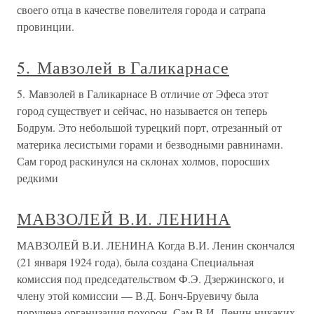
своего отца в качестве повелителя города и сатрапа
провинции.
5. Мавзолей в Галикарнасе
5. Мавзолей в Галикарнасе В отличие от Эфеса этот
город существует и сейчас, но называется он теперь
Бодрум. Это небольшой турецкий порт, отрезанный от
материка лесистыми горами и безводными равнинами.
Сам город раскинулся на склонах холмов, поросших
редкими
МАВЗОЛЕЙ В.И. ЛЕНИНА
МАВЗОЛЕЙ В.И. ЛЕНИНА Когда В.И. Ленин скончался
(21 января 1924 года), была создана Специальная
комиссия под председательством Ф.Э. Дзержинского, и
члену этой комиссии — В.Д. Бонч-Бруевичу была
поручена организация похорон. Сам В.И. Ленин никаких