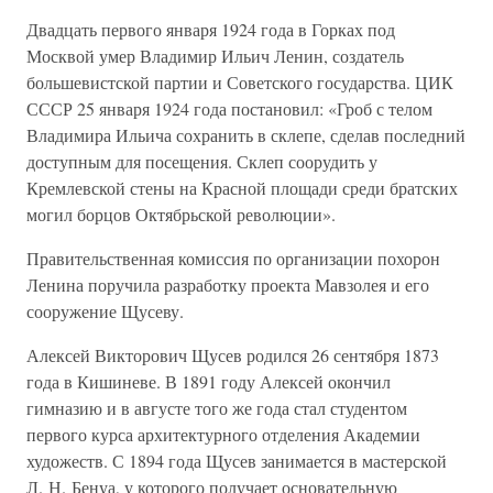
Двадцать первого января 1924 года в Горках под
Москвой умер Владимир Ильич Ленин, создатель
большевистской партии и Советского государства. ЦИК
СССР 25 января 1924 года постановил: «Гроб с телом
Владимира Ильича сохранить в склепе, сделав последний
доступным для посещения. Склеп соорудить у
Кремлевской стены на Красной площади среди братских
могил борцов Октябрьской революции».
Правительственная комиссия по организации похорон
Ленина поручила разработку проекта Мавзолея и его
сооружение Щусеву.
Алексей Викторович Щусев родился 26 сентября 1873
года в Кишиневе. В 1891 году Алексей окончил
гимназию и в августе того же года стал студентом
первого курса архитектурного отделения Академии
художеств. С 1894 года Щусев занимается в мастерской
Л. Н. Бенуа, у которого получает основательную