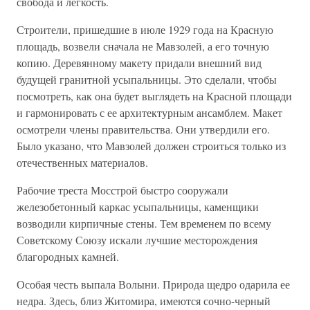
свобода и легкость.
Строители, пришедшие в июле 1929 года на Красную
площадь, возвели сначала не Мавзолей, а его точную
копию. Деревянному макету придали внешний вид
будущей гранитной усыпальницы. Это сделали, чтобы
посмотреть, как она будет выглядеть на Красной площади
и гармонировать с ее архитектурным ансамблем. Макет
осмотрели члены правительства. Они утвердили его.
Было указано, что Мавзолей должен строиться только из
отечественных материалов.
Рабочие треста Мосстрой быстро сооружали
железобетонный каркас усыпальницы, каменщики
возводили кирпичные стены. Тем временем по всему
Советскому Союзу искали лучшие месторождения
благородных камней.
Особая честь выпала Волыни. Природа щедро одарила ее
недра. Здесь, близ Житомира, имеются сочно-черный