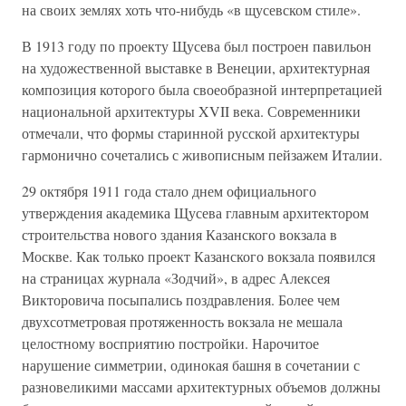
на своих землях хоть что-нибудь «в щусевском стиле».
В 1913 году по проекту Щусева был построен павильон
на художественной выставке в Венеции, архитектурная
композиция которого была своеобразной интерпретацией
национальной архитектуры XVII века. Современники
отмечали, что формы старинной русской архитектуры
гармонично сочетались с живописным пейзажем Италии.
29 октября 1911 года стало днем официального
утверждения академика Щусева главным архитектором
строительства нового здания Казанского вокзала в
Москве. Как только проект Казанского вокзала появился
на страницах журнала «Зодчий», в адрес Алексея
Викторовича посыпались поздравления. Более чем
двухсотметровая протяженность вокзала не мешала
целостному восприятию постройки. Нарочитое
нарушение симметрии, одинокая башня в сочетании с
разновеликими массами архитектурных объемов должны