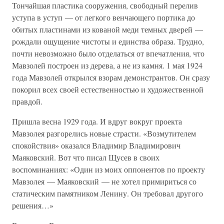
Тончайшая пластика сооружения, свободный перелив
уступа в уступ — от легкого венчающего портика до
обитых пластинами из кованой меди темных дверей —
рождали ощущение чистоты и единства образа. Трудно,
почти невозможно было отделаться от впечатления, что
Мавзолей построен из дерева, а не из камня. 1 мая 1924
года Мавзолей открылся взорам демонстрантов. Он сразу
покорил всех своей естественностью и художественной
правдой.
Пришла весна 1929 года. И вдруг вокруг проекта
Мавзолея разгорелись новые страсти. «Возмутителем
спокойствия» оказался Владимир Владимирович
Маяковский. Вот что писал Щусев в своих
воспоминаниях: «Один из моих оппонентов по проекту
Мавзолея — Маяковский — не хотел примириться со
статическим памятником Ленину. Он требовал другого
решения…»