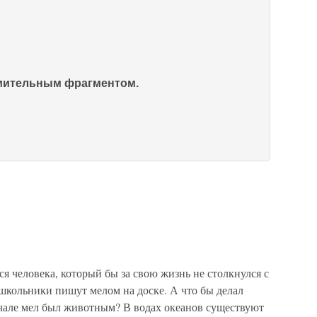
омительным фрагментом.
ся человека, который бы за свою жизнь не столкнулся с
школьники пишут мелом на доске. А что бы делал
ачале мел был животным? В водах океанов существуют