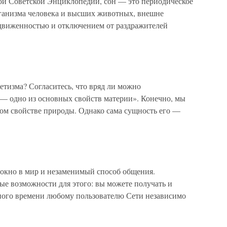
ой Советской Энциклопедии, сон — это периодическое
рганизма человека и высших животных, внешне
движенностью и отключением от раздражителей
нетизма? Согласитесь, что вряд ли можно
 — одно из основных свойств материи». Конечно, мы
ном свойстве природы. Однако сама сущность его —
 окно в мир и незаменимый способ общения.
ые возможности для этого: вы можете получать и
ного времени любому пользователю Сети независимо