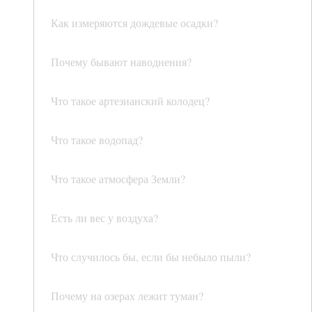
Как измеряются дождевые осадки?
Почему бывают наводнения?
Что такое артезианский колодец?
Что такое водопад?
Что такое атмосфера Земли?
Есть ли вес у воздуха?
Что случилось бы, если бы небыло пыли?
Почему на озерах лежит туман?