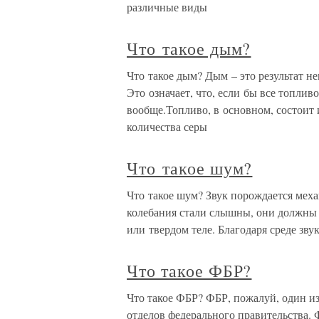
различные виды
Что такое дым?
Что такое дым? Дым – это результат н
Это означает, что, если бы все топли
вообще.Топливо, в основном, состоит и
количества серы
Что такое шум?
Что такое шум? Звук порождается меха
колебания стали слышны, они должны п
или твердом теле. Благодаря среде зву
Что такое ФБР?
Что такое ФБР? ФБР, пожалуй, один и
отделов федерального правительства. 