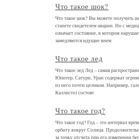
Что такое шок?
Что такое шок? Вы можете получить шо
станете свидетелем аварии. Но с меди
означает состояние, в котором наруша
замедляются идущие внем
Что такое лед
Что такое лед Лед – самая распростран
Юпитер, Сатурн, Уран содержат огром
из него почти целиком. Например, га
Каллисто) состоят
Что такое год?
Что такое год? Год – это интервал вр
орбиту вокруг Солнца. Продолжительно
за точку отсчета при его измерении бе