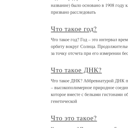
название) было основано в 1908 году
призвано расследовать
Что такое год?
Что такое год? Год – это интервал вр
орбиту вокруг Солнца. Продолжительно
за точку отсчета при его измерении бе
Что такое ДНК?
Что такое ДНК? Аббревиатурой ДНК п
– высокополимерное природное соедин
которое вместе с белками гистонами о
генетической
Что это такое?