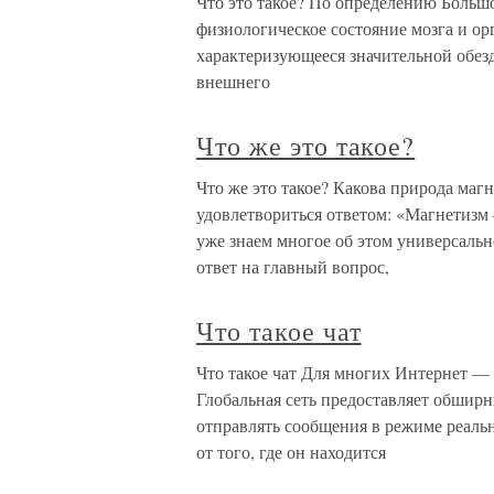
Что это такое? По определению Больш
физиологическое состояние мозга и о
характеризующееся значительной обез
внешнего
Что же это такое?
Что же это такое? Какова природа маг
удовлетвориться ответом: «Магнетизм
уже знаем многое об этом универсаль
ответ на главный вопрос,
Что такое чат
Что такое чат Для многих Интернет —
Глобальная сеть предоставляет обширн
отправлять сообщения в режиме реаль
от того, где он находится