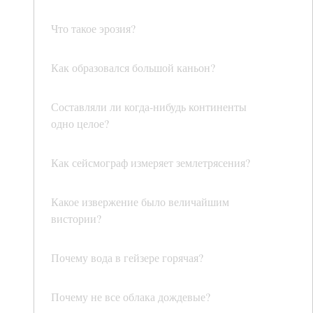
Что такое эрозия?
Как образовался большой каньон?
Составляли ли когда-нибудь континенты
одно целое?
Как сейсмограф измеряет землетрясения?
Какое извержение было величайшим
вистории?
Почему вода в гейзере горячая?
Почему не все облака дождевые?