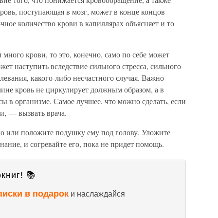
кровь, поступающая в мозг, может в конце концов
очное количество крови в капиллярах объясняет и то
 много крови, то это, конечно, само по себе может
жет наступить вследствие сильного стресса, сильного
олевания, какого-либо несчастного случая. Важно
чине кровь не циркулирует должным образом, а в
ы в организме. Самое лучшее, что можно сделать, если
и, — вызвать врача.
го или положите подушку ему под голову. Уложите
знание, и согревайте его, пока не придет помощь.
книг! 📚
писки в подарок
и наслаждайся