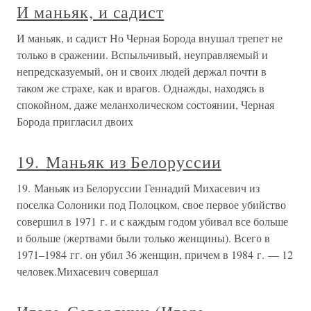
И маньяк, и садист
И маньяк, и садист Но Черная Борода внушал трепет не
только в сражении. Вспыльчивый, неуправляемый и
непредсказуемый, он и своих людей держал почти в
таком же страхе, как и врагов. Однажды, находясь в
спокойном, даже меланхолическом состоянии, Черная
Борода пригласил двоих
19. Маньяк из Белоруссии
19. Маньяк из Белоруссии Геннадий Михасевич из
поселка Солоники под Полоцком, свое первое убийство
совершил в 1971 г. и с каждым годом убивал все больше
и больше (жертвами были только женщины). Всего в
1971–1984 гг. он убил 36 женщин, причем в 1984 г. — 12
человек.Михасевич совершал