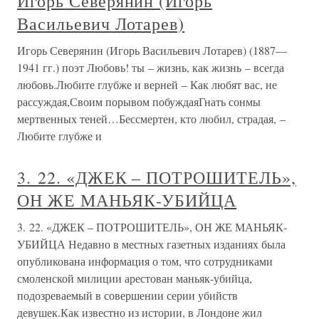
Игорь Северянин (Игорь
Васильевич Лотарев)
Игорь Северянин (Игорь Васильевич Лотарев) (1887—
1941 гг.) поэт Любовь! ты – жизнь, как жизнь – всегда
любовь.Любите глубже и верней – Как любят вас, не
рассуждая,Своим порывом побуждаяГнать сонмы
мертвенных теней…Бессмертен, кто любил, страдая, –
Любите глубже и
3. 22. «ДЖЕК – ПОТРОШИТЕЛЬ»,
ОН ЖЕ МАНЬЯК-УБИЙЦА
3. 22. «ДЖЕК – ПОТРОШИТЕЛЬ», ОН ЖЕ МАНЬЯК-
УБИЙЦА Недавно в местных газетных изданиях была
опубликована информация о том, что сотрудниками
смоленской милиции арестован маньяк-убийца,
подозреваемый в совершении серии убийств
девушек.Как известно из истории, в Лондоне жил