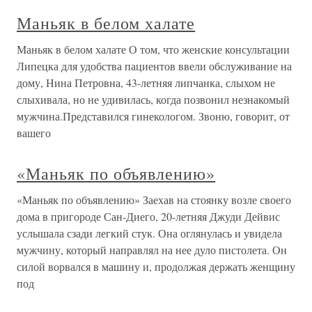
Маньяк в белом халате
Маньяк в белом халате О том, что женские консультации
Липецка для удобства пациентов ввели обслуживание на
дому, Нина Петровна, 43-летняя липчанка, слыхом не
слыхивала, но не удивилась, когда позвонил незнакомый
мужчина.Представился гинекологом. Звоню, говорит, от
вашего
«Маньяк по объявлению»
«Маньяк по объявлению» Заехав на стоянку возле своего
дома в пригороде Сан-Диего, 20-летняя Джуди Дейвис
услышала сзади легкий стук. Она оглянулась и увидела
мужчину, который направлял на нее дуло пистолета. Он
силой ворвался в машину и, продолжая держать женщину
под