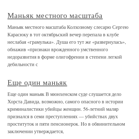
Маньяк местного масштаба
Маньяк местного масштаба Колхозному слесарю Сергею
Карасюку в тот октябрьский вечер перепала в клубе
неслабая «грамулька». Душа его тут же «развернулась»,
обнажив «признаки врожденного умственного
недоразвития в форме олигофрении в степени легкой
дебильности с
Еще один маньяк
Еще один маньяк В мюнхенском суде слушается дело
Хорста Давида, возможно, самого опасного в истории
криминалистики убийцы женщин. 56-летний маляр
признался в семи преступлениях — убийствах двух
проституток и пяти пенсионерок. Но в обвинительном
заключении утверждается,