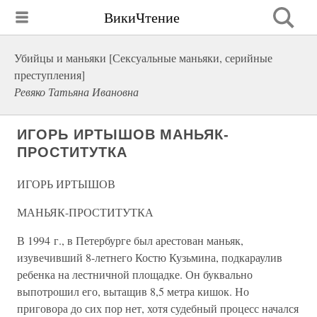
ВикиЧтение
Убийцы и маньяки [Сексуальные маньяки, серийные
преступления]
Ревяко Татьяна Ивановна
ИГОРЬ ИРТЫШОВ МАНЬЯК-
ПРОСТИТУТКА
ИГОРЬ ИРТЫШОВ
МАНЬЯК-ПРОСТИТУТКА
В 1994 г., в Петербурге был арестован маньяк,
изувечивший 8-летнего Костю Кузьмина, подкараулив
ребенка на лестничной площадке. Он буквально
выпотрошил его, вытащив 8,5 метра кишок. Но
приговора до сих пор нет, хотя судебный процесс начался