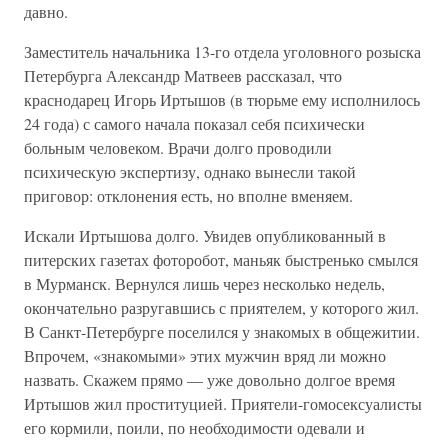
давно.
Заместитель начальника 13-го отдела уголовного розыска
Петербурга Александр Матвеев рассказал, что
краснодарец Игорь Иртышов (в тюрьме ему исполнилось
24 года) с самого начала показал себя психически
больным человеком. Врачи долго проводили
психическую экспертизу, однако вынесли такой
приговор: отклонения есть, но вполне вменяем.
Искали Иртышова долго. Увидев опубликованный в
питерских газетах фоторобот, маньяк быстренько смылся
в Мурманск. Вернулся лишь через несколько недель,
окончательно разругавшись с приятелем, у которого жил.
В Санкт-Петербурге поселился у знакомых в общежитии.
Впрочем, «знакомыми» этих мужчин вряд ли можно
назвать. Скажем прямо — уже довольно долгое время
Иртышов жил проституцией. Приятели-гомосексуалисты
его кормили, поили, по необходимости одевали и