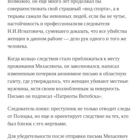
Возможно, он еще много лет продолжал бы
совершенствовать свой страшный «вид спорта», а в
тюрьмы сажали бы невинных людей, если бы не чутье,
настойчивость и профессионализм следователя
Н.И.Игнатовича, сумевшего доказать, что все убийства
женщин в данном районе — дело рук одного и того же
человека.
Когда кольцо следствия стало приближаться к месту
проживания Михасевича, он заволновался, написал
измененным почерком анонимное письмо в областную
газету, где утверждалось, что женщин убивают местные
мужчины, мстя своим возлюбленным за неверность.
Письмо он подписал «Патриоты Витебска».
Следователь понял: преступник не только отводит следы
от Полоцка, но еще и ориентирует следствие на тех, кто
был близок с его жертвами.
Для убедительности после отправки письма Михасевич