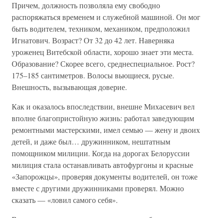
Причем, должность позволяла ему свободно
распоряжаться временем и служебной машиной. Он мог
быть водителем, техником, механиком, предположил
Игнатович. Возраст? От 32 до 42 лет. Наверняка
уроженец Витебской области, хорошо знает эти места.
Образование? Скорее всего, среднеспециальное. Рост?
175–185 сантиметров. Волосы вьющиеся, русые.
Внешность, вызывающая доверие.
Как и оказалось впоследствии, внешне Михасевич вел
вполне благопристойную жизнь: работал заведующим
ремонтными мастерскими, имел семью — жену и двоих
детей, и даже был… дружинником, нештатным
помощником милиции. Когда на дорогах Белоруссии
милиция стала останавливать автофургоны и красные
«Запорожцы», проверяя документы водителей, он тоже
вместе с другими дружинниками проверял. Можно
сказать — «ловил самого себя».