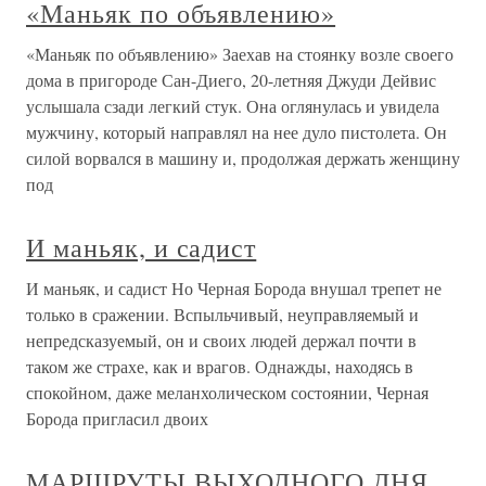
«Маньяк по объявлению»
«Маньяк по объявлению» Заехав на стоянку возле своего
дома в пригороде Сан-Диего, 20-летняя Джуди Дейвис
услышала сзади легкий стук. Она оглянулась и увидела
мужчину, который направлял на нее дуло пистолета. Он
силой ворвался в машину и, продолжая держать женщину
под
И маньяк, и садист
И маньяк, и садист Но Черная Борода внушал трепет не
только в сражении. Вспыльчивый, неуправляемый и
непредсказуемый, он и своих людей держал почти в
таком же страхе, как и врагов. Однажды, находясь в
спокойном, даже меланхолическом состоянии, Черная
Борода пригласил двоих
МАРШРУТЫ ВЫХОДНОГО ДНЯ