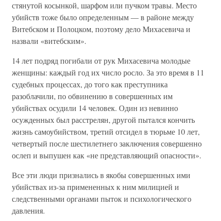
стянутой косынкой, шарфом или пучком травы. Место
убийств тоже было определенным — в районе между
Витебском и Полоцком, поэтому дело Михасевича и
назвали «витебским».
14 лет подряд погибали от рук Михасевича молодые
женщины: каждый год их число росло. За это время в 11
судебных процессах, до того как преступника
разоблачили, по обвинению в совершенных им
убийствах осудили 14 человек. Один из невинно
осужденных был расстрелян, другой пытался кончить
жизнь самоубийством, третий отсидел в тюрьме 10 лет,
четвертый после шестилетнего заключения совершенно
ослеп и выпушен как «не представляющий опасности».
Все эти люди признались в якобы совершенных ими
убийствах из-за примененных к ним милицией и
следственными органами пыток и психологического
давления.