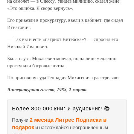
на самолет — в Одессу. Увидев милицию, сказал жене:
«Это ошибка. Я скоро вернусь».
Его привезли в прокуратуру, ввели в кабинет, где сидел
Игнатович.
— Так вы и есть «патриот Витебска»? — спросил его
Николай Иванович.
Была пауза. Михасевич молчал, но на лице медленно
проступали багровые пятна.
По приговору суда Геннадия Михасевича расстреляли.
Литературная газета, 1988, 2 марта.
Более 800 000 книг и аудиокниг! 📚
2 месяца Литрес Подписки в
Получи
подарок
и наслаждайся неограниченным