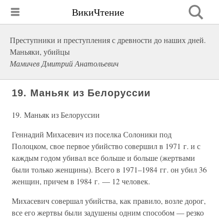
ВикиЧтение
Преступники и преступления с древности до наших дней.
Маньяки, убийцы
Мамичев Дмитрий Анатольевич
19. Маньяк из Белоруссии
19. Маньяк из Белоруссии
Геннадий Михасевич из поселка Солоники под
Полоцком, свое первое убийство совершил в 1971 г. и с
каждым годом убивал все больше и больше (жертвами
были только женщины). Всего в 1971–1984 гг. он убил 36
женщин, причем в 1984 г. — 12 человек.
Михасевич совершал убийства, как правило, возле дорог,
все его жертвы были задушены одним способом — резко