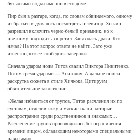
бутылками водки именно в его доме.
Пир был в разгаре, когда, по словам обвиняемого, одному
из братьев вздумалось посмотреть телевизор. Хозяин
разрешил включить черно-белый приемник, но к
цветному подходить запретил. Завязалась драка. Кто
начал? На этот вопрос ответа не найти. Зато уже
известно, кто ее «победно» завершил.
Сначала ударом ножа Титов свалил Виктора Никитенко.
Потом тремя ударами — Анатолия. А дальше пошла
раскрутка сюжета в стиле Хичкока. Цитируем
обвинительное заключение:
«Желая избавиться от трупов, Титов расчленил их по
суставам, отделив кожу и мягкие ткани, которые
распространил среди родственников и знакомых…
Расчленение трупов производилось без ограничения
времени лицом, обладающим некоторыми специальными
навыками».