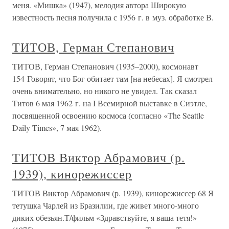
меня. «Мишка» (1947), мелодия автора Широкую
известность песня получила с 1956 г. в муз. обработке В.
ТИТОВ, Герман Степанович
ТИТОВ, Герман Степанович (1935–2000), космонавт
154 Говорят, что Бог обитает там [на небесах]. Я смотрел
очень внимательно, но никого не увидел. Так сказал
Титов 6 мая 1962 г. на I Всемирной выставке в Сиэтле,
посвященной освоению космоса (согласно «The Seattle
Daily Times», 7 мая 1962).
ТИТОВ Виктор Абрамович (р.
1939), кинорежиссер
ТИТОВ Виктор Абрамович (р. 1939), кинорежиссер 68 Я
тетушка Чарлей из Бразилии, где живет много-много
диких обезьян.Т/фильм «Здравствуйте, я ваша тетя!»