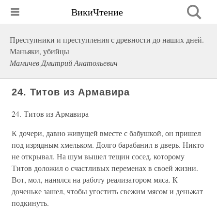
ВикиЧтение
Преступники и преступления с древности до наших дней.
Маньяки, убийцы
Мамичев Дмитрий Анатольевич
24. Титов из Армавира
24. Титов из Армавира
К дочери, давно живущей вместе с бабушкой, он пришел
под изрядным хмельком. Долго барабанил в дверь. Никто
не открывал. На шум вышел тещин сосед, которому
Титов доложил о счастливых переменах в своей жизни.
Вот, мол, нанялся на работу реализатором мяса. К
доченьке зашел, чтобы угостить свежим мясом и деньжат
подкинуть.