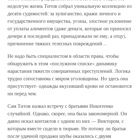
недолгую жизнь Титов собрал уникальную коллекцию из
десяти судимостей: за хулиганство, кражи личного и
государственного имущества, угоны, злостное уклонение
от уплаты алиментов (даже деньги, которые он приносил
дочери в последний раз, принадлежали не ему, а отцу),
причинение тяжких телесных повреждений…
Не надо быть специалистом в области права, чтобы
обнаружить в этом «послужном списке» динамику
нарастания тяжести совершенных преступлений. Логика
трудно сопоставима с миром уголовщины. Но здесь она
присутствует- однажды вкусивший крови не остановится
ни перед чем.
Сам Титов назвал встречу с братьями Никитенко
случайной. Однако, скорее, она была закономерной. Он
давно искал контактов с одним из них — Виктором, с
которым вместе сидели в тюрьме. Не потому ли братья
после удачной продажи шубы оказались с двумя