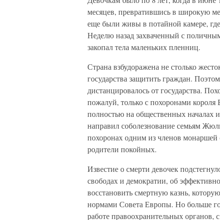
месяцев, превратившись в широкую ме
еще были живы в потайной камере, где
Неделю назад захваченный с поличным
закопал тела маленьких пленниц.
Страна взбудоражена не столько жесто
государства защитить граждан. Поэтом
дистанцировалось от государства. Пох
пожалуй, только с похоронами короля 
полностью на общественных началах и
направил соболезнование семьям Жюли
похоронах одним из членов монаршей 
родители покойных.
Известие о смерти девочек подстегну
свободах и демократии, об эффективно
восстановить смертную казнь, которую
нормами Совета Европы. Но больше гол
работе правоохранительных органов,