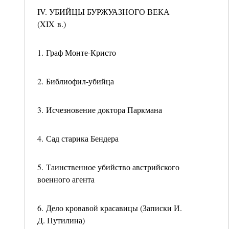
IV. УБИЙЦЫ БУРЖУАЗНОГО ВЕКА
(XIX в.)
1. Граф Монте-Кристо
2. Библиофил-убийца
3. Исчезновение доктора Паркмана
4. Сад старика Бендера
5. Таинственное убийство австрийского
военного агента
6. Дело кровавой красавицы (Записки И.
Д. Путилина)