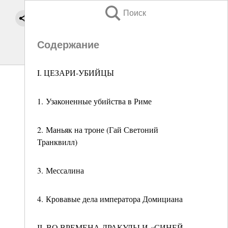
Поиск
Содержание
I. ЦЕЗАРИ-УБИЙЦЫ
1. Узаконенные убийства в Риме
2. Маньяк на троне (Гай Светоний
Транквилл)
3. Мессалина
4. Кровавые дела императора Домициана
ІІ. ВО ВРЕМЕНА ДРАКУЛЫ И «СИНЕЙ