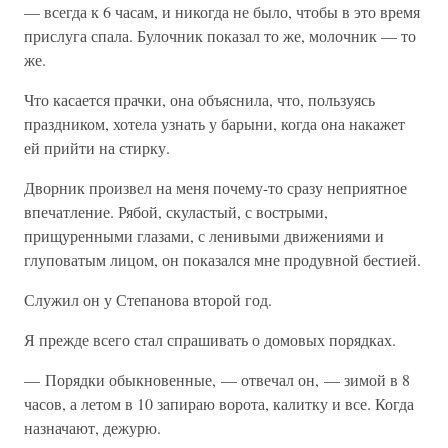
— всегда к 6 часам, и никогда не было, чтобы в это время
прислуга спала. Булочник показал то же, молочник — то
же.
Что касается прачки, она объяснила, что, пользуясь
праздником, хотела узнать у барыни, когда она накажет
ей прийти на стирку.
Дворник произвел на меня почему-то сразу неприятное
впечатление. Рябой, скуластый, с вострыми,
прищуренными глазами, с ленивыми движениями и
глуповатым лицом, он показался мне продувной бестией.
Служил он у Степанова второй год.
Я прежде всего стал спрашивать о домовых порядках.
— Порядки обыкновенные, — отвечал он, — зимой в 8
часов, а летом в 10 запираю ворота, калитку и все. Когда
назначают, дежурю.