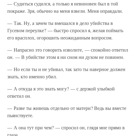
— Судиться судился, а только я невиновен был в той
покраже. Зря, обычно на меня взвели. Меня оправдали.
— Так. Ну, а зачем ты вмешался в дело убийства в
Гусевом переулке? — быстро спросил я, желая поймать
его врасплох, огорошить неожиданным вопросом.
— Напрасно это говорить изволите, — спокойно ответил
он. — В убийстве этом я ни сном ни духом не повинен.
— Но если ты и не убивал, так зато ты наверное должен
знать, кто именно убил.
— А откуда я это знать могу? — с дерзкой улыбкой
ответил он.
— Разве ты живешь отдельно от матери? Ведь вы вместе
пьянствуете.
— А она тут при чем? — спросил он, глядя мне прямо в
глаза.