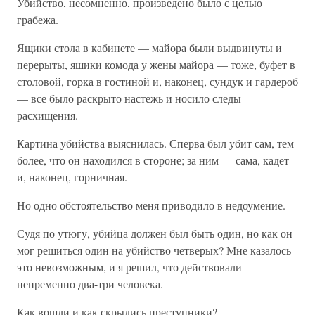
Убийство, несомненно, произведено было с целью
грабежа.
Ящики стола в кабинете — майора были выдвинуты и
перерыты, яшики комода у жены майора — тоже, буфет в
столовой, горка в гостиной и, наконец, сундук и гардероб
— все было раскрыто настежь и носило следы
расхищения.
Картина убийства выяснилась. Сперва был убит сам, тем
более, что он находился в стороне; за ним — сама, кадет
и, наконец, горничная.
Но одно обстоятельство меня приводило в недоумение.
Судя по утюгу, убийца должен был быть один, но как он
мог решиться один на убийство четверых? Мне казалось
это невозможным, и я решил, что действовали
непременно два-три человека.
Как вошли и как скрылись преступники?