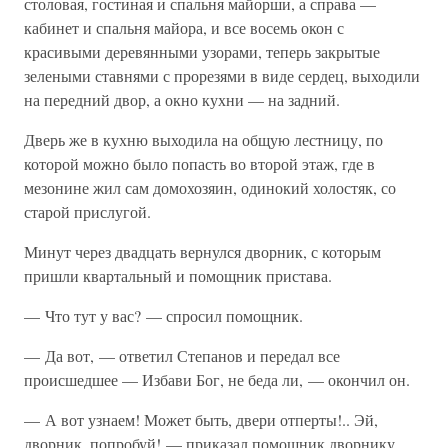
столовая, гостиная и спальня майорши, а справа —
кабинет и спальня майора, и все восемь окон с
красивыми деревянными узорами, теперь закрытые
зелеными ставнями с прорезями в виде сердец, выходили
на передний двор, а окно кухни — на задний.
Дверь же в кухню выходила на общую лестницу, по
которой можно было попасть во второй этаж, где в
мезонине жил сам домохозяин, одинокий холостяк, со
старой прислугой.
Минут через двадцать вернулся дворник, с которым
пришли квартальный и помощник пристава.
— Что тут у вас? — спросил помощник.
— Да вот, — ответил Степанов и передал все
происшедшее — Избави Бог, не беда ли, — окончил он.
— А вот узнаем! Может быть, двери отперты!.. Эй,
дворник, попробуй! — приказал помощник дворнику.