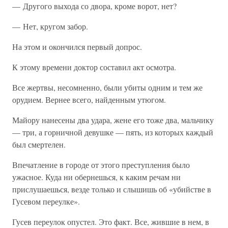
— Другого выхода со двора, кроме ворот, нет?
— Нет, кругом забор.
На этом и окончился первый допрос.
К этому времени доктор составил акт осмотра.
Все жертвы, несомненно, были убиты одним и тем же
орудием. Вернее всего, найденным утюгом.
Майору нанесены два удара, жене его тоже два, мальчику
— три, а горничной девушке — пять, из которых каждый
был смертелен.
Впечатление в городе от этого преступления было
ужасное. Куда ни обернешься, к каким речам ни
прислушаешься, везде только и слышишь об «убийстве в
Гусевом переулке».
Гусев переулок опустел. Это факт. Все, жившие в нем, в