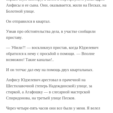
Анфисы и ее сына. Они, оказывается, жили на Песках, на
Болотной улице.
Он отправился в квартал.
Узнав про обстоятельства дела, в участке сообщили
приставу.
— Убили?! — воскликнул пристав, когда Юдзелевич
обратился к нему с просьбой о помощи. — Вполне
возможно! Такие канальи!..
И он тотчас дал ему на помощь двух квартальных.
Анфису Юдзелевич арестовал в прачечной на
Шестилавочной (теперь Надеждинской) улице, за
стиркой, а Агафошку — в слесарной мастерской
Спиридонова, на третьей улице Песков.
Через четыре-пять часов они все были у меня. Я велел