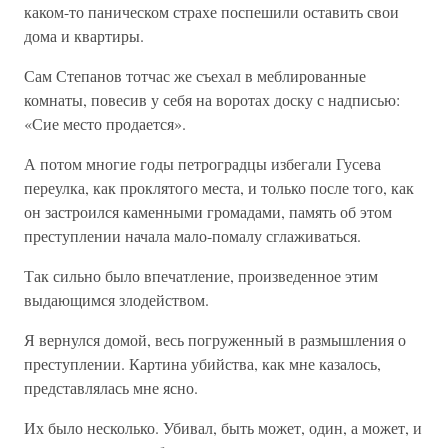
каком-то паническом страхе поспешили оставить свои
дома и квартиры.
Сам Степанов тотчас же съехал в меблированные
комнаты, повесив у себя на воротах доску с надписью:
«Сие место продается».
А потом многие годы петроградцы избегали Гусева
переулка, как проклятого места, и только после того, как
он застроился каменными громадами, память об этом
преступлении начала мало-помалу сглаживаться.
Так сильно было впечатление, произведенное этим
выдающимся злодейством.
Я вернулся домой, весь погруженный в размышления о
преступлении. Картина убийства, как мне казалось,
представлялась мне ясно.
Их было несколько. Убивал, быть может, один, а может, и