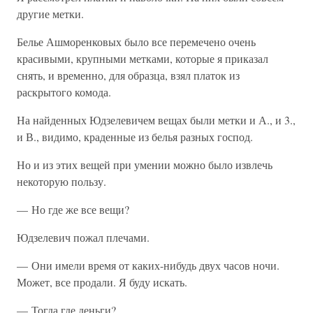
другие метки.
Белье Ашморенковых было все перемечено очень
красивыми, крупными метками, которые я приказал
снять, и временно, для образца, взял платок из
раскрытого комода.
На найденных Юдзелевичем вещах были метки и А., и 3.,
и В., видимо, краденные из белья разных господ.
Но и из этих вещей при умении можно было извлечь
некоторую пользу.
— Но где же все вещи?
Юдзелевич пожал плечами.
— Они имели время от каких-нибудь двух часов ночи.
Может, все продали. Я буду искать.
— Тогда где деньги?