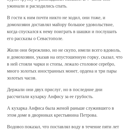
ужинали и расходились спать.
В гости к ним почти никто не ходил, они тоже, и
домохозяин доставлял майору большое удовольствие,
когда спускался к нему поиграть в шашки и послушать
его рассказы о Севастополе.
Жили они бережливо, но не скупо, имели всего вдоволь,
и домохозяин, указав на опустошенную горку, сказал, что
в ней стояли чарки и стопы, лежало столовое серебро,
много золотых иностранных монет, ордена и три пары
золотых часов.
Держали они двух прислуг, но в последние дни
рассчитали кухарку Анфису за ее грубость.
А кухарка Анфиса была женой раньше служившего в
этом доме в дворниках крестьянина Петрова.
Водовоз показал, что поставлял воду в течение пяти лет