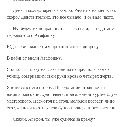
— Деньги можно зарыть в землю. Разве их найдешь так
скоро? Действительно, это все бывало, и бывало часто.
— Ну, будем их допрашивать, — сказал я, — веди мне
первым этого Агафошку!
Юдзелевич вышел, а я приготовился к допросу.
В кабинет ввели Агафошку.
Я остался с глазу на глаз с одним из предполагаемых
убийц, обагрившим свои руки кровью четырех жертв.
Я впился в него взором. Передо мной стоял почти
юноша, высокий, худощавый, в засаленной куртке-блузе
мастерового. Несмотря на столь молодой возраст, лицо
его уже носило отпечаток бурно проведенного времени.
— Скажи, Агафон, ты уже судился за кражу?