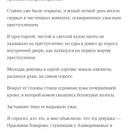
Ставни уже были открыты, и ясный летний день весело
сверкал в чистеньких комнатах, оскверненных ужасным
преступлением.
В просторной, чистой и светлой кухне ничто не
указывало на преступление, но едва я дошел до порога
внутренней двери, как наткнулся на первую жертву
преступления.
Молодая девушка в одной сорочке лежала навзничь,
раскинув руки, на самом пороге.
Вокруг ее головы стояла огромная лужа почерневшей
крови, в которой комом свалялись белокурые волосы.
Застывшее лицо ее выражало ужас.
Я спросил, кто это, и мне объяснили, что эта девушка —
Прасковья Хмырова, служившая у Ашморенковых в