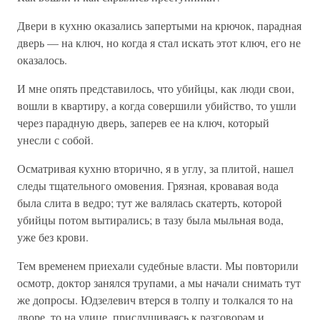
Двери в кухню оказались запертыми на крючок, парадная
дверь — на ключ, но когда я стал искать этот ключ, его не
оказалось.
И мне опять представилось, что убийцы, как люди свои,
вошли в квартиру, а когда совершили убийство, то ушли
через парадную дверь, заперев ее на ключ, который
унесли с собой.
Осматривая кухню вторично, я в углу, за плитой, нашел
следы тщательного омовения. Грязная, кровавая вода
была слита в ведро; тут же валялась скатерть, которой
убийцы потом вытирались; в тазу была мыльная вода,
уже без крови.
Тем временем приехали судебные власти. Мы повторили
осмотр, доктор занялся трупами, а мы начали снимать тут
же допросы. Юдзелевич втерся в толпу и толкался то на
дворе, то на улице, прислушиваясь к разговорам и