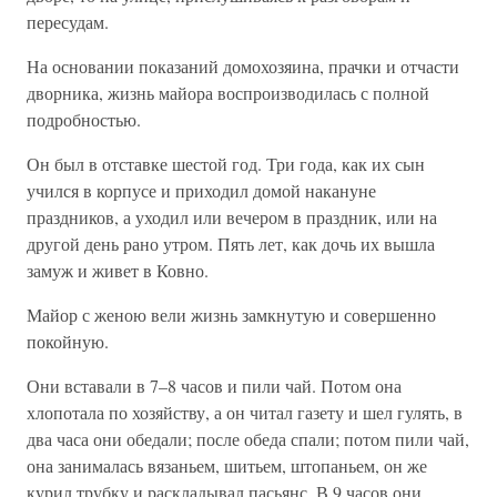
пересудам.
На основании показаний домохозяина, прачки и отчасти
дворника, жизнь майора воспроизводилась с полной
подробностью.
Он был в отставке шестой год. Три года, как их сын
учился в корпусе и приходил домой накануне
праздников, а уходил или вечером в праздник, или на
другой день рано утром. Пять лет, как дочь их вышла
замуж и живет в Ковно.
Майор с женою вели жизнь замкнутую и совершенно
покойную.
Они вставали в 7–8 часов и пили чай. Потом она
хлопотала по хозяйству, а он читал газету и шел гулять, в
два часа они обедали; после обеда спали; потом пили чай,
она занималась вязаньем, шитьем, штопаньем, он же
курил трубку и раскладывал пасьянс. В 9 часов они