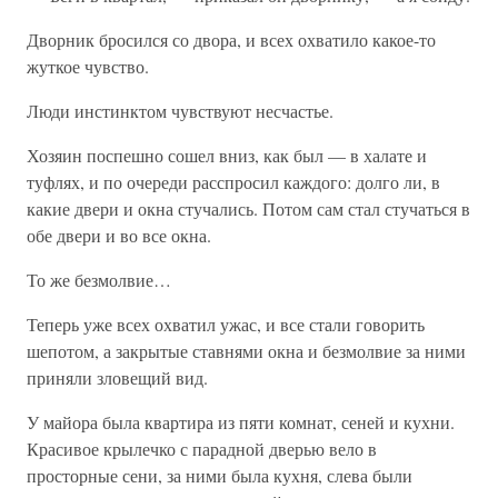
Дворник бросился со двора, и всех охватило какое-то
жуткое чувство.
Люди инстинктом чувствуют несчастье.
Хозяин поспешно сошел вниз, как был — в халате и
туфлях, и по очереди расспросил каждого: долго ли, в
какие двери и окна стучались. Потом сам стал стучаться в
обе двери и во все окна.
То же безмолвие…
Теперь уже всех охватил ужас, и все стали говорить
шепотом, а закрытые ставнями окна и безмолвие за ними
приняли зловещий вид.
У майора была квартира из пяти комнат, сеней и кухни.
Красивое крылечко с парадной дверью вело в
просторные сени, за ними была кухня, слева были