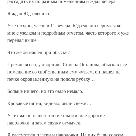
рассадить их по разным помещениям и ждал вечера.
Я ждал Юдзелевича.
Уже поздно, часов в 11 вечера, Юдзелевич вернулся ко
мне с узелком и подробным отчетом, часть которого я уже
передал выше.
Что же он нашел при обыске?
Прежде всего, у дворника Семена Остапова, обыскав все
помещение со свойственным ему чутьем, он нашел на
печке окровавленную на подоле рубаху…
Больше ничего, но это было немало.
Кровавые пятна, видимо, были свежи…
У тех же он нашел тонкие платки, две дорогие
наволочки, а затем связку отмычек.
Я рассмотрел платки и наволочки. На них были совсем