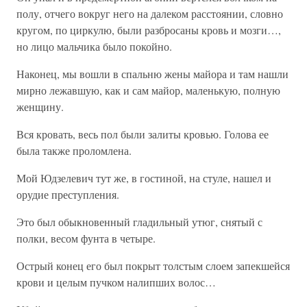
полу, отчего вокруг него на далеком расстоянии, словно
кругом, по циркулю, были разбросаны кровь и мозги…,
но лицо мальчика было покойно.
Наконец, мы вошли в спальню жены майора и там нашли
мирно лежавшую, как и сам майор, маленькую, полную
женщину.
Вся кровать, весь пол были залиты кровью. Голова ее
была также проломлена.
Мой Юдзелевич тут же, в гостиной, на стуле, нашел и
орудие преступления.
Это был обыкновенный гладильный утюг, снятый с
полки, весом фунта в четыре.
Острый конец его был покрыт толстым слоем запекшейся
крови и целым пучком налипших волос…