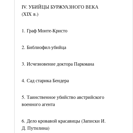
IV. УБИЙЦЫ БУРЖУАЗНОГО ВЕКА
(XIX в.)
1. Граф Монте-Кристо
2. Библиофил-убийца
3. Исчезновение доктора Паркмана
4. Сад старика Бендера
5. Таинственное убийство австрийского
военного агента
6. Дело кровавой красавицы (Записки И.
Д. Путилина)