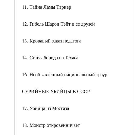
11. Тайна Ламы Тэрнер
12. Гибель Шарон Тэйт и ее друзей
13. Кровавый заказ педагога
14. Синяя борода из Техаса
16. Необъявленный национальный траур
СЕРИЙНЫЕ УБИЙЦЫ В СССР
17. Убийца из Мосгаза
18. Монстр откровенничает