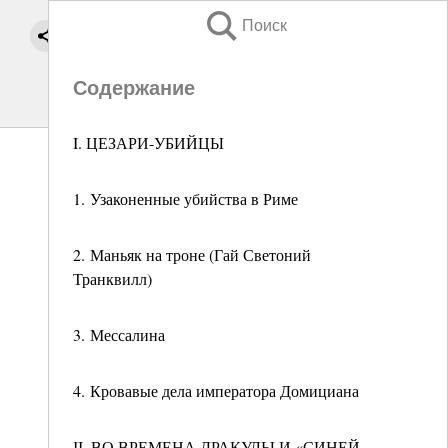
Поиск
Содержание
I. ЦЕЗАРИ-УБИЙЦЫ
1. Узаконенные убийства в Риме
2. Маньяк на троне (Гай Светоний
Транквилл)
3. Мессалина
4. Кровавые дела императора Домициана
ІІ. ВО ВРЕМЕНА ДРАКУЛЫ И «СИНЕЙ