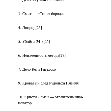
3. Смит — «Синяя борода»
4. Людоед[25]
5. Убийца 24-х[26]
6. Неизменность метода[27]
7. Дело Кети Гагедорн
9. Кровавый след Рудольфа Плейля
10. Кристи Леман — отравительница-
новатор