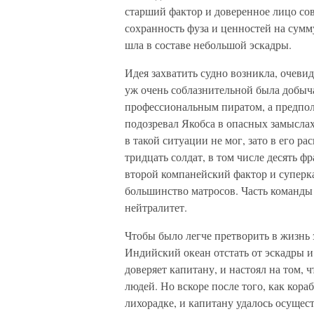
старший фактор и доверенное лицо со
сохранность фуза и ценностей на сумм
шла в составе небольшой эскадры.
Идея захватить судно возникла, очевид
уж очень соблазнительной была добыча.
профессиональным пиратом, а предпол
подозревал Якобса в опасных замыслах
в такой ситуации не мог, зато в его 
тридцать солдат, в том числе десять 
второй компанейский фактор и суперк
большинство матросов. Часть команды
нейтралитет.
Чтобы было легче претворить в жизнь
Индийский океан отстать от эскадры и 
доверяет капитану, и настоял на том,
людей. Но вскоре после того, как кор
лихорадке, и капитану удалось осущест