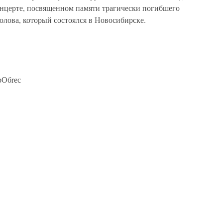
концерте, посвященном памяти трагически погибшего
лова, который состоялся в Новосибирске.
рОбrес