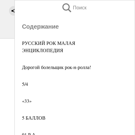
Поиск
Содержание
РУССКИЙ РОК МАЛАЯ
ЭНЦИКЛОПЕДИЯ
Дорогой болельщик рок-н-ролла!
5/4
«33»
5 БАЛЛОВ
91 Р.А