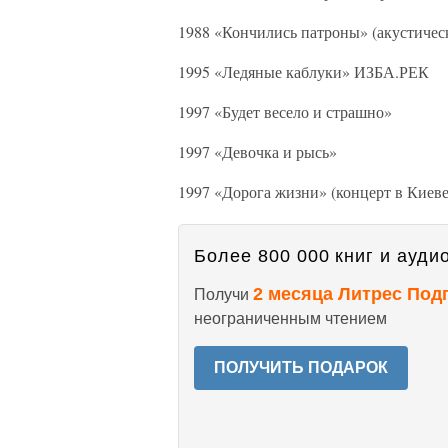
1988 «Кончились патроны» (акустичес
1995 «Ледяные каблуки» ИЗБА.РЕК
1997 «Будет весело и страшно»
1997 «Девочка и рысь»
1997 «Дорога жизни» (концерт в Киеве
Более 800 000 книг и аудио
2 месяца Литрес Под
Получи
неограниченным чтением
ПОЛУЧИТЬ ПОДАРОК