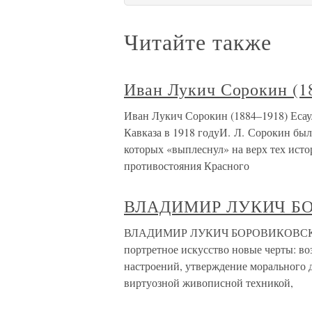
Читайте также
Иван Лукич Сорокин (1
Иван Лукич Сорокин (1884–1918) Еса
Кавказа в 1918 годуИ. Л. Сорокин бы
которых «выплеснул» на верх тех ист
противостояния Красного
ВЛАДИМИР ЛУКИЧ Б
ВЛАДИМИР ЛУКИЧ БОРОВИКОВСКИЙ (
портретное искусство новые черты: во
настроений, утверждение морального д
виртуозной живописной техникой,