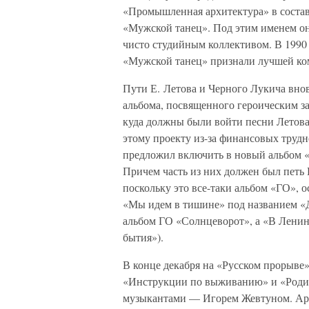
«Промышленная архитектура» в состав
«Мужской танец». Под этим именем они
чисто студийным коллективом. В 1990 
«Мужской танец» признали лучшей ко
Пути Е. Летова и Черного Лукича внов
альбома, посвященного героическим з
куда должны были войти песни Летова
этому проекту из-за финансовых трудн
предложил включить в новый альбом 
Причем часть из них должен был петь 
поскольку это все-таки альбом «ГО», о
«Мы идем в тишине» под названием «Д
альбом ГО «Солнцеворот», а «В Ленин
бытия»).
В конце декабря на «Русском прорыве
«Инструкции по выживанию» и «Родин
музыкантами — Игорем Жевтуном. А