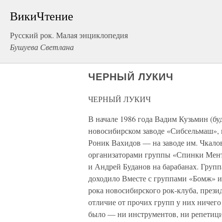
ВикиЧтение
Русский рок. Малая энциклопедия
Бушуева Светлана
ЧЕРНЫЙ ЛУКИЧ
ЧЕРНЫЙ ЛУКИЧ
В начале 1986 года Вадим Кузьмин (б
новосибирском заводе «Сибсельмаш», 
Роник Вахидов — на заводе им. Чкало
организаторами группы «Спинки Мента
и Андрей Буданов на барабанах. Групп
доходило Вместе с группами «Бомж» 
рока новосибирского рок-клуба, през
отличие от прочих групп у них ничего
было — ни инструментов, ни репетици