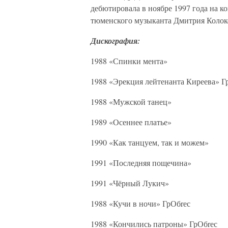
дебютировала в ноябре 1997 года на 
тюменского музыканта Дмитрия Колоко
Дискография:
1988 «Спинки мента»
1988 «Эрекция лейтенанта Киреева» Г
1988 «Мужской танец»
1989 «Осеннее платье»
1990 «Как танцуем, так и можем»
1991 «Последняя пощечина»
1991 «Чёрный Лукич»
1988 «Кучи в ночи» ГрОбrес
1988 «Кончились патроны» ГрОбrес