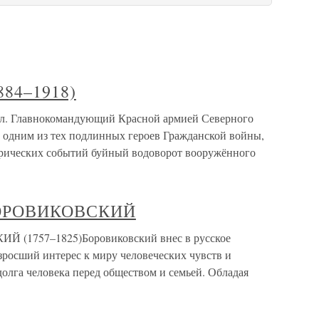
884–1918)
ул. Главнокомандующий Красной армией Северного
л одним из тех подлинных героев Гражданской войны,
орических событий буйный водоворот вооружённого
ОРОВИКОВСКИЙ
1757–1825)Боровиковский внес в русское
зросший интерес к миру человеческих чувств и
олга человека перед обществом и семьей. Обладая