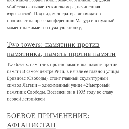
убийства оказывается кинокамера, начиненная
взрывчаткой. Под видом оператора ликвидатор
проникает на пресс-конференцию Масуда и в нужный
момент нажимает на нужную кнопку,
Two towers: памятник против
памятника, память против памяти
Two towers: памятник против памятника, память против
памяти В самом центре Риги, в начале ее главной улицы
Бривибас (Свободы), стоит главный скульптурный
символ Латвии – одноименный улице 42?метровый
памятник Свободы. Возведен он в 1935 году во славу
первой латвийской
БОЕВОЕ ПРИМЕНЕНИЕ:
АФГАНИСТАН