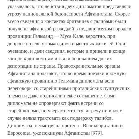
указывалось, что действия двух дипломатов представляли
угрозу национальной безопасности Афганистана. Скорее
всего сведения о контактах британцев с талибами были
получены афганской разведкой в недавно взятом городе в
провинции Гельманд — Муса-Кале, вероятно, при
допросе полевых командиров и местных жителей. Они,
очевидно, и дали сведения, которые и привели в конце
концов к дипломатам и стали основанием для их
депортации из страны. Правоохранительные органы
Афганистана полагают, что во время поездки в южную
афганскую провинцию Гельманд дипломаты вели
переговоры со старейшинами проталибских пуштунских
племен и даже подписали некое соглашение. Сами
дипломаты не опровергают факта встречи со
старейшинами, но уверяют, что эту встречу ни в коем
случае нельзя трактовать как поддержку талибов.
Дипломаты, несмотря на протесты Великобритании и
Евросоюза, уже покинули Афганистан [979].