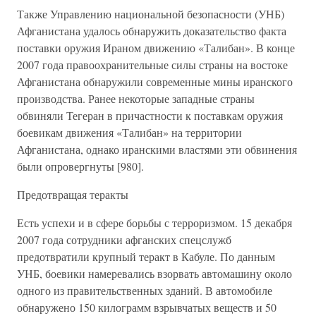
Также Управлению национальной безопасности (УНБ)
Афганистана удалось обнаружить доказательство факта
поставки оружия Ираном движению «Талибан». В конце
2007 года правоохранительные силы страны на востоке
Афганистана обнаружили современные мины иранского
производства. Ранее некоторые западные страны
обвиняли Тегеран в причастности к поставкам оружия
боевикам движения «Талибан» на территории
Афганистана, однако иранскими властями эти обвинения
были опровергнуты [980].
Предотвращая теракты
Есть успехи и в сфере борьбы с терроризмом. 15 декабря
2007 года сотрудники афганских спецслужб
предотвратили крупный теракт в Кабуле. По данным
УНБ, боевики намеревались взорвать автомашину около
одного из правительственных зданий. В автомобиле
обнаружено 150 килограмм взрывчатых веществ и 50