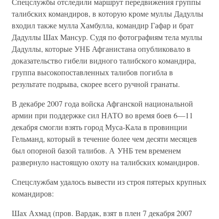
Спецслужбы отследили маршрут передвижения группы
талибских командиров, в которую кроме муллы Дадуллы
входил также мулла Хамбулла, командир Гафар и брат
Дадуллы Шах Мансур. Судя по фотографиям тела муллы
Дадуллы, которые УНБ Афганистана опубликовало в
доказательство гибели видного талибского командира,
группа высокопоставленных талибов погибла в
результате подрыва, скорее всего ручной гранаты.
В декабре 2007 года войска Афганской национальной
армии при поддержке сил НАТО во время боев 6—11
декабря смогли взять город Муса-Кала в провинции
Гельманд, который в течение более чем десяти месяцев
был опорной базой талибов. А УНБ тем временем
развернуло настоящую охоту на талибских командиров.
Спецслужбам удалось вывести из строя пятерых крупных
командиров:
Шах Ахмад (пров. Вардак, взят в плен 7 декабря 2007