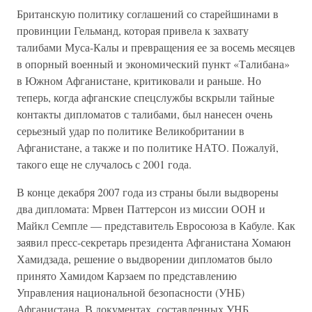
Британскую политику соглашений со старейшинами в
провинции Гельманд, которая привела к захвату
талибами Муса-Калы и превращения ее за восемь месяцев
в опорный военный и экономический пункт «Талибана»
в Южном Афганистане, критиковали и раньше. Но
теперь, когда афганские спецслужбы вскрыли тайные
контакты дипломатов с талибами, был нанесен очень
серьезный удар по политике Великобритании в
Афганистане, а также и по политике НАТО. Пожалуй,
такого еще не случалось с 2001 года.
В конце декабря 2007 года из страны были выдворены
два дипломата: Мрвен Паттерсон из миссии ООН и
Майкл Семпле — представитель Евросоюза в Кабуле. Как
заявил пресс-секретарь президента Афганистана Хомаюн
Хамидзада, решение о выдворении дипломатов было
принято Хамидом Карзаем по представлению
Управления национальной безопасности (УНБ)
Афганистана. В документах, составленных УНБ,