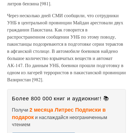
литров бензина [981].
Через несколько дней СМИ сообщили, что сотрудники
УНБ в центральной провинции Майдан арестовали двух
гражданин Пакистана. Как говорится в
распространенном сообщении УНБ по этому поводу,
пакистанцы подозреваются в подготовке серии терактов
в афганской столице. В автомобиле боевиков найдено
большое количество взрывчатых веществ и автомат
АК-147. По данным УНБ, боевики прошли подготовку в
одном из лагерей террористов в пакистанской провинции
Вазиристан [982].
Более 800 000 книг и аудиокниг! 📚
2 месяца Литрес Подписки в
Получи
подарок
и наслаждайся неограниченным
чтением