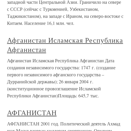
западной части Центральной Азии. Граничило на севере
с СССР (сейчас с Туркменией, Узбекистаном,
Таджикистаном), на западе с Ираном, на северо-востоке с
Китаем. Население 16,1 млн. чел.
Афганистан Исламская Республика
Афганистан
Афганистан Исламская Республика Афганистан Дата
создания независимого государства: 1747 г. (создание
первого независимого афганского государства –
Дурранийской державы); 26 января 2004 г.
(конституционное провозглашение Исламской
Республики Афганистан)Площадь: 645,7 тыс.
АФГАНИСТАН
АФГАНИСТАН 2001 год. Политический деятель Ахмад
шах Масуд взорван киллером-смертником. Орудием