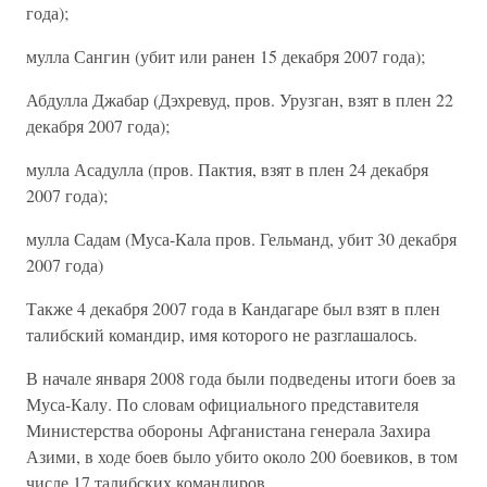
года);
мулла Сангин (убит или ранен 15 декабря 2007 года);
Абдулла Джабар (Дэхревуд, пров. Урузган, взят в плен 22
декабря 2007 года);
мулла Асадулла (пров. Пактия, взят в плен 24 декабря
2007 года);
мулла Садам (Муса-Кала пров. Гельманд, убит 30 декабря
2007 года)
Также 4 декабря 2007 года в Кандагаре был взят в плен
талибский командир, имя которого не разглашалось.
В начале января 2008 года были подведены итоги боев за
Муса-Калу. По словам официального представителя
Министерства обороны Афганистана генерала Захира
Азими, в ходе боев было убито около 200 боевиков, в том
числе 17 талибских командиров.