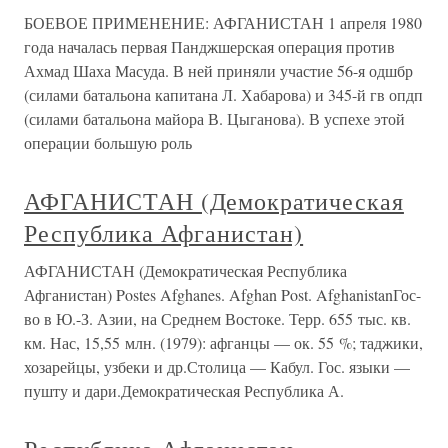
БОЕВОЕ ПРИМЕНЕНИЕ: АФГАНИСТАН 1 апреля 1980
года началась первая Панджшерская операция против
Ахмад Шаха Масуда. В ней приняли участие 56-я одшбр
(силами батальона капитана Л. Хабарова) и 345-й гв опдп
(силами батальона майора В. Цыганова). В успехе этой
операции большую роль
АФГАНИСТАН (Демократическая
Республика Афганистан)
АФГАНИСТАН (Демократическая Республика
Афганистан) Postes Afghanes. Afghan Post. AfghanistanГос-
во в Ю.-З. Азии, на Среднем Востоке. Терр. 655 тыс. кв.
км. Нас, 15,55 млн. (1979): афганцы — ок. 55 %; таджики,
хозарейцы, узбеки и др.Столица — Кабул. Гос. языки —
пушту и дари.Демократическая Республика А.