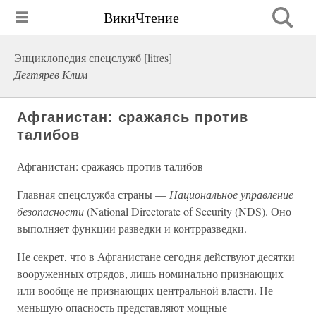
ВикиЧтение
Энциклопедия спецслужб [litres]
Дегтярев Клим
Афганистан: сражаясь против
талибов
Афганистан: сражаясь против талибов
Главная спецслужба страны —
Национальное управление
безопасности
(National Directorate of Security (NDS). Оно
выполняет функции разведки и контрразведки.
Не секрет, что в Афганистане сегодня действуют десятки
вооруженных отрядов, лишь номинально признающих
или вообще не признающих центральной власти. Не
меньшую опасность представляют мощные