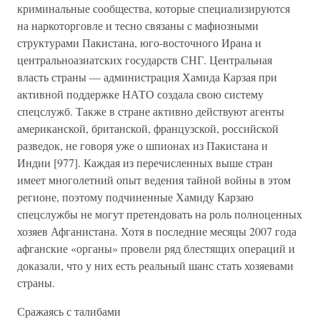
криминальные сообщества, которые специализируются
на наркоторговле и тесно связаны с мафиозными
структурами Пакистана, юго-восточного Ирана и
центральноазиатских государств СНГ. Центральная
власть страны — администрация Хамида Карзая при
активной поддержке НАТО создала свою систему
спецслужб. Также в стране активно действуют агенты
американской, британской, французской, российской
разведок, не говоря уже о шпионах из Пакистана и
Индии [977]. Каждая из перечисленных выше стран
имеет многолетний опыт ведения тайной войны в этом
регионе, поэтому подчиненные Хамиду Карзаю
спецслужбы не могут претендовать на роль полноценных
хозяев Афганистана. Хотя в последние месяцы 2007 года
афганские «органы» провели ряд блестящих операций и
доказали, что у них есть реальный шанс стать хозяевами
страны.
Сражаясь с талибами