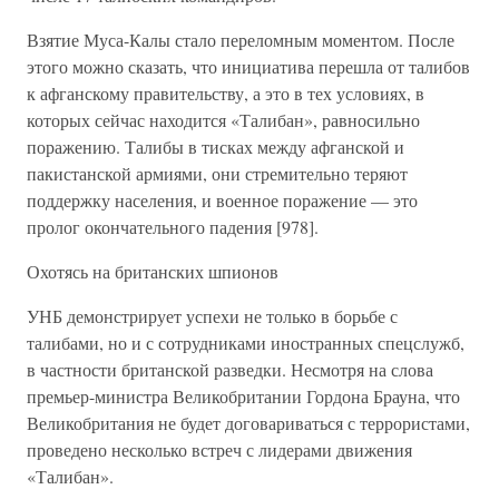
Взятие Муса-Калы стало переломным моментом. После
этого можно сказать, что инициатива перешла от талибов
к афганскому правительству, а это в тех условиях, в
которых сейчас находится «Талибан», равносильно
поражению. Талибы в тисках между афганской и
пакистанской армиями, они стремительно теряют
поддержку населения, и военное поражение — это
пролог окончательного падения [978].
Охотясь на британских шпионов
УНБ демонстрирует успехи не только в борьбе с
талибами, но и с сотрудниками иностранных спецслужб,
в частности британской разведки. Несмотря на слова
премьер-министра Великобритании Гордона Брауна, что
Великобритания не будет договариваться с террористами,
проведено несколько встреч с лидерами движения
«Талибан».