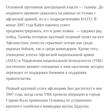
Основной противник центральной власти — талибы. До
недавнего времени сражались на равных не только с
афганской армией, но и с подразделениями НАТО. В
конце 2007 года Кабул наконец сумел
продемонстрировать, кто в доме хозяин, — одержал ряд
побед. Талибы потеряли крупный опорный пункт на юге
Афганистана, понесли серьезные потери как среди
рядовых бойцов, так и среди командиров. Кроме того,
очевидные успехи Афганской национальной армии
(АНА) и Управления национальной безопасности (УНБ)
постепенно меняют отношение к ним населения, которое
переходит от поддержки боевиков к поддержке
правительства.
Первый крупный успех афганцами был достигнут в мае
2007 года, когда силы УНБ провели операцию в городе
Сарван-Кала провинции Гельманд по устранению
крупного талибского командира муллы Дадуллы.