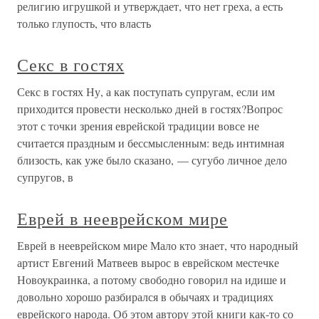
религию игрушкой и утверждает, что нет греха, а есть
только глупость, что власть
Секс в гостях
Секс в гостях Ну, а как поступать супругам, если им
приходится провести несколько дней в гостях?Вопрос
этот с точки зрения еврейской традиции вовсе не
считается праздным и бессмысленным: ведь интимная
близость, как уже было сказано, — сугубо личное дело
супругов, в
Еврей в нееврейском мире
Еврей в нееврейском мире Мало кто знает, что народный
артист Евгений Матвеев вырос в еврейском местечке
Новоукраинка, а потому свободно говорил на идише и
довольно хорошо разбирался в обычаях и традициях
еврейского народа. Об этом автору этой книги как-то со