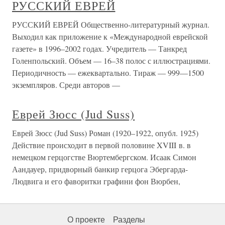
РУССКИЙ ЕВРЕЙ
РУССКИЙ ЕВРЕЙ Общественно-литературный журнал.
Выходил как приложение к «Международной еврейской
газете» в 1996–2002 годах. Учредитель — Танкред
Голенпольский. Объем — 16–38 полос с иллюстрациями.
Периодичность — ежеквартально. Тираж — 999—1500
экземпляров. Среди авторов —
Еврей Зюсс (Jud Suss)
Еврей Зюсс (Jud Suss) Роман (1920–1922, опубл. 1925)
Действие происходит в первой половине XVIII в. в
немецком герцогстве Вюртембергском. Исаак Симон
Аандауер, придворный банкир герцога Эбергарда-
Людвига и его фаворитки графини фон Вюрбен,
О проекте
Разделы