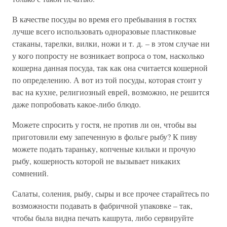
В качестве посуды во время его пребывания в гостях
лучше всего использовать одноразовые пластиковые
стаканы, тарелки, вилки, ножи и т. д. – в этом случае ни
у кого попросту не возникает вопроса о том, насколько
кошерна данная посуда, так как она считается кошерной
по определению. А вот из той посуды, которая стоит у
вас на кухне, религиозный еврей, возможно, не решится
даже попробовать какое-либо блюдо.
Можете спросить у гостя, не против ли он, чтобы вы
приготовили ему запеченную в фольге рыбу? К пиву
можете подать тараньку, копченые кильки и прочую
рыбу, кошерность которой не вызывает никаких
сомнений.
Салаты, соления, рыбу, сыры и все прочее старайтесь по
возможности подавать в фабричной упаковке – так,
чтобы была видна печать кашрута, либо сервируйте