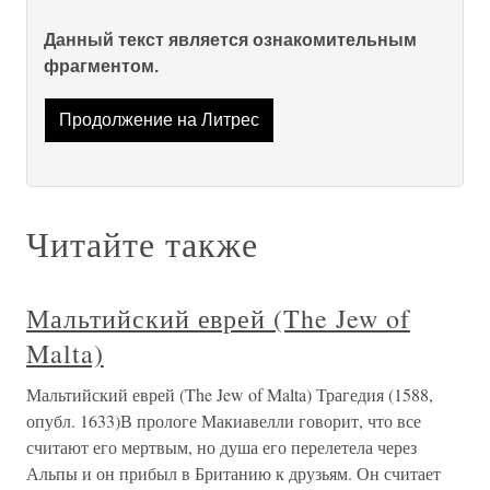
Данный текст является ознакомительным
фрагментом.
Продолжение на Литрес
Читайте также
Мальтийский еврей (The Jew of
Malta)
Мальтийский еврей (The Jew of Malta) Трагедия (1588,
опубл. 1633)В прологе Макиавелли говорит, что все
считают его мертвым, но душа его перелетела через
Альпы и он прибыл в Британию к друзьям. Он считает