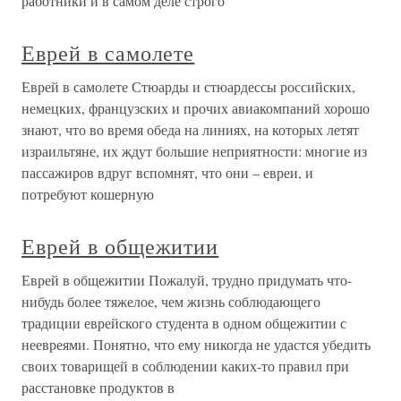
работники и в самом деле строго
Еврей в самолете
Еврей в самолете Стюарды и стюардессы российских,
немецких, французских и прочих авиакомпаний хорошо
знают, что во время обеда на линиях, на которых летят
израильтяне, их ждут большие неприятности: многие из
пассажиров вдруг вспомнят, что они – евреи, и
потребуют кошерную
Еврей в общежитии
Еврей в общежитии Пожалуй, трудно придумать что-
нибудь более тяжелое, чем жизнь соблюдающего
традиции еврейского студента в одном общежитии с
неевреями. Понятно, что ему никогда не удастся убедить
своих товарищей в соблюдении каких-то правил при
расстановке продуктов в