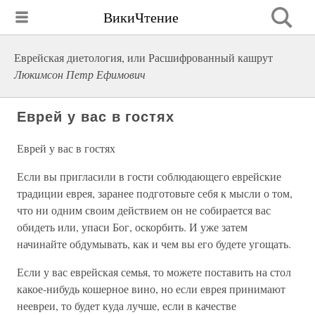
ВикиЧтение
Еврейская диетология, или Расшифрованный кашрут
Люкимсон Петр Ефимович
Еврей у вас в гостях
Еврей у вас в гостях
Если вы пригласили в гости соблюдающего еврейские
традиции еврея, заранее подготовьте себя к мысли о том,
что ни одним своим действием он не собирается вас
обидеть или, упаси Бог, оскорбить. И уже затем
начинайте обдумывать, как и чем вы его будете угощать.
Если у вас еврейская семья, то можете поставить на стол
какое-нибудь кошерное вино, но если еврея принимают
неевреи, то будет куда лучше, если в качестве