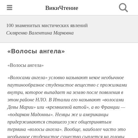
ВикиЧтение
100 знаменитых мистических явлений
Скляренко Валентина Марковна
«Волосы ангела»
«Волосы ангела»
«Волосами ангела» условно называют некое необычное
паутинообразное студенистое вещество с прожилками
внутри, которое выпадает на землю после появления в
этом районе НЛО. В Италии его называют «волосами
Девы Марии» или «кремниевой ватой», а во Франции —
«подарком Мадонны». Немцы же и американцы
придерживаются ставшего уже общепринятым
термина «волосы ангела». Вообще, наиболее часто это
необычное студенистое существо сыплется на головы