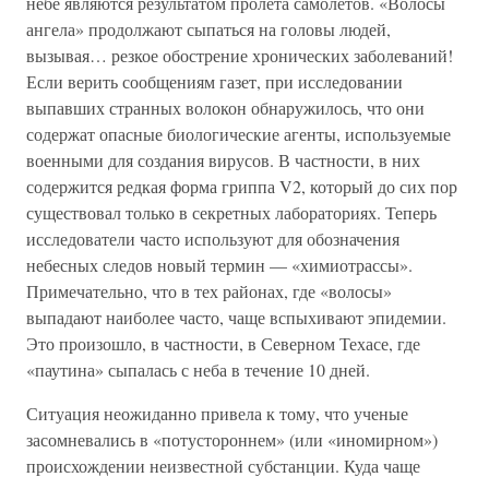
небе являются результатом пролета самолетов. «Волосы
ангела» продолжают сыпаться на головы людей,
вызывая… резкое обострение хронических заболеваний!
Если верить сообщениям газет, при исследовании
выпавших странных волокон обнаружилось, что они
содержат опасные биологические агенты, используемые
военными для создания вирусов. В частности, в них
содержится редкая форма гриппа V2, который до сих пор
существовал только в секретных лабораториях. Теперь
исследователи часто используют для обозначения
небесных следов новый термин — «химиотрассы».
Примечательно, что в тех районах, где «волосы»
выпадают наиболее часто, чаще вспыхивают эпидемии.
Это произошло, в частности, в Северном Техасе, где
«паутина» сыпалась с неба в течение 10 дней.
Ситуация неожиданно привела к тому, что ученые
засомневались в «потустороннем» (или «иномирном»)
происхождении неизвестной субстанции. Куда чаще