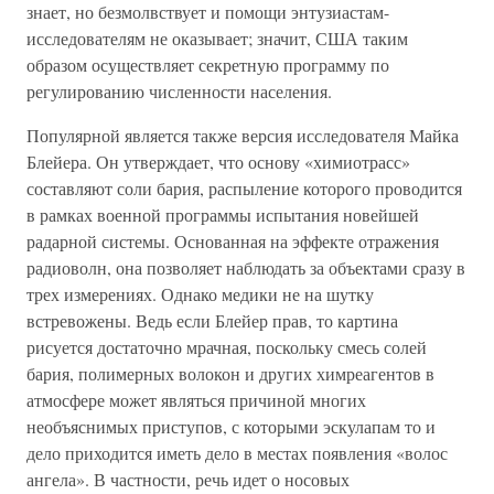
знает, но безмолвствует и помощи энтузиастам-
исследователям не оказывает; значит, США таким
образом осуществляет секретную программу по
регулированию численности населения.
Популярной является также версия исследователя Майка
Блейера. Он утверждает, что основу «химиотрасс»
составляют соли бария, распыление которого проводится
в рамках военной программы испытания новейшей
радарной системы. Основанная на эффекте отражения
радиоволн, она позволяет наблюдать за объектами сразу в
трех измерениях. Однако медики не на шутку
встревожены. Ведь если Блейер прав, то картина
рисуется достаточно мрачная, поскольку смесь солей
бария, полимерных волокон и других химреагентов в
атмосфере может являться причиной многих
необъяснимых приступов, с которыми эскулапам то и
дело приходится иметь дело в местах появления «волос
ангела». В частности, речь идет о носовых