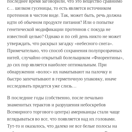
последнее время заговорили, что это вещество сравнимо
с… шелком гусеницы, то есть является источником
протеинов в чистом виде. Так, может быть, речь должна
идти об обычном продукте питания? Или о попытке
генетической модификации протеинов с покуда не
известной целью? Однако и по сей день никто не может
утверждать, что раскрыл загадку «небесного снега».
Примечательно, что способ сохранения полупрозрачных
нитей, случайно открытый болельщиком «Фиорентины»,
до сих пор является наиболее оптимальным. При
обнаружении «волос» их наматывают на палочку и
быстро запечатывают в герметичную упаковку, иначе
исследовать придется уже слизь…
В последние годы (собственно, после печально
знаменитых терактов и разрушения небоскребов
Всемирного торгового центра) американцы стали чаще
вглядываться во все, что появляется над их головами.
Тут-то и оказалось, что далеко не все белые полосы на