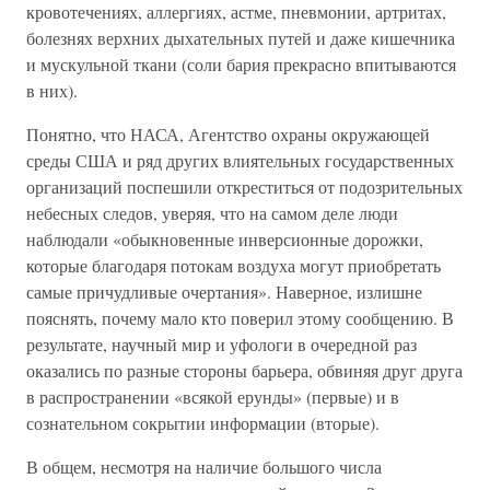
кровотечениях, аллергиях, астме, пневмонии, артритах,
болезнях верхних дыхательных путей и даже кишечника
и мускульной ткани (соли бария прекрасно впитываются
в них).
Понятно, что НАСА, Агентство охраны окружающей
среды США и ряд других влиятельных государственных
организаций поспешили откреститься от подозрительных
небесных следов, уверяя, что на самом деле люди
наблюдали «обыкновенные инверсионные дорожки,
которые благодаря потокам воздуха могут приобретать
самые причудливые очертания». Наверное, излишне
пояснять, почему мало кто поверил этому сообщению. В
результате, научный мир и уфологи в очередной раз
оказались по разные стороны барьера, обвиняя друг друга
в распространении «всякой ерунды» (первые) и в
сознательном сокрытии информации (вторые).
В общем, несмотря на наличие большого числа