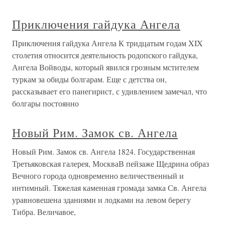
Приключения гайдука Ангела
Приключения гайдука Ангела К тридцатым годам XIX
столетия относится деятельность родопского гайдука,
Ангела Войводы, который явился грозным мстителем
туркам за обиды болгарам. Еще с детства он,
рассказывает его панегирист, с удивлением замечал, что
болгары постоянно
Новый Рим. Замок св. Ангела
Новый Рим. Замок св. Ангела 1824. Государственная
Третьяковская галерея, МоскваВ пейзаже Щедрина образ
Вечного города одновременно величественный и
интимный. Тяжелая каменная громада замка Св. Ангела
уравновешена зданиями и лодками на левом берегу
Тибра. Величавое,