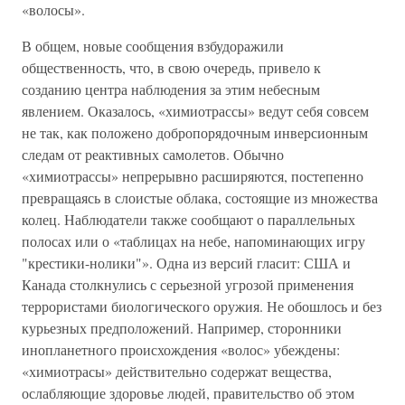
«волосы».
В общем, новые сообщения взбудоражили
общественность, что, в свою очередь, привело к
созданию центра наблюдения за этим небесным
явлением. Оказалось, «химиотрассы» ведут себя совсем
не так, как положено добропорядочным инверсионным
следам от реактивных самолетов. Обычно
«химиотрассы» непрерывно расширяются, постепенно
превращаясь в слоистые облака, состоящие из множества
колец. Наблюдатели также сообщают о параллельных
полосах или о «таблицах на небе, напоминающих игру
"крестики-нолики"». Одна из версий гласит: США и
Канада столкнулись с серьезной угрозой применения
террористами биологического оружия. Не обошлось и без
курьезных предположений. Например, сторонники
инопланетного происхождения «волос» убеждены:
«химиотрасы» действительно содержат вещества,
ослабляющие здоровье людей, правительство об этом