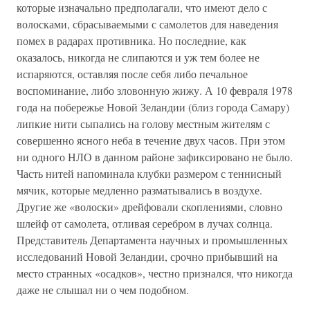
которые изначально предполагали, что имеют дело с
волосками, сбрасываемыми с самолетов для наведения
помех в радарах противника. Но последние, как
оказалось, никогда не слипаются и уж тем более не
испаряются, оставляя после себя либо печальное
воспоминание, либо зловонную жижу. А 10 февраля 1978
года на побережье Новой Зеландии (близ города Самару)
липкие нити сыпались на голову местным жителям с
совершенно ясного неба в течение двух часов. При этом
ни одного НЛО в данном районе зафиксировано не было.
Часть нитей напоминала клубки размером с теннисный
мячик, которые медленно разматывались в воздухе.
Другие же «волоски» дрейфовали скоплениями, словно
шлейф от самолета, отливая серебром в лучах солнца.
Представитель Департамента научных и промышленных
исследований Новой Зеландии, срочно прибывший на
место странных «осадков», честно признался, что никогда
даже не слышал ни о чем подобном.