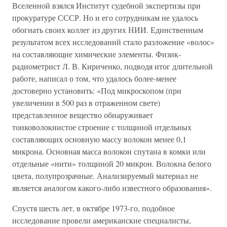
Вселенной взялся Институт судебной экспертизы при
прокуратуре СССР. Но и его сотрудникам не удалось
обогнать своих коллег из других НИИ. Единственным
результатом всех исследований стало разложение «волос»
на составляющие химические элементы. Физик-
радиометрист Л. В. Кириченко, подводя итог длительной
работе, написал о том, что удалось более-менее
достоверно установить: «Под микроскопом (при
увеличении в 500 раз в отраженном свете)
представленное вещество обнаруживает
тонковолокнистое строение с толщиной отдельных
составляющих основную массу волокон менее 0,1
микрона. Основная масса волокон спутана в комки или
отдельные «нити» толщиной 20 микрон. Волокна белого
цвета, полупрозрачные. Анализируемый материал не
является аналогом какого-либо известного образования».
Спустя шесть лет, в октябре 1973-го, подобное
исследование провели американские специалисты,