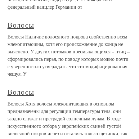
федеральный канцлер Германии от
Волосы
Волосы Наличие волосяного покрова свойственно всем
млекопитающим, хотя его происхождение до конца не
выяснено. У других потомков пресмыкающихся – птиц –
сформировались перья, по поводу которых можно почти
с уверенностью утверждать, что это модифицированная
чешуя. У
Волосы
Волосы Хотя волосы млекопитающих в основном
предназначены для регуляции температуры тела, они
заодно служат и преградой солнечным лучам. В ходе
искусственного отбора у европейских свиней густой
волосяной покров исчез и остались только щетинки, так