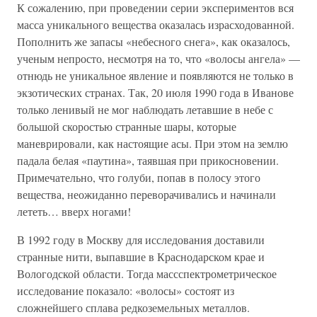
К сожалению, при проведении серии экспериментов вся
масса уникального вещества оказалась израсходованной.
Пополнить же запасы «небесного снега», как оказалось,
ученым непросто, несмотря на то, что «волосы ангела» —
отнюдь не уникальное явление и появляются не только в
экзотических странах. Так, 20 июля 1990 года в Иванове
только ленивый не мог наблюдать летавшие в небе с
большой скоростью странные шары, которые
маневрировали, как настоящие асы. При этом на землю
падала белая «паутина», таявшая при прикосновении.
Примечательно, что голуби, попав в полосу этого
вещества, неожиданно переворачивались и начинали
лететь… вверх ногами!
В 1992 году в Москву для исследования доставили
странные нити, выпавшие в Краснодарском крае и
Вологодской области. Тогда массспектрометрическое
исследование показало: «волосы» состоят из
сложнейшего сплава редкоземельных металлов.