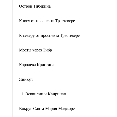
Остров Тиберина
К югу от проспекта Трастевере
К северу от проспекта Трастевере
Мосты через Тибр
Королева Кристина
Яникул
11. Эсквилин и Квиринал
Вокруг Санта-Мария-Маджоре