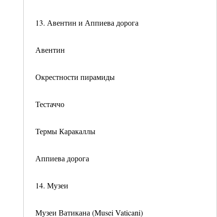
13. Авентин и Аппиева дорога
Авентин
Окрестности пирамиды
Тестаччо
Термы Каракаллы
Аппиева дорога
14. Музеи
Музеи Ватикана (Musei Vaticani)