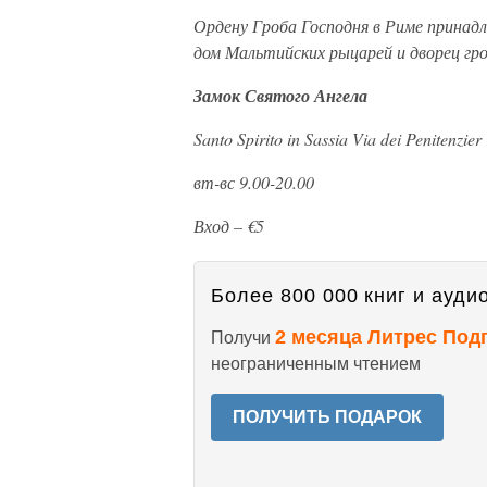
Ордену Гроба Господня в Риме принад
дом Мальтийских рыцарей и дворец гр
Замок Святого Ангела
Santo Spirito in Sassia Via dei Penitenzier
вт-вс 9.00-20.00
Вход – €5
Более 800 000 книг и аудио
2 месяца Литрес Под
Получи
неограниченным чтением
ПОЛУЧИТЬ ПОДАРОК