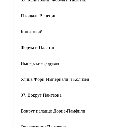
Площадь Венеции
Капитолий
Форум и Палатин
Имперские форумы
Улица Фори-Империали и Колизей
07. Вокруг Пантеона
Вокруг палаццо Дориа-Памфили
Окрестности Пантеона