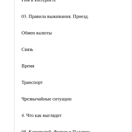
03. Правила выживания. Приезд.
Обмен валюты
Связь
Время
Транспорт
Чрезвычайные ситуации
4. Что как выглядит
05. Капитолий, Форум и Палатин