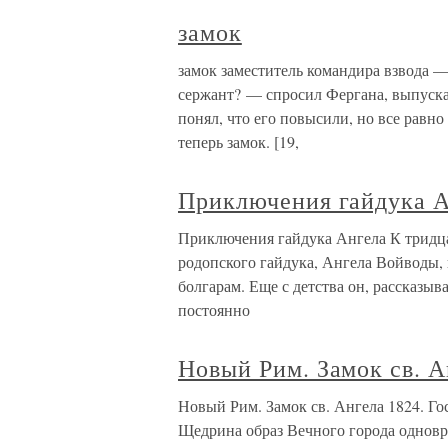
замок
замок заместитель командира взвода —
сержант? — спросил Фергана, выпуск
понял, что его повысили, но все равн
теперь замок. [19,
Приключения гайдука 
Приключения гайдука Ангела К тридца
родопского гайдука, Ангела Войводы,
болгарам. Еще с детства он, рассказыв
постоянно
Новый Рим. Замок св. А
Новый Рим. Замок св. Ангела 1824. Го
Щедрина образ Вечного города однов