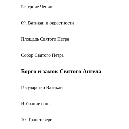
Беатриче Ченчи
09. Ватикан и окрестности
Площадь Святого Петра
Собор Святого Петра
Борго и замок Святого Ангела
Государство Ватикан
Избрание папы
10. Транстевере