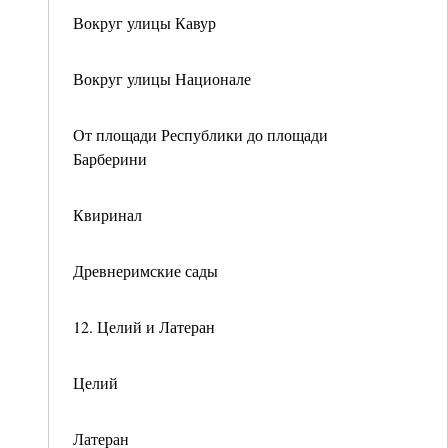
Вокруг улицы Кавур
Вокруг улицы Национале
От площади Республики до площади
Барберини
Квиринал
Древнеримские сады
12. Целий и Латеран
Целий
Латеран