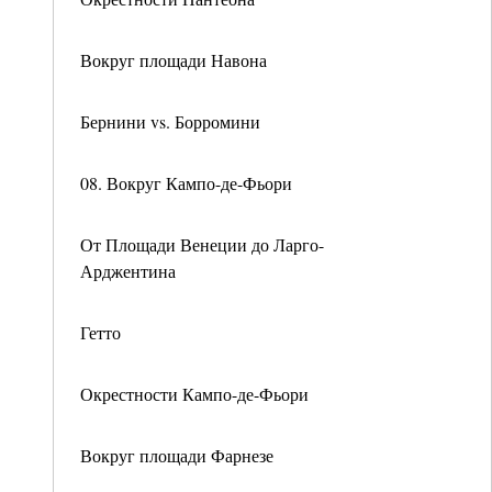
Вокруг площади Навона
Бернини vs. Борромини
08. Вокруг Кампо-де-Фьори
От Площади Венеции до Ларго-
Арджентина
Гетто
Окрестности Кампо-де-Фьори
Вокруг площади Фарнезе