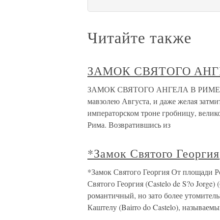
Читайте также
ЗАМОК СВЯТОГО АНГ
ЗАМОК СВЯТОГО АНГЕЛА В РИМЕ В 1
мавзолею Августа, и даже желая затми
императорском троне гробницу, велик
Рима. Возвратившись из
*Замок Святого Георгия
*Замок Святого Георгия От площади Ро
Святого Георгия (Castelo de S?o Jorge)
романтичный, но зато более утомитель
Каштелу (Bairro do Castelo), называем