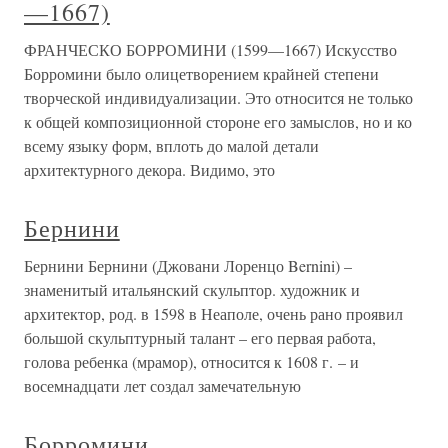
—1667)
ФРАНЧЕСКО БОРРОМИНИ (1599—1667) Искусство
Борромини было олицетворением крайней степени
творческой индивидуализации. Это относится не только
к общей композиционной стороне его замыслов, но и ко
всему языку форм, вплоть до малой детали
архитектурного декора. Видимо, это
Бернини
Бернини Бернини (Джовани Лоренцо Bernini) –
знаменитый итальянский скульптор. художник и
архитектор, род. в 1598 в Неаполе, очень рано проявил
большой скульптурный талант – его первая работа,
голова ребенка (мрамор), относится к 1608 г. – и
восемнадцати лет создал замечательную
Борромини