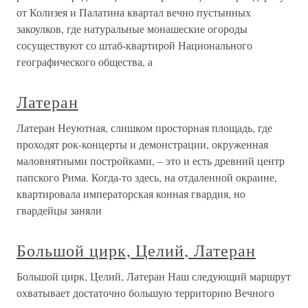
от Колизея и Палатина квартал вечно пустынных
закоулков, где натуральные монашеские огороды
сосуществуют со штаб-квартирой Национального
географического общества, а
Латеран
Латеран Неуютная, слишком просторная площадь, где
проходят рок-концерты и демонстрации, окруженная
маловнятными постройками, – это и есть древний центр
папского Рима. Когда-то здесь, на отдаленной окраине,
квартировала императорская конная гвардия, но
гвардейцы заняли
Большой цирк, Целий, Латеран
Большой цирк, Целий, Латеран Наш следующий маршрут
охватывает достаточно большую территорию Вечного