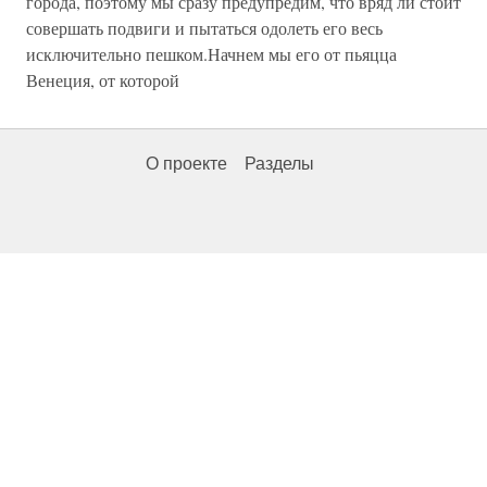
города, поэтому мы сразу предупредим, что вряд ли стоит
совершать подвиги и пытаться одолеть его весь
исключительно пешком.Начнем мы его от пьяцца
Венеция, от которой
О проекте
Разделы