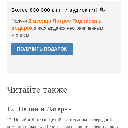
Более 800 000 книг и аудиокниг! 📚
2 месяца Литрес Подписки в
Получи
подарок
и наслаждайся неограниченным
чтением
ПОЛУЧИТЬ ПОДАРОК
Читайте также
12. Целий и Латеран
12. Целий и Латеран Целий с Латераном – очередной
римский парадокс. Целий – скрывающийся через дорогу