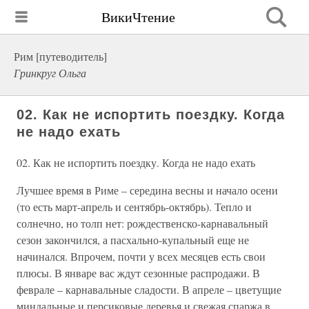
ВикиЧтение
Рим [путеводитель]
Гринкруг Ольга
02. Как не испортить поездку. Когда
не надо ехать
02. Как не испортить поездку. Когда не надо ехать
Лучшее время в Риме – середина весны и начало осени
(то есть март-апрель и сентябрь-октябрь). Тепло и
солнечно, но толп нет: рождественско-карнавальный
сезон закончился, а пасхально-купальный еще не
начинался. Впрочем, почти у всех месяцев есть свои
плюсы. В январе вас ждут сезонные распродажи. В
феврале – карнавальные сладости. В апреле – цветущие
миндальные и персиковые деревья и свежая спаржа в