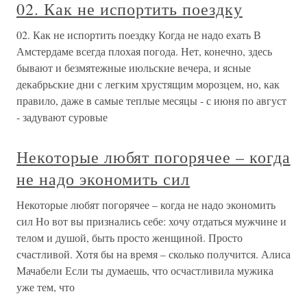
02. Как не испортить поездку
02. Как не испортить поездку Когда не надо ехать В
Амстердаме всегда плохая погода. Нет, конечно, здесь
бывают и безмятежные июльские вечера, и ясные
декабрьские дни с легким хрустящим морозцем, но, как
правило, даже в самые теплые месяцы - с июня по август
- задувают суровые
Некоторые любят погорячее – когда
не надо экономить сил
Некоторые любят погорячее – когда не надо экономить
сил Но вот вы признались себе: хочу отдаться мужчине и
телом и душой, быть просто женщиной. Просто
счастливой. Хотя бы на время – сколько получится. Алиса
Мачабели Если ты думаешь, что осчастливила мужика
уже тем, что