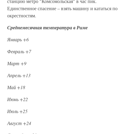
станцию метро "Комсомольская" в час пик.
Единственное спасение – взять машину и кататься по
окрестностям.
Среднемесячная температура в Риме
Январь +6
Февраль +7
Март +9
Апрель +13
Май +18
Июнь +22
Июль +25
Август +24