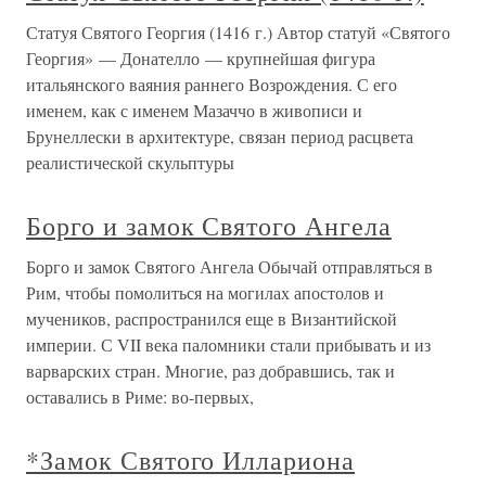
Статуя Святого Георгия (1416 г.) Автор статуй «Святого
Георгия» — Донателло — крупнейшая фигура
итальянского ваяния раннего Возрождения. С его
именем, как с именем Мазаччо в живописи и
Брунеллески в архитектуре, связан период расцвета
реалистической скульптуры
Борго и замок Святого Ангела
Борго и замок Святого Ангела Обычай отправляться в
Рим, чтобы помолиться на могилах апостолов и
мучеников, распространился еще в Византийской
империи. С VII века паломники стали прибывать и из
варварских стран. Многие, раз добравшись, так и
оставались в Риме: во-первых,
*Замок Святого Иллариона