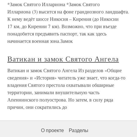
*Замок Святого Иллариона *Замок Святого
Иллариона (3) высится на фоне грандиозного ландшафта.
К нему ведёт шоссе Никосия – Кирения (до Никосии
17 км, до Кирении 7 км). Возможно, что при въезде
понадобится предъявить паспорт, так как здесь
начинается военная зона.Замок
Ватикан и замок Святого Ангела
Ватикан и замок Святого Ангела Из разделов «Общие
сведения» и «История» читатель уже знает, что когда-то
владения Святого престола охватывали обширные
территории, занимали внушительную часть
Апеннинского полуострова. Но затем, в силу ряда
причин, они сократились до
О проекте
Разделы