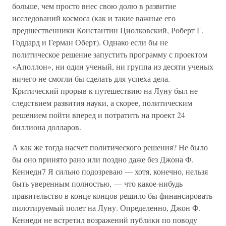
больше, чем просто внес свою долю в развитие
исследований космоса (как и такие важные его
предшественники Константин Циолковский, Роберт Г.
Годдард и Герман Оберт). Однако если бы не
политическое решение запустить программу с проектом
«Аполлон», ни один ученый, ни группа из десяти ученых
ничего не смогли бы сделать для успеха дела.
Критический прорыв к путешествию на Луну был не
следствием развития науки, а скорее, политическим
решением пойти вперед и потратить на проект 24
биллиона долларов.
А как же тогда насчет политического решения? Не было
бы оно принято рано или поздно даже без Джона Ф.
Кеннеди7 Я сильно подозреваю — хотя, конечно, нельзя
быть уверенным полностью, — что какое-нибудь
правительство в конце концов решило бы финансировать
пилотируемый полет на Луну. Определенно, Джон Ф.
Кеннеди не встретил возражений публики по поводу