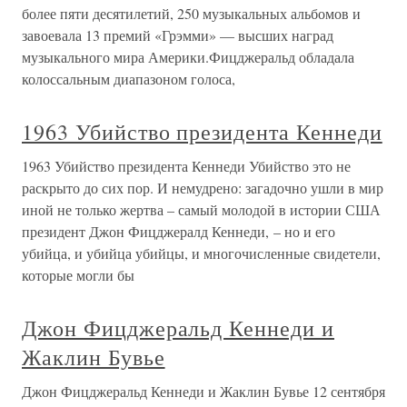
более пяти десятилетий, 250 музыкальных альбомов и
завоевала 13 премий «Грэмми» — высших наград
музыкального мира Америки.Фицджеральд обладала
колоссальным диапазоном голоса,
1963 Убийство президента Кеннеди
1963 Убийство президента Кеннеди Убийство это не
раскрыто до сих пор. И немудрено: загадочно ушли в мир
иной не только жертва – самый молодой в истории США
президент Джон Фицджералд Кеннеди, – но и его
убийца, и убийца убийцы, и многочисленные свидетели,
которые могли бы
Джон Фицджеральд Кеннеди и
Жаклин Бувье
Джон Фицджеральд Кеннеди и Жаклин Бувье 12 сентября