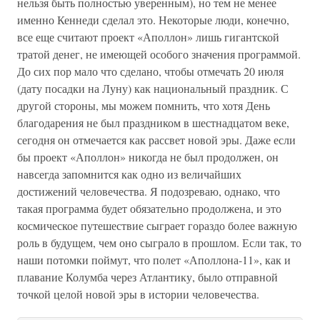
нельзя быть полностью уверенным), но тем не менее
именно Кеннеди сделал это. Некоторые люди, конечно,
все еще считают проект «Аполлон» лишь гигантской
тратой денег, не имеющей особого значения программой.
До сих пор мало что сделано, чтобы отмечать 20 июля
(дату посадки на Луну) как национальный праздник. С
другой стороны, мы можем помнить, что хотя День
благодарения не был праздником в шестнадцатом веке,
сегодня он отмечается как рассвет новой эры. Даже если
бы проект «Аполлон» никогда не был продолжен, он
навсегда запомнится как одно из величайших
достижений человечества. Я подозреваю, однако, что
такая программа будет обязательно продолжена, и это
космическое путешествие сыграет гораздо более важную
роль в будущем, чем оно сыграло в прошлом. Если так, то
наши потомки поймут, что полет «Аполлона-11», как и
плавание Колумба через Атлантику, было отправной
точкой целой новой эры в истории человечества.