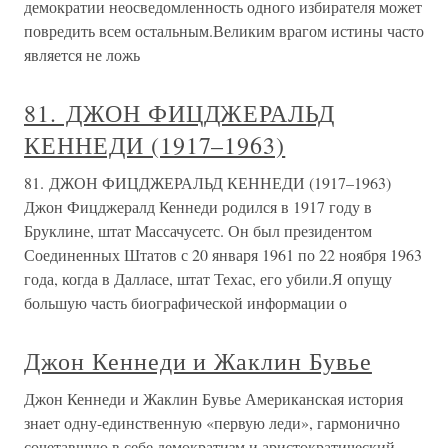
демократии неосведомленность одного избирателя может
повредить всем остальным.Великим врагом истины часто
является не ложь
81. ДЖОН ФИЦДЖЕРАЛЬД
КЕННЕДИ (1917–1963)
81. ДЖОН ФИЦДЖЕРАЛЬД КЕННЕДИ (1917–1963)
Джон Фицджералд Кеннеди родился в 1917 году в
Бруклине, штат Массачусетс. Он был президентом
Соединенных Штатов с 20 января 1961 по 22 ноября 1963
года, когда в Далласе, штат Техас, его убили.Я опущу
большую часть биографической информации о
Джон Кеннеди и Жаклин Бувье
Джон Кеннеди и Жаклин Бувье Американская история
знает одну-единственную «первую леди», гармонично
сочетавшую в себе демократизм и аристократический