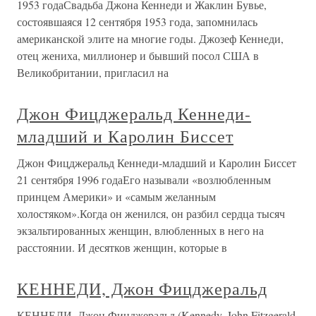
1953 годаСвадьба Джона Кеннеди и Жаклин Бувье,
состоявшаяся 12 сентября 1953 года, запомнилась
американской элите на многие годы. Джозеф Кеннеди,
отец жениха, миллионер и бывший посол США в
Великобритании, пригласил на
Джон Фицджеральд Кеннеди-
младший и Каролин Биссет
Джон Фицджеральд Кеннеди-младший и Каролин Биссет
21 сентября 1996 годаЕго называли «возлюбленным
принцем Америки» и «самым желанным
холостяком».Когда он женился, он разбил сердца тысяч
экзальтированных женщин, влюбленных в него на
расстоянии. И десятков женщин, которые в
КЕННЕДИ, Джон Фицджеральд
КЕННЕДИ, Джон Фицджеральд (Kennedy, John Fitzgerald,