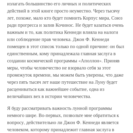
излагать большинство его личных и политических
действий в этой книге просто неуместно. Через тысячу
лет, похоже, мало кто будет помнить Корпус мира, Союз
ради прогресса и залив Кочинос. Не будет казаться очень
важным и то, как политика Кеннеди влияла на налоги
или соблюдение прав человека. Джон Ф. Кеннеди
помещен в этот список только по одной причине: он был
единственным, кому принадлежала главная заслуга в
создании космической программы «Аполлон». Приняв
меры, чтобы человечество не взорвало себя за этот
промежуток времени, мы можем быть уверены, что даже
через пять тысяч лет наше путешествие на Луну будет
расцениваться как важнейшее событие, одна из
величайших вех в истории человечества.
Я буду рассматривать важность лунной программы
немного шире. Во-первых, позвольте мне обратиться к
вопросу, действительно ли Джон Ф. Кеннеди является
человеком, которому принадлежит главная заслуга в