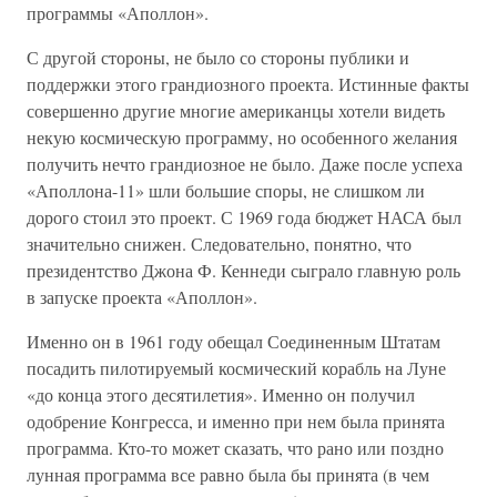
программы «Аполлон».
С другой стороны, не было со стороны публики и
поддержки этого грандиозного проекта. Истинные факты
совершенно другие многие американцы хотели видеть
некую космическую программу, но особенного желания
получить нечто грандиозное не было. Даже после успеха
«Аполлона-11» шли большие споры, не слишком ли
дорого стоил это проект. С 1969 года бюджет НАСА был
значительно снижен. Следовательно, понятно, что
президентство Джона Ф. Кеннеди сыграло главную роль
в запуске проекта «Аполлон».
Именно он в 1961 году обещал Соединенным Штатам
посадить пилотируемый космический корабль на Луне
«до конца этого десятилетия». Именно он получил
одобрение Конгресса, и именно при нем была принята
программа. Кто-то может сказать, что рано или поздно
лунная программа все равно была бы принята (в чем