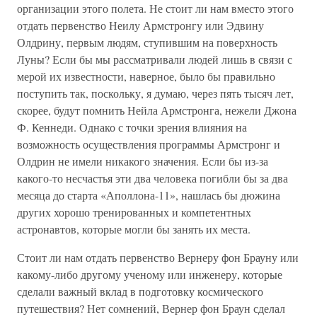
организации этого полета. Не стоит ли нам вместо этого
отдать первенство Неилу Армстронгу или Эдвину
Олдрину, первым людям, ступившим на поверхность
Луны? Если бы мы рассматривали людей лишь в связи с
мерой их известности, наверное, было бы правильно
поступить так, поскольку, я думаю, через пять тысяч лет,
скорее, будут помнить Нейла Армстронга, нежели Джона
Ф. Кеннеди. Однако с точки зрения влияния на
возможность осуществления программы Армстронг и
Олдрин не имели никакого значения. Если бы из-за
какого-то несчастья эти два человека погибли бы за два
месяца до старта «Аполлона-11», нашлась бы дюжина
других хорошо тренированных и компетентных
астронавтов, которые могли бы занять их места.
Стоит ли нам отдать первенство Вернеру фон Брауну или
какому-либо другому ученому или инженеру, которые
сделали важный вклад в подготовку космического
путешествия? Нет сомнений, Вернер фон Браун сделал