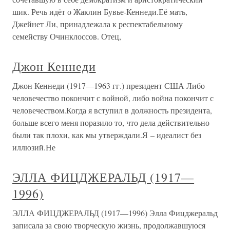
шик. Речь идёт о Жаклин Бувье-Кеннеди.Её мать,
Джейнет Ли, принадлежала к респектабельному
семейству Очинклоссов. Отец,
Джон Кеннеди
Джон Кеннеди (1917—1963 гг.) президент США Либо
человечество покончит с войной, либо война покончит с
человечеством.Когда я вступил в должность президента,
больше всего меня поразило то, что дела действительно
были так плохи, как мы утверждали.Я – идеалист без
иллюзий.Не
ЭЛЛА ФИЦДЖЕРАЛЬД (1917—
1996)
ЭЛЛА ФИЦДЖЕРАЛЬД (1917—1996) Элла Фицджеральд
записала за свою творческую жизнь, продолжавшуюся