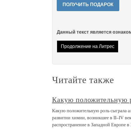
ПОЛУЧИТЬ ПОДАРОК
Данный текст является ознак
Продолжение на Литрес
Читайте также
Какую положительную р
Какую положительную роль сыграла а
развитии химии, возникшее в II–IV ве
распространение в Западной Европе в 