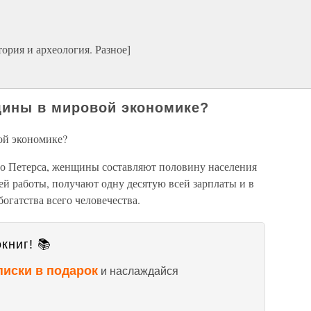
ория и археология. Разное]
щины в мировой экономике?
ой экономике?
о Петерса, женщины составляют половину населения
ей работы, получают одну десятую всей зарплаты и в
богатства всего человечества.
книг! 📚
писки в подарок
и наслаждайся