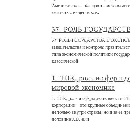
Аминокислоты обладают свойствами и 
азотистых веществ всех
37. РОЛЬ ГОСУДАРС
37. РОЛЬ ГОСУДАРСТВА В ЭКОНОМИКЕ
вмешательства и контроля правительст
типа экономической политики государ
классической
1. ТНК, роль и сферы 
мировой экономике
1. ТНК, роль и сферы деятельности 
корпорации – это крупные объединени
не только внутри страны, но и за ее п
половине XIX в. и