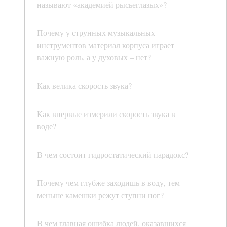
называют «академией рысьеглазых»?
Почему у струнных музыкальных
инструментов материал корпуса играет
важную роль, а у духовых – нет?
Как велика скорость звука?
Как впервые измерили скорость звука в
воде?
В чем состоит гидростатический парадокс?
Почему чем глубже заходишь в воду, тем
меньше камешки режут ступни ног?
В чем главная ошибка людей, оказавшихся