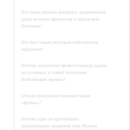
Кто единственная женщина, захороненная
среди великих французов в парижском
Пантеоне?
Кто был самым молодым нобелевским
лауреатом?
Почему долголетие является иногда одним
из основных условий получения
Нобелевской премии?
Откуда произошло название науки
«физика»?
Почему одну из крупнейших
национальных академий наук Италии