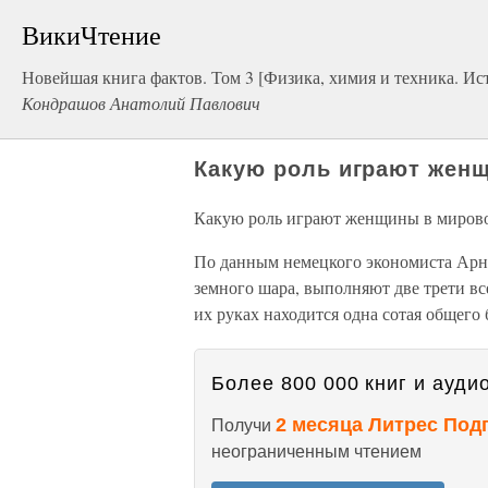
ВикиЧтение
Новейшая книга фактов. Том 3 [Физика, химия и техника. Ист
Кондрашов Анатолий Павлович
Какую роль играют жен
Какую роль играют женщины в миров
По данным немецкого экономиста Арн
земного шара, выполняют две трети вс
их руках находится одна сотая общего 
Более 800 000 книг и аудио
2 месяца Литрес Под
Получи
неограниченным чтением