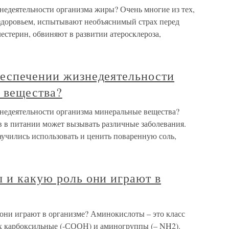
недеятельности организма жиры? Очень многие из тех,
 здоровьем, испытывают необъяснимый страх перед
естерин, обвиняют в развитии атеросклероза,
беспечении жизнедеятельности
 вещества?
недеятельности организма минеральные вещества?
 в питании может вызывать различные заболевания.
учились использовать и ценить поваренную соль,
 и какую роль они играют в
 они играют в организме? Аминокислоты – это класс
х карбоксильные (-СООН) и аминогруппы (– NH2).