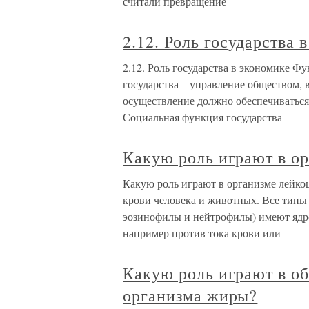
считали превращение
2.12. Роль государства 
2.12. Роль государства в экономике 
государства – управление обществом, в
осуществление должно обеспечиватьс
Социальная функция государства
Какую роль играют в о
Какую роль играют в организме лейк
крови человека и животных. Все типы
эозинофилы и нейтрофилы) имеют ядр
например против тока крови или
Какую роль играют в о
организма жиры?