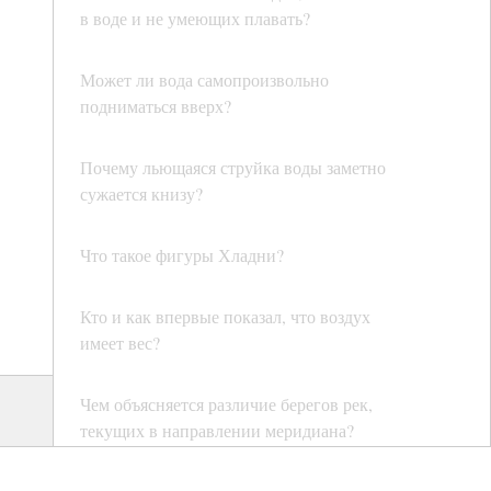
в воде и не умеющих плавать?
Может ли вода самопроизвольно
подниматься вверх?
Почему льющаяся струйка воды заметно
сужается книзу?
Что такое фигуры Хладни?
Кто и как впервые показал, что воздух
имеет вес?
Чем объясняется различие берегов рек,
текущих в направлении меридиана?