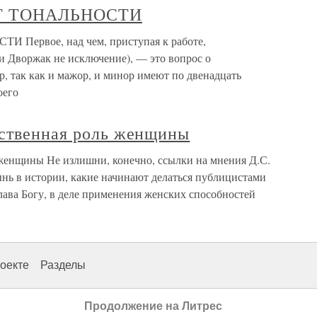
Т ТОНАЛЬНОСТИ
ервое, над чем, приступая к работе,
и Дворжак не исключение), — это вопрос о
, так как и мажор, и минор имеют по двенадцать
оего
йственная роль женщины
 женщины Не излишни, конечно, ссылки на мнения Д.С.
нь в истории, какие начинают делаться публицистами
ава Богу, в деле применения женских способностей
оекте
Разделы
Продолжение на Литрес