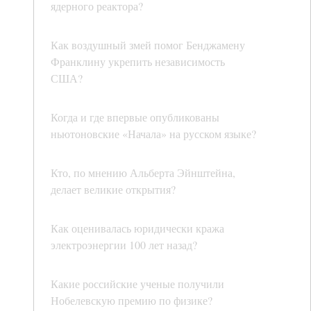
ядерного реактора?
Как воздушный змей помог Бенджамену
Франклину укрепить независимость
США?
Когда и где впервые опубликованы
ньютоновские «Начала» на русском языке?
Кто, по мнению Альберта Эйнштейна,
делает великие открытия?
Как оценивалась юридически кража
электроэнергии 100 лет назад?
Какие российские ученые получили
Нобелевскую премию по физике?