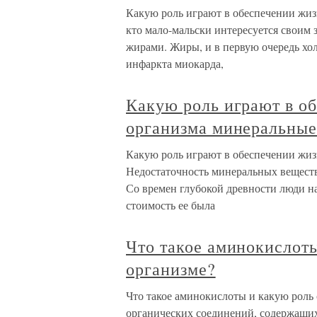
Какую роль играют в обеспечении жиз
кто мало-мальски интересуется своим
жирами. Жиры, и в первую очередь хол
инфаркта миокарда,
Какую роль играют в о
организма минеральные
Какую роль играют в обеспечении жиз
Недостаточность минеральных веществ
Со времен глубокой древности люди на
стоимость ее была
Что такое аминокислоты
организме?
Что такое аминокислоты и какую роль
органических соединений, содержащи