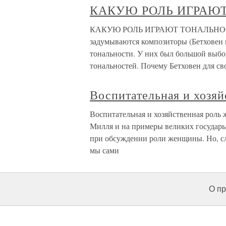
КАКУЮ РОЛЬ ИГРАЮ
КАКУЮ РОЛЬ ИГРАЮТ ТОНАЛЬНОСТИ П
задумываются композиторы (Бетховен 
тональности. У них был большой выбор
тональностей. Почему Бетховен для св
Воспитательная и хозя
Воспитательная и хозяйственная роль
Милля и на примеры великих государы
при обсуждении роли женщины. Но, сл
мы сами
О пр