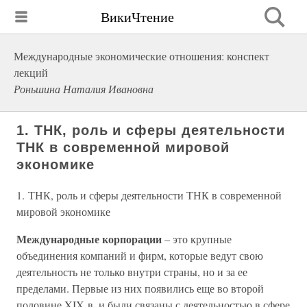
ВикиЧтение
Международные экономические отношения: конспект
лекций
Роньшина Наталия Ивановна
1. ТНК, роль и сферы деятельности
ТНК в современной мировой
экономике
1. ТНК, роль и сферы деятельности ТНК в современной
мировой экономике
Международные корпорации
– это крупные
объединения компаний и фирм, которые ведут свою
деятельность не только внутри страны, но и за ее
пределами. Первые из них появились еще во второй
половине XIX в. и были связаны с деятельностью в сфере