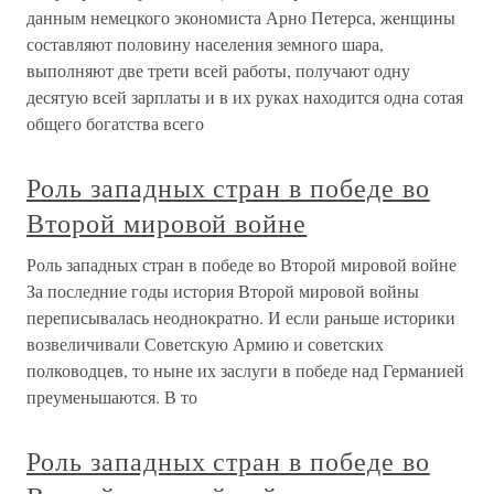
данным немецкого экономиста Арно Петерса, женщины
составляют половину населения земного шара,
выполняют две трети всей работы, получают одну
десятую всей зарплаты и в их руках находится одна сотая
общего богатства всего
Роль западных стран в победе во
Второй мировой войне
Роль западных стран в победе во Второй мировой войне
За последние годы история Второй мировой войны
переписывалась неоднократно. И если раньше историки
возвеличивали Советскую Армию и советских
полководцев, то ныне их заслуги в победе над Германией
преуменьшаются. В то
Роль западных стран в победе во