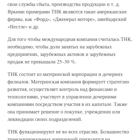
свои службы сбыта, производства продукции и т. д.
Яркими примерами ТНК являются такие американские
фирмы, как «Форд», «Дженерал моторе», швейцарский
«Нестле» и др.
Для того чтобы международная компания считалась ТНК,
необходимо, чтобы доли занятых на зарубежных
предприятиях, зарубежных активов и зарубежных
продаж не превышали 25–30 %.
ТНК состоит из материнской корпорации и дочерних
филиалов. Материнская компания формирует стратегию
развития, осуществляет контроль над финансами и
технологиями, участвует в управлении дочерними
компаниями посредством участия в их капитале. Также
она принимает решение о покупке, учреждении или
ликвидации своих подразделений.
ТНК функционируют не во всех отраслях. Большинство
транснациональных корпораций приходится на