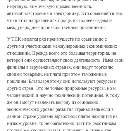
нефтяную, химическую промышленность,
автомобилестроение и электронику. Это объясняется тем,
что в этих направлениях проще, выгоднее создавать
международные производственные объединения.
У ТНК имеется ряд преимуществ по сравнению с
другими участниками международных экономических
отношений. Прежде всего это большая территория, на
которой они осуществляют свою деятельность. Имея свои
филиалы в зарубежных странах, они ведут торговлю
своими товарами, не платя при этом таможенные
пошлины. Благодаря этому они используют ресурсы и
других стран. Это не только природные ресурсы, но и
человеческий и научно-технический потенциал. К тому
же они могут извлекать выгоду из социально-
экономического уровня развития страны: ведь если в
данной стране уровень заработной платы находится на
низком уровне, то не обязательно платить работникам
столько же, сколько платят, к примеру, в стране, где