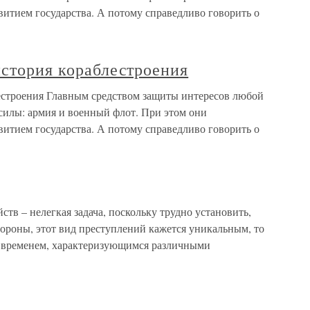
итием государства. А потому справедливо говорить о
история кораблестроения
лестроения Главным средством защиты интересов любой
илы: армия и военный флот. При этом они
итием государства. А потому справедливо говорить о
тв – нелегкая задача, поскольку трудно установить,
тороны, этот вид преступлений кажется уникальным, то
 временем, характеризующимся различными