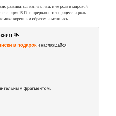
вно развиваться капитализм, и ее роль в мировой
еволюция 1917 г. прервала этот процесс, и роль
ономике коренным образом изменилась.
книг! 📚
писки в подарок
и наслаждайся
омительным фрагментом.