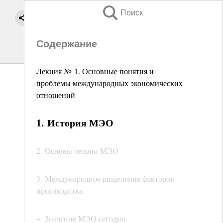
Поиск
Содержание
Лекция № 1. Основные понятия и
проблемы международных экономических
отношений
1. История МЭО
2. Основы теории МЭО
3. Международное разделение факторов
производства
4. Значение МЭО сегодня