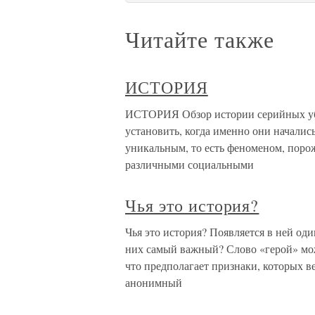
Читайте также
ИСТОРИЯ
ИСТОРИЯ Обзор истории серийных уби
установить, когда именно они началис
уникальным, то есть феноменом, пор
различными социальными
Чья это история?
Чья это история? Появляется в ней оди
них самый важный? Слово «герой» мож
что предполагает признаки, которых 
анонимный