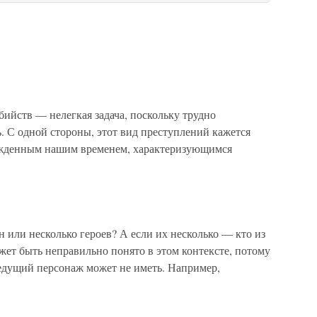
йств — нелегкая задача, поскольку трудно
ь. С одной стороны, этот вид преступлений кажется
ожденным нашим временем, характеризующимся
н или несколько героев? А если их несколько — кто из
ет быть неправильно понято в этом контексте, потому
ведущий персонаж может не иметь. Например,