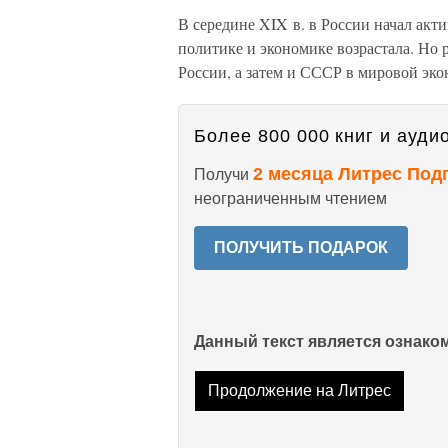
В середине XIX в. в России начал акти
политике и экономике возрастала. Но р
России, а затем и СССР в мировой эк
Более 800 000 книг и аудио
2 месяца Литрес Под
Получи
неограниченным чтением
ПОЛУЧИТЬ ПОДАРОК
Данный текст является ознак
Продолжение на Литрес