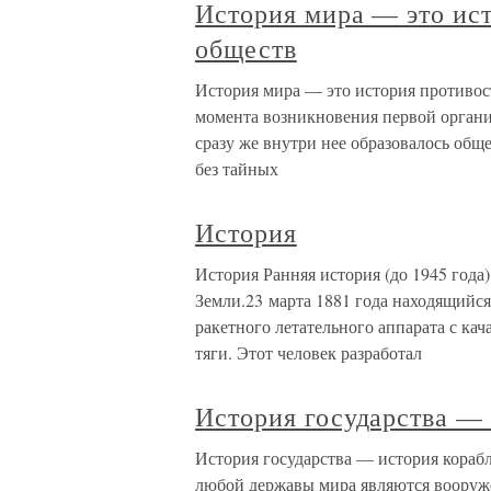
История мира — это ис
обществ
История мира — это история противос
момента возникновения первой органи
сразу же внутри нее образовалось общ
без тайных
История
История Ранняя история (до 1945 года
Земли.23 марта 1881 года находящийс
ракетного летательного аппарата с ка
тяги. Этот человек разработал
История государства —
История государства — история кораб
любой державы мира являются вооруж