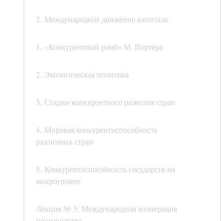
2. Международное движение капитала
1. «Конкурентный ромб» М. Портера
2. Экологическая политика
3. Стадии конкурентного развития стран
4. Мировая конкурентоспособность
различных стран
5. Конкурентоспособность государств на
микроуровне
Лекция № 5. Международная кооперация
производства