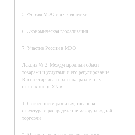
5. Формы МЭО и их участники
6. Экономическая глобализация
7. Участие России в МЭО
Лекция № 2. Международный обмен
товарами и услугами и его регулирование.
Внешнеторговая политика различных
стран в конце XX в
1. Особенности развития, товарная
структура и распределение международной
торговли
2. Международная торговля услугами