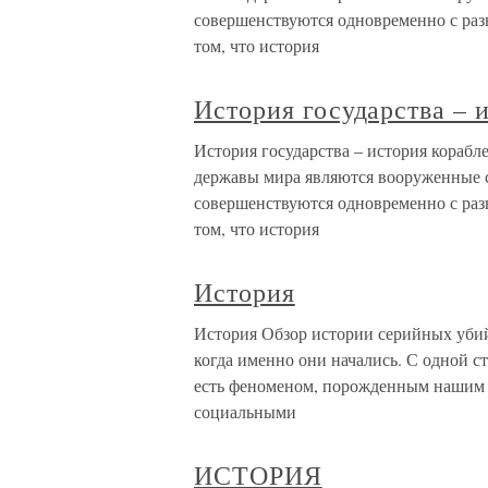
совершенствуются одновременно с разв
том, что история
История государства – 
История государства – история кораб
державы мира являются вооруженные с
совершенствуются одновременно с разв
том, что история
История
История Обзор истории серийных убийс
когда именно они начались. С одной с
есть феноменом, порожденным нашим
социальными
ИСТОРИЯ