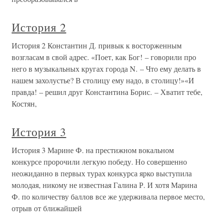
История 2
История 2 Константин Д. привык к восторженным
возгласам в свой адрес. «Поет, как Бог! – говорили про
него в музыкальных кругах города N. – Что ему делать в
нашем захолустье? В столицу ему надо, в столицу!»«И
правда! – решил друг Константина Борис. – Хватит тебе,
Костян,
История 3
История 3 Марине Ф. на престижном вокальном
конкурсе пророчили легкую победу. Но совершенно
неожиданно в первых турах конкурса ярко выступила
молодая, никому не известная Галина Р. И хотя Марина
Ф. по количеству баллов все же удерживала первое место,
отрыв от ближайшей