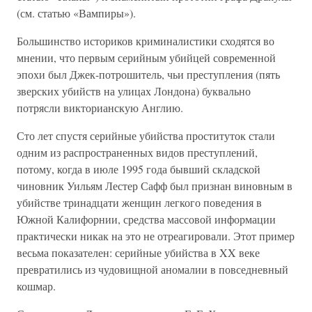
(см. статью «Вампиры»).
Большинство историков криминалистики сходятся во
мнении, что первым серийным убийцей современной
эпохи был Джек-потрошитель, чьи преступления (пять
зверских убийств на улицах Лондона) буквально
потрясли викторианскую Англию.
Сто лет спустя серийные убийства проституток стали
одним из распространенных видов преступлений,
потому, когда в июле 1995 года бывший складской
чиновник Уильям Лестер Сафф был признан виновным в
убийстве тринадцати женщин легкого поведения в
Южной Калифорнии, средства массовой информации
практически никак на это не отреагировали. Этот пример
весьма показателен: серийные убийства в XX веке
превратились из чудовищной аномалии в повседневный
кошмар.