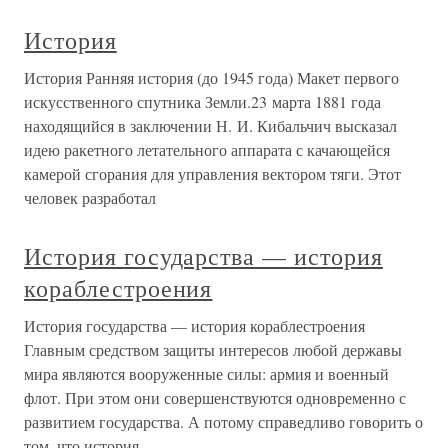
История
История Ранняя история (до 1945 года) Макет первого
искусственного спутника Земли.23 марта 1881 года
находящийся в заключении Н. И. Кибальчич высказал
идею ракетного летательного аппарата с качающейся
камерой сгорания для управления вектором тяги. Этот
человек разработал
История государства — история
кораблестроения
История государства — история кораблестроения
Главным средством защиты интересов любой державы
мира являются вооруженные силы: армия и военный
флот. При этом они совершенствуются одновременно с
развитием государства. А потому справедливо говорить о
том, что история