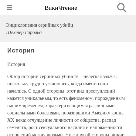
ВикиЧтение
Энциклопедия серийных убийц
Шехтер Гарольд
История
История
Обзор истории серийных убийств – нелегкая задача,
поскольку трудно установить, когда именно они
начались. С одной стороны, этот вид преступлений
кажется уникальным, то есть феноменом, порожденным
нашим временем, характеризующимся различными
социальными болезнями, поразившими Америку конца
XX века: отчуждение личности от общества, распад
семейств, рост сексуального насилия и напряженности
отношений между людьми. Но с другой стороны, дикие