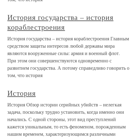
История государства – история
кораблестроения
История государства – история кораблестроения Главным
средством защиты интересов любой державы мира
являются вооруженные силы: армия и военный флот.
При этом они совершенствуются одновременно с
развитием государства. А потому справедливо говорить о
том, что история
История
История Обзор истории серийных убийств – нелегкая
задача, поскольку трудно установить, когда именно они
начались. С одной стороны, этот вид преступлений
кажется уникальным, то есть феноменом, порожденным
нашим временем, характеризующимся различными