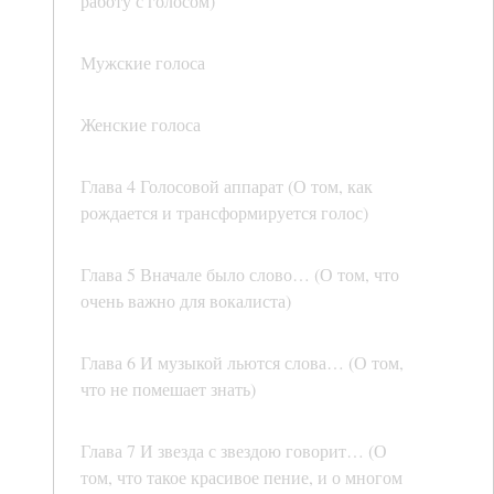
работу с голосом)
Мужские голоса
Женские голоса
Глава 4 Голосовой аппарат (О том, как
рождается и трансформируется голос)
Глава 5 Вначале было слово… (О том, что
очень важно для вокалиста)
Глава 6 И музыкой льются слова… (О том,
что не помешает знать)
Глава 7 И звезда с звездою говорит… (О
том, что такое красивое пение, и о многом