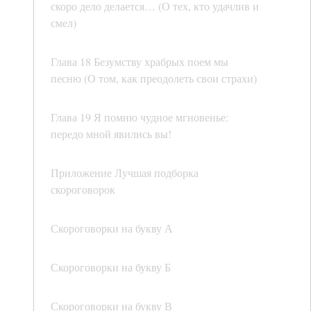
скоро дело делается… (О тех, кто удачлив и
смел)
Глава 18 Безумству храбрых поем мы
песню (О том, как преодолеть свои страхи)
Глава 19 Я помню чудное мгновенье:
передо мной явились вы!
Приложение Лучшая подборка
скороговорок
Скороговорки на букву А
Скороговорки на букву Б
Скороговорки на букву В