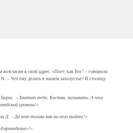
возгласам в свой адрес. «Поет, как Бог! – говорили
N. – Что ему делать в нашем захолустье? В столицу
 Борис. – Хватит тебе, Костян, загнивать. А что
опейский уровень!»
н Д. – Да вот только как на него выйти?»
«Евровидение»!»