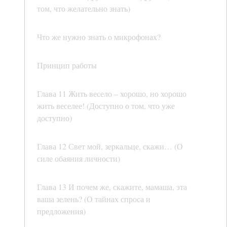
том, что желательно знать)
Что же нужно знать о микрофонах?
Принцип работы
Глава 11 Жить весело – хорошо, но хорошо
жить веселее! (Доступно о том, что уже
доступно)
Глава 12 Свет мой, зеркальце, скажи… (О
силе обаяния личности)
Глава 13 И почем же, скажите, мамаша, эта
ваша зелень? (О тайнах спроса и
предложения)