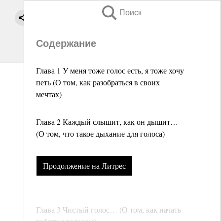
Поиск
Содержание
Глава 1 У меня тоже голос есть, я тоже хочу
петь (О том, как разобраться в своих
мечтах)
Глава 2 Каждый слышит, как он дышит…
(О том, что такое дыхание для голоса)
Продолжение на Литрес
Глава 3 Чистый голос… (О том, как начать