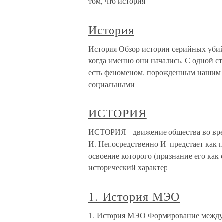
том, что история
История
История Обзор истории серийных убийс
когда именно они начались. С одной с
есть феноменом, порожденным нашим
социальными
ИСТОРИЯ
ИСТОРИЯ - движение общества во вре
И. Непосредственно И. предстает как 
освоение которого (признание его как
исторический характер
1. История МЭО
1. История МЭО Формирование между