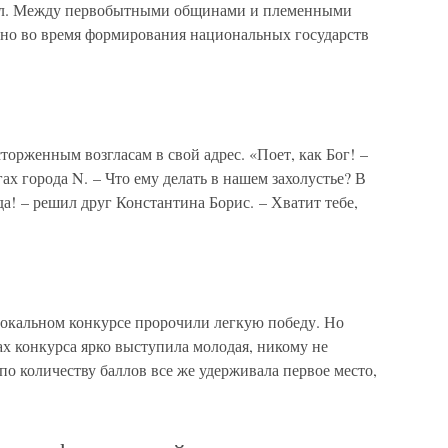
сил. Между первобытными общинами и племенными
но во время формирования национальных государств
торженным возгласам в свой адрес. «Поет, как Бог! –
ах города N. – Что ему делать в нашем захолустье? В
да! – решил друг Константина Борис. – Хватит тебе,
окальном конкурсе пророчили легкую победу. Но
х конкурса ярко выступила молодая, никому не
по количеству баллов все же удерживала первое место,