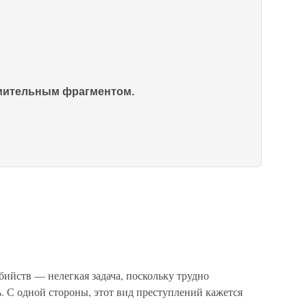
омительным фрагментом.
йств — нелегкая задача, поскольку трудно
ь. С одной стороны, этот вид преступлений кажется