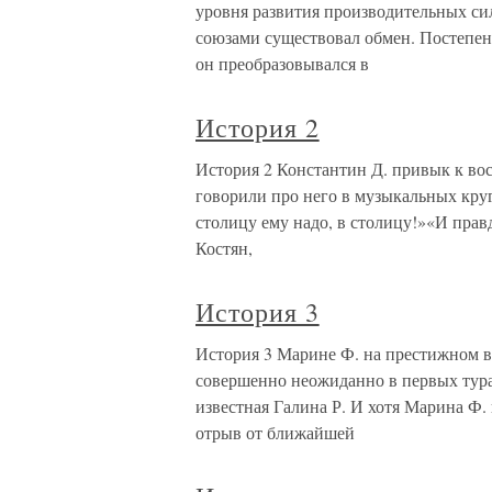
уровня развития производительных 
союзами существовал обмен. Постепен
он преобразовывался в
История 2
История 2 Константин Д. привык к вос
говорили про него в музыкальных круг
столицу ему надо, в столицу!»«И прав
Костян,
История 3
История 3 Марине Ф. на престижном в
совершенно неожиданно в первых тура
известная Галина Р. И хотя Марина Ф. 
отрыв от ближайшей