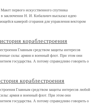
) Макет первого искусственного спутника
я в заключении Н. И. Кибальчич высказал идею
чающейся камерой сгорания для управления вектором
 история кораблестроения
лестроения Главным средством защиты интересов
енные силы: армия и военный флот. При этом они
итием государства. А потому справедливо говорить о
история кораблестроения
лестроения Главным средством защиты интересов любой
илы: армия и военный флот. При этом они
итием государства. А потому справедливо говорить о