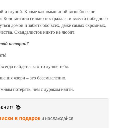
ой и глупой. Кроме как «мышиной возней» ее не
ия Константина сильно пострадала, и вместо победного
ться домой и забыть обо всех, даже самых скромных,
чества. Скандалистов никто не любит.
этой истории?
ть!
всегда найдется кто-то лучше тебя.
ешения жюри – это бессмысленно.
умным потерять, чем с дураком найти.
книг! 📚
писки в подарок
и наслаждайся