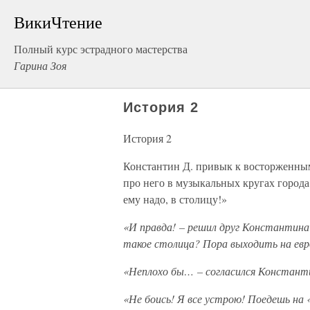
ВикиЧтение
Полный курс эстрадного мастерства
Гарина Зоя
История 2
История 2
Константин Д. привык к восторженным 
про него в музыкальных кругах города 
ему надо, в столицу!»
«И правда! – решил друг Константина
такое столица? Пора выходить на евр
«Неплохо бы… – согласился Константи
«Не боись! Я все устрою! Поедешь на 