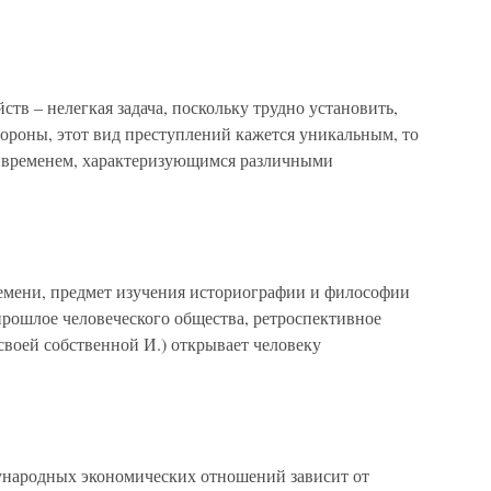
тв – нелегкая задача, поскольку трудно установить,
тороны, этот вид преступлений кажется уникальным, то
 временем, характеризующимся различными
мени, предмет изучения историографии и философии
прошлое человеческого общества, ретроспективное
 своей собственной И.) открывает человеку
народных экономических отношений зависит от