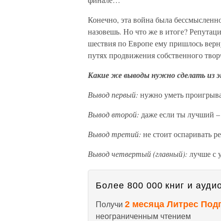
Конечно, эта война была бессмысленн
назовешь. Но что же в итоге? Репутац
шествия по Европе ему пришлось верну
путях продвижения собственного твор
Какие же выводы нужно сделать из 
Вывод первый:
нужно уметь проигрыва
Вывод второй:
даже если ты лучший – 
Вывод третий:
не стоит оспаривать р
Вывод четвертый (главный):
лучше с 
Более 800 000 книг и аудио
2 месяца Литрес Под
Получи
неограниченным чтением