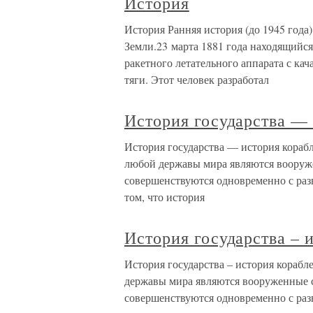
История
История Ранняя история (до 1945 года
Земли.23 марта 1881 года находящийс
ракетного летательного аппарата с ка
тяги. Этот человек разработал
История государства —
История государства — история кораб
любой державы мира являются вооруж
совершенствуются одновременно с разв
том, что история
История государства – 
История государства – история кораб
державы мира являются вооруженные с
совершенствуются одновременно с разв