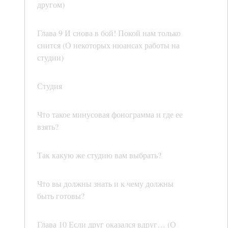
другом)
Глава 9 И снова в бой! Покой нам только
снится (О некоторых нюансах работы на
студии)
Студия
Что такое минусовая фонограмма и где ее
взять?
Так какую же студию вам выбрать?
Что вы должны знать и к чему должны
быть готовы?
Глава 10 Если друг оказался вдруг… (О