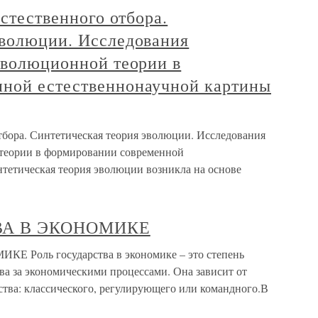
естественного отбора.
эволюции. Исследования
эволюционной теории в
ной естественнонаучной картины
 отбора. Синтетическая теория эволюции. Исследования
 теории в формировании современной
тетическая теория эволюции возникла на основе
ТВА В ЭКОНОМИКЕ
 Роль государства в экономике – это степень
ва за экономическими процессами. Она зависит от
ства: классического, регулирующего или командного.В