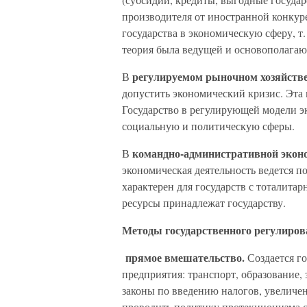
производителя от иностранной конкур
государства в экономическую сферу, т
теория была ведущей и основополагаю
регулируемом рыночном хозяйств
В
допустить экономический кризис. Эта
Государство в регулирующей модели э
социальную и политическую сферы.
командно-административной эко
В
экономическая деятельность ведется п
характерен для государств с тоталита
ресурсы принадлежат государству.
Методы государственного регулиров
прямое вмешательство.
Создается г
предприятия: транспорт, образование, 
законы по введению налогов, увеличе
проводить политику протекционизма с