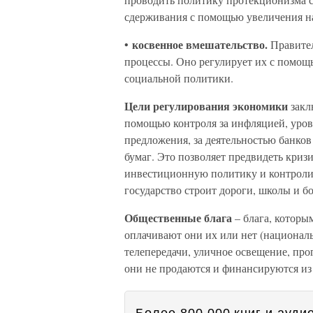
сдерживания с помощью увеличения н
косвенное вмешательство.
•
Правите
процессы. Оно регулирует их с помо
социальной политики.
Цели регулирования экономики
закл
помощью контроля за инфляцией, уров
предложения, за деятельностью банко
бумаг. Это позволяет предвидеть криз
инвестиционную политику и контроли
государство строит дороги, школы и б
Общественные блага
– блага, которы
оплачивают они их или нет (националь
телепередачи, уличное освещение, пр
они не продаются и финансируются из 