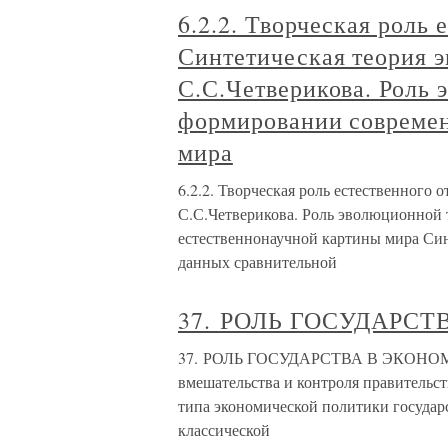
6.2.2. Творческая роль 
Синтетическая теория 
С.С.Четверикова. Роль 
формировании современ
мира
6.2.2. Творческая роль естественного
С.С.Четверикова. Роль эволюционной
естественнонаучной картины мира Син
данных сравнительной
37. РОЛЬ ГОСУДАРС
37. РОЛЬ ГОСУДАРСТВА В ЭКОНОМИКЕ
вмешательства и контроля правительст
типа экономической политики государ
классической