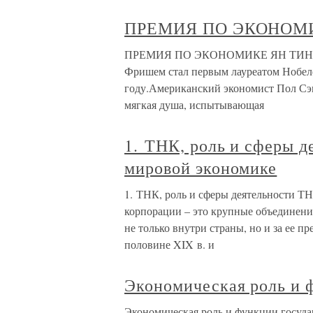
ПРЕМИЯ ПО ЭКОНОМ
ПРЕМИЯ ПО ЭКОНОМИКЕ ЯН ТИНБЕРГЕ
Фришем стал первым лауреатом Нобеле
году.Американский экономист Пол Сэ
мягкая душа, испытывающая
1. ТНК, роль и сферы 
мировой экономике
1. ТНК, роль и сферы деятельности 
корпорации – это крупные объединени
не только внутри страны, но и за ее п
половине XIX в. и
Экономическая роль и ф
Экономическая роль и функции госуда