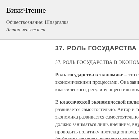
ВикиЧтение
Обществознание: Шпаргалка
Автор неизвестен
37. РОЛЬ ГОСУДАРСТВА
37. РОЛЬ ГОСУДАРСТВА В ЭКОН
Роль государства в экономике
– это с
экономическими процессами. Она зав
классического, регулирующего или ко
классической экономической пол
В
развивается самостоятельно. Автор и 
экономика развивается самостоятельно
должно заниматься лишь внешним, вну
проводить политику протекционизма, 
(субсидии, кредиты, выгодные государ