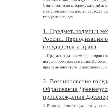
Смита, согласно которому каждый аге
эгоистический интерес в процессе про
конкуренцией без
1. Предмет, задачи и ме
России. Периодизация 
государства и права
1. Предмет, задачи и метод истории г
истории государства и права История 
правовые институты, существовавшие 
2. Возникновение госуд
Образование Древнерусс
происхождения Древнер
2. Возникновение государства у восто