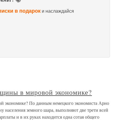
книг! 📚
писки в подарок
и наслаждайся
щины в мировой экономике?
й экономике? По данным немецкого экономиста Арно
у населения земного шара, выполняют две трети всей
арплаты и в их руках находится одна сотая общего