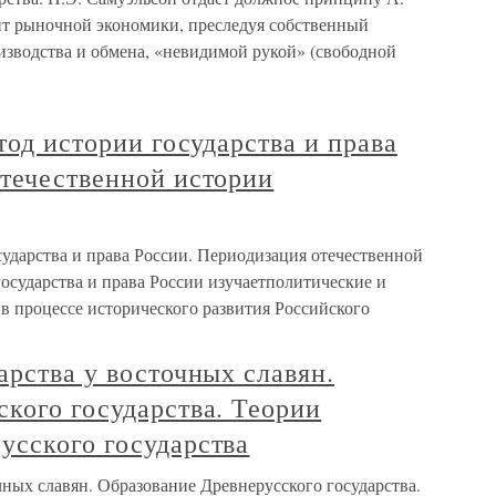
нт рыночной экономики, преследуя собственный
изводства и обмена, «невидимой рукой» (свободной
тод истории государства и права
отечественной истории
осударства и права России. Периодизация отечественной
государства и права России изучаетполитические и
в процессе исторического развития Российского
арства у восточных славян.
кого государства. Теории
усского государства
чных славян. Образование Древнерусского государства.