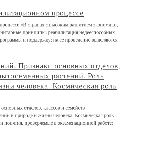
билитационном процессе
процессе «В странах с высоким развитием экономики,
манитарные принципы, реабилитация недееспособных
рограммы и поддержку; на ее проведение выделяются
ений. Признаки основных отделов,
рытосеменных растений. Роль
изни человека. Космическая роль
 основных отделов, классов и семейств
ений в природе и жизни человека. Космическая роль
и понятия, проверяемые в экзаменационной работе: