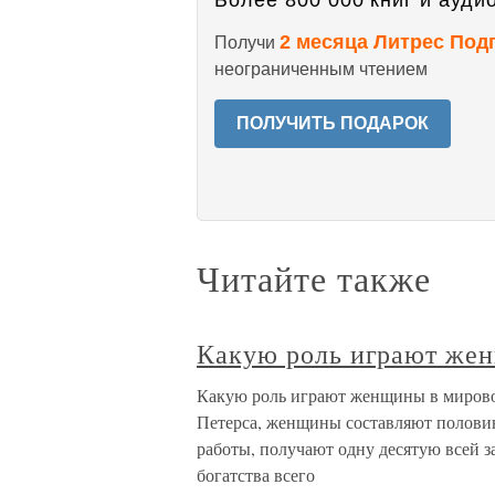
Более 800 000 книг и аудио
2 месяца Литрес Под
Получи
неограниченным чтением
ПОЛУЧИТЬ ПОДАРОК
Читайте также
Какую роль играют жен
Какую роль играют женщины в мирово
Петерса, женщины составляют половин
работы, получают одну десятую всей з
богатства всего