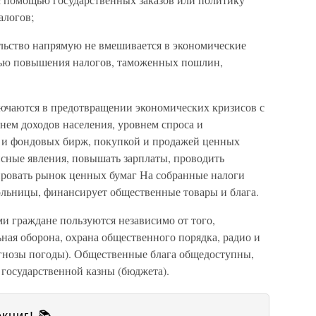
алогов;
льство напрямую не вмешивается в экономические
щью повышения налогов, таможенных пошлин,
ючаются в предотвращении экономических кризисов с
нем доходов населения, уровнем спроса и
в и фондовых бирж, покупкой и продажей ценных
исные явления, повышать зарплаты, проводить
ровать рынок ценных бумаг На собранные налоги
ольницы, финансирует общественные товары и блага.
ми граждане пользуются независимо от того,
ная оборона, охрана общественного порядка, радио и
огнозы погоды). Общественные блага общедоступны,
государственной казны (бюджета).