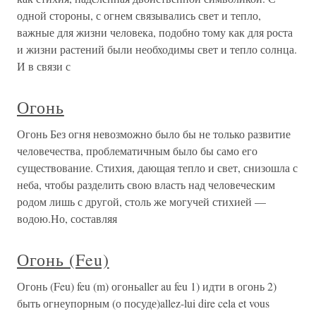
одной стороны, с огнем связывались свет и тепло,
важные для жизни человека, подобно тому как для роста
и жизни растений были необходимы свет и тепло солнца.
И в связи с
Огонь
Огонь Без огня невозможно было бы не только развитие
человечества, проблематичным было бы само его
существование. Стихия, дающая тепло и свет, снизошла с
неба, чтобы разделить свою власть над человеческим
родом лишь с другой, столь же могучей стихией —
водою.Но, составляя
Огонь (Feu)
Огонь (Feu) feu (m) огоньaller au feu 1) идти в огонь 2)
быть огнеупорным (о посуде)allez-lui dire cela et vous