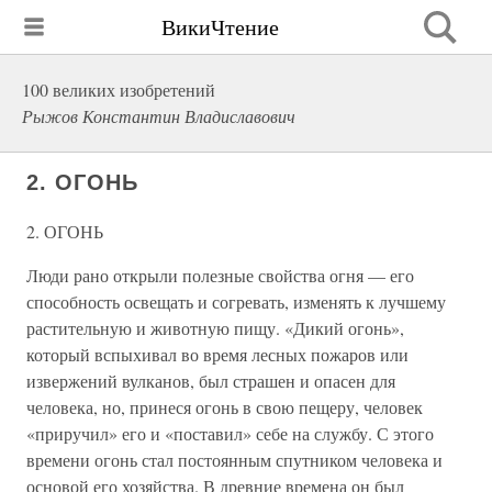
ВикиЧтение
100 великих изобретений
Рыжов Константин Владиславович
2. ОГОНЬ
2. ОГОНЬ
Люди рано открыли полезные свойства огня — его
способность освещать и согревать, изменять к лучшему
растительную и животную пищу. «Дикий огонь»,
который вспыхивал во время лесных пожаров или
извержений вулканов, был страшен и опасен для
человека, но, принеся огонь в свою пещеру, человек
«приручил» его и «поставил» себе на службу. С этого
времени огонь стал постоянным спутником человека и
основой его хозяйства. В древние времена он был