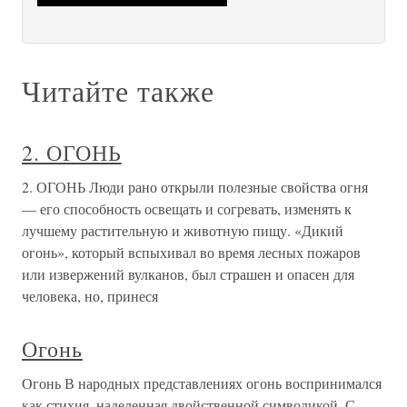
Читайте также
2. ОГОНЬ
2. ОГОНЬ Люди рано открыли полезные свойства огня
— его способность освещать и согревать, изменять к
лучшему растительную и животную пищу. «Дикий
огонь», который вспыхивал во время лесных пожаров
или извержений вулканов, был страшен и опасен для
человека, но, принеся
Огонь
Огонь В народных представлениях огонь воспринимался
как стихия, наделенная двойственной символикой. С