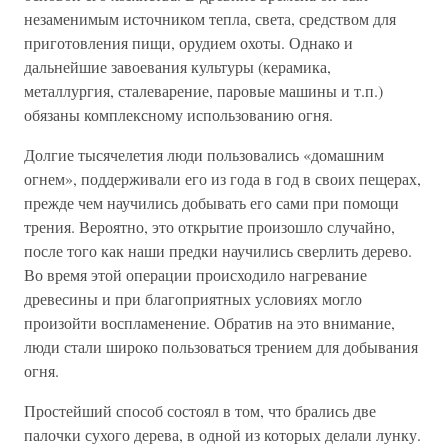
незаменимым источником тепла, света, средством для
приготовления пищи, орудием охоты. Однако и
дальнейшие завоевания культуры (керамика,
металлургия, сталеварение, паровые машины и т.п.)
обязаны комплексному использованию огня.
Долгие тысячелетия люди пользовались «домашним
огнем», поддерживали его из года в год в своих пещерах,
прежде чем научились добывать его сами при помощи
трения. Вероятно, это открытие произошло случайно,
после того как наши предки научились сверлить дерево.
Во время этой операции происходило нагревание
древесины и при благоприятных условиях могло
произойти воспламенение. Обратив на это внимание,
люди стали широко пользоваться трением для добывания
огня.
Простейший способ состоял в том, что брались две
палочки сухого дерева, в одной из которых делали лунку.