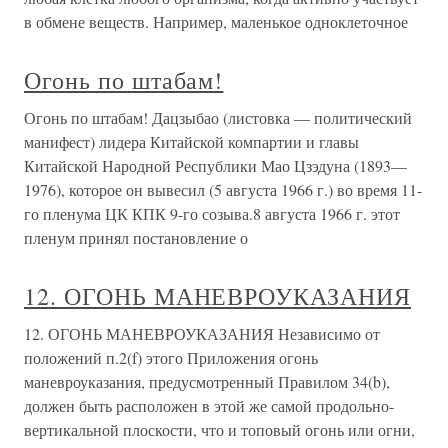
в обмене веществ. Например, маленькое одноклеточное
Огонь по штабам!
Огонь по штабам! Дацзыбао (листовка — политический
манифест) лидера Китайской компартии и главы
Китайской Народной Республики Мао Цзэдуна (1893—
1976), которое он вывесил (5 августа 1966 г.) во время 11-
го пленума ЦК КПК 9-го созыва.8 августа 1966 г. этот
пленум принял постановление о
12. ОГОНЬ МАНЕВРОУКАЗАНИЯ
12. ОГОНЬ МАНЕВРОУКАЗАНИЯ Независимо от
положений п.2(f) этого Приложения огонь
маневроуказания, предусмотренный Правилом 34(b),
должен быть расположен в этой же самой продольно-
вертикальной плоскости, что и топовый огонь или огни,