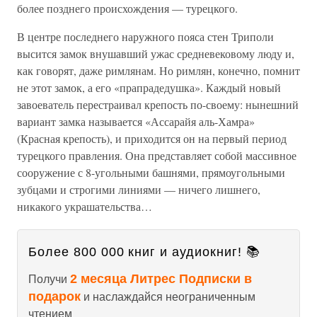
более позднего происхождения — турецкого.
В центре последнего наружного пояса стен Триполи
высится замок внушавший ужас средневековому люду и,
как говорят, даже римлянам. Но римлян, конечно, помнит
не этот замок, а его «прапрадедушка». Каждый новый
завоеватель перестраивал крепость по-своему: нынешний
вариант замка называется «Ассарайя аль-Хамра»
(Красная крепость), и приходится он на первый период
турецкого правления. Она представляет собой массивное
сооружение с 8-угольными башнями, прямоугольными
зубцами и строгими линиями — ничего лишнего,
никакого украшательства…
Более 800 000 книг и аудиокниг! 📚
2 месяца Литрес Подписки в
Получи
подарок
и наслаждайся неограниченным
чтением