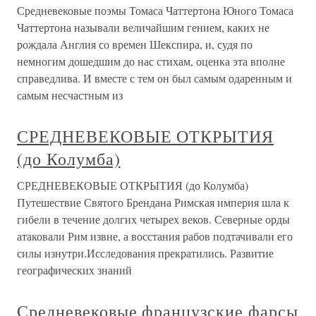
Средневековые поэмы Томаса Чаттертона Юного Томаса
Чаттертона называли величайшим гением, каких не
рождала Англия со времен Шекспира, и, судя по
немногим дошедшим до нас стихам, оценка эта вполне
справедлива. И вместе с тем он был самым одаренным и
самым несчастным из
СРЕДНЕВЕКОВЫЕ ОТКРЫТИЯ
(до Колумба)
СРЕДНЕВЕКОВЫЕ ОТКРЫТИЯ (до Колумба)
Путешествие Святого Брендана Римская империя шла к
гибели в течение долгих четырех веков. Северные орды
атаковали Рим извне, а восстания рабов подтачивали его
силы изнутри.Исследования прекратились. Развитие
географических знаний
Средневековые французские фарсы