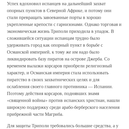
Успех вдохновил испанцев на дальнейший захват
опорных пунктов в Северной Африке, и потому они
стали превращать завоеванные порты в хорошо
укрепленные крепости с гарнизонами. Однако торговая и
экономическая жизнь Триполи приходила в упадок. В
сложившейся ситуации испанцам трудно было
удерживать город как опорный пункт в борьбе с
Османской империей, к тому же им надо было
ликвидировать базу пиратов на острове Джерба. Со
временем вылазки корсаров приобрели религиозный
характер, и Османская империя стала использовать
пиратство в своих захватнических целях и для
ослабления своего главного противника — Испании.
Поэтому действия корсаров, поднявших знамя
«священной войны» против испанских христиан, нашли
широкую поддержку среди арабо-берберского населения
прибрежной части Магриба.
Для защиты Триполи требовались большие средства, а у