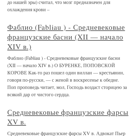
до нашей эры) считал, что мозг предназначен для
охлаждения крови –
Фаблио (Fabliau ) - Средневековые
французские басни (XII — начало
XIV в.)
Фаблио (Fabliau ) - Средневековые французские басни
(XII — начало XIV в.) О БУРЕНКЕ, ПОПОВСКОЙ
КОРОВЕ Как-то раз пошел один виллан — крестьянин,
говоря по-русски, — с женой в воскресенье к обедне.
Поп проповедь читает, мол, Господь воздаст сторицею за
всякий дар от чистого сердца.
Средневековые французские фарсы
XV в.
Средневековые французские фарсы XV в. Адвокат Пьер