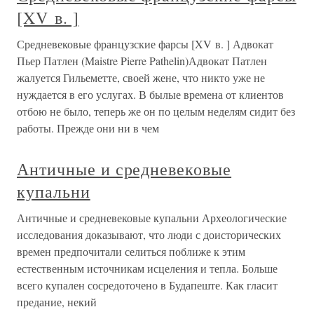
[XV в. ]
Средневековые французские фарсы [XV в. ] Адвокат
Пьер Патлен (Maistre Pierre Pathelin)Адвокат Патлен
жалуется Гильеметте, своей жене, что никто уже не
нуждается в его услугах. В былые времена от клиентов
отбою не было, теперь же он по целым неделям сидит без
работы. Прежде они ни в чем
Античные и средневековые
купальни
Античные и средневековые купальни Археологические
исследования доказывают, что люди с доисторических
времен предпочитали селиться поближе к этим
естественным источникам исцеления и тепла. Больше
всего купален сосредоточено в Будапеште. Как гласит
предание, некий