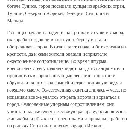
богаче Туниса, город посещали купцы из арабских стран,
Турции, Северной Африки, Венеции, Сицилии и
Мальты.
Испанцы начали нападение на Триполи с суши и с моря:
их корабли подошли вплотную к берегу и стали
обстреливать город. В ответ на это начали бить орудия из
крепости, да и сами жители оказали неприятелю
ожесточенное сопротивление. Во время штурма
крепостных стен у главных ворот, когда испанцы хотели
проникнуть в город с помощью лестниц, защитники
обрушили на них град камней и стрел, кипящую воду и
горящую смолу. Ожесточенная схватка длилась 4 часа, но
испанцам все же удалось открыть ворота и ворваться в
город. Озлобленные упорным сопротивлением, они
учинили над жителями жестокую расправу, оставшиеся в
живых были объявлены пленниками и проданы в рабство
на рынках Сицилии и других городов Италии.