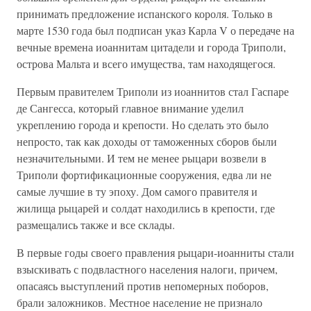
принимать предложение испанского короля. Только в
марте 1530 года был подписан указ Карла V о передаче на
вечные времена иоаннитам цитадели и города Триполи,
острова Мальта и всего имущества, там находящегося.
Первым правителем Триполи из иоаннитов стал Гаспаре
де Сангесса, который главное внимание уделил
укреплению города и крепости. Но сделать это было
непросто, так как доходы от таможенных сборов были
незначительными. И тем не менее рыцари возвели в
Триполи фортификационные сооружения, едва ли не
самые лучшие в ту эпоху. Дом самого правителя и
жилища рыцарей и солдат находились в крепости, где
размещались также и все склады.
В первые годы своего правления рыцари-иоанниты стали
взыскивать с подвластного населения налоги, причем,
опасаясь выступлений против непомерных поборов,
брали заложников. Местное население не признало