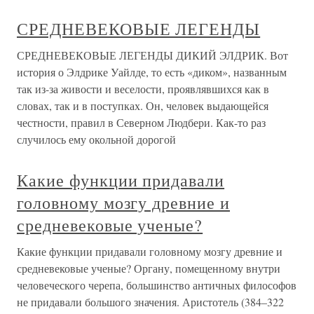
СРЕДНЕВЕКОВЫЕ ЛЕГЕНДЫ
СРЕДНЕВЕКОВЫЕ ЛЕГЕНДЫ ДИКИЙ ЭЛДРИК. Вот
история о Элдрике Уайлде, то есть «диком», названным
так из-за живости и веселости, проявлявшихся как в
словах, так и в поступках. Он, человек выдающейся
честности, правил в Северном Людбери. Как-то раз
случилось ему окольной дорогой
Какие функции придавали
головному мозгу древние и
средневековые ученые?
Какие функции придавали головному мозгу древние и
средневековые ученые? Органу, помещенному внутри
человеческого черепа, большинство античных философов
не придавали большого значения. Аристотель (384–322