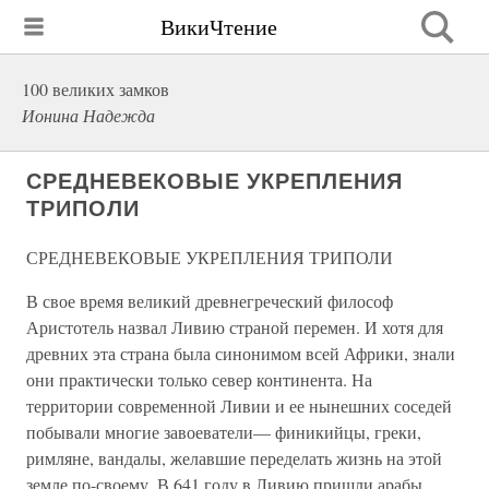
ВикиЧтение
100 великих замков
Ионина Надежда
СРЕДНЕВЕКОВЫЕ УКРЕПЛЕНИЯ
ТРИПОЛИ
СРЕДНЕВЕКОВЫЕ УКРЕПЛЕНИЯ ТРИПОЛИ
В свое время великий древнегреческий философ
Аристотель назвал Ливию страной перемен. И хотя для
древних эта страна была синонимом всей Африки, знали
они практически только север континента. На
территории современной Ливии и ее нынешних соседей
побывали многие завоеватели— финикийцы, греки,
римляне, вандалы, желавшие переделать жизнь на этой
земле по-своему. В 641 году в Ливию пришли арабы,