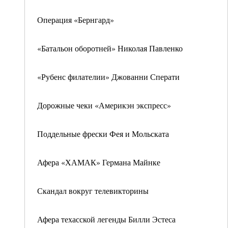
Операция «Бернгард»
«Батальон оборотней» Николая Павленко
«Рубенс филателии» Джованни Сперати
Дорожные чеки «Америкэн экспресс»
Поддельные фрески Фея и Мольската
Афера «ХАМАК» Германа Майнке
Скандал вокруг телевикторины
Афера техасской легенды Билли Эстеса