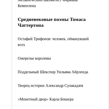
Кемпелена
Средневековые поэмы Томаса
Чаттертона
Остафий Трифонов: человек, обманувший
всех
Ожерелье королевы
Поддельный Шекспир Уильяма Айрленда
Творец истории Александр Сулакадзев
«Монетный двор» Карла Беккера