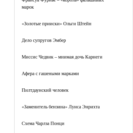
марок
«Золотые прииски» Ольги Штейн
Дело супругов Эмбер
Миссис Чедвик – мнимая дочь Карнеги
Афера с гашеными марками
Пилтдаунский человек
«Заменитель бензина» Луиса Энрихта
Схема Чарлза Понци