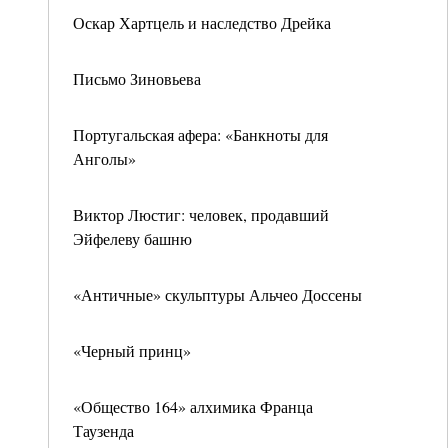
Оскар Хартцель и наследство Дрейка
Письмо Зиновьева
Португальская афера: «Банкноты для
Анголы»
Виктор Люстиг: человек, продавший
Эйфелеву башню
«Античные» скульптуры Альчео Доссены
«Черный принц»
«Общество 164» алхимика Франца
Таузенда