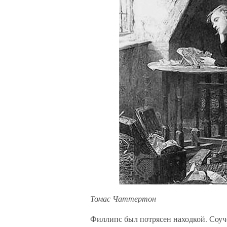
Томас Чаттертон
Филлипс был потрясен находкой. Соуч