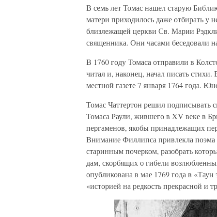
В семь лет Томас нашел старую Библию,
матери приходилось даже отбирать у н
близлежащей церкви Св. Марии Рэдкл
священника. Они часами беседовали н
В 1760 году Томаса отправили в Колст
читал и, наконец, начал писать стихи.
местной газете 7 января 1764 года. Юн
Томас Чаттертон решил подписывать 
Томаса Раули, жившего в XV веке в Бр
пергаменов, якобы принадлежащих пе
Внимание Филлипса привлекла поэма 
старинным почерком, разобрать котор
дам, скорбящих о гибели возлюбленных
опубликована в мае 1769 года в «Таун 
«историей на редкость прекрасной и т