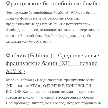
Французские бетонобойные бомбы
Французские бетонобойные бомбы В 1970-х гг. были
созданы французские бетонобойные бомбы,
предназначенные для применения с истребителей-
бомбардировщиков, летающих на низких и сверхнизких
высотах.Бетонобойная бомба «Дюрандаль» разработана
фирмами «Энжис Матра» и
Фаблио (Fabliau ) - Средневековые
французские басни (XII — начало
XIV в.)
Фаблио (Fabliau ) - Средневековые французские басни
(XII — начало XIV в.) О БУРЕНКЕ, ПОПОВСКОЙ
КОРОВЕ Как-то раз пошел один виллан — крестьянин,
говоря по-русски, — с женой в воскресенье к обедне.
Поп проповедь читает, мол, Господь воздаст сторицею за