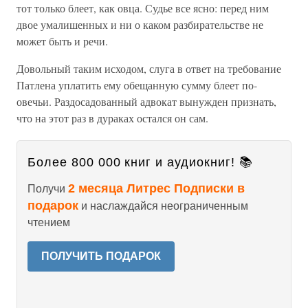
тот только блеет, как овца. Судье все ясно: перед ним
двое умалишенных и ни о каком разбирательстве не
может быть и речи.
Довольный таким исходом, слуга в ответ на требование
Патлена уплатить ему обещанную сумму блеет по-
овечьи. Раздосадованный ад­вокат вынужден признать,
что на этот раз в дураках остался он сам.
Более 800 000 книг и аудиокниг! 📚
2 месяца Литрес Подписки в
Получи
подарок
и наслаждайся неограниченным
чтением
ПОЛУЧИТЬ ПОДАРОК