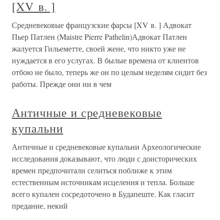
[XV в. ]
Средневековые французские фарсы [XV в. ] Адвокат
Пьер Патлен (Maistre Pierre Pathelin)Адвокат Патлен
жалуется Гильеметте, своей жене, что никто уже не
нуждается в его услугах. В былые времена от клиентов
отбою не было, теперь же он по целым неделям сидит без
работы. Прежде они ни в чем
Античные и средневековые
купальни
Античные и средневековые купальни Археологические
исследования доказывают, что люди с доисторических
времен предпочитали селиться поближе к этим
естественным источникам исцеления и тепла. Больше
всего купален сосредоточено в Будапеште. Как гласит
предание, некий