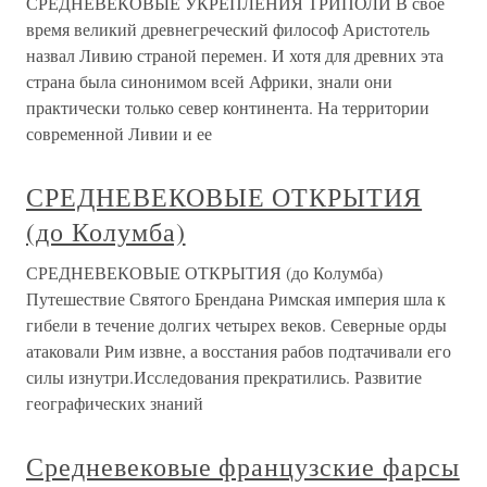
СРЕДНЕВЕКОВЫЕ УКРЕПЛЕНИЯ ТРИПОЛИ В свое
время великий древнегреческий философ Аристотель
назвал Ливию страной перемен. И хотя для древних эта
страна была синонимом всей Африки, знали они
практически только север континента. На территории
современной Ливии и ее
СРЕДНЕВЕКОВЫЕ ОТКРЫТИЯ
(до Колумба)
СРЕДНЕВЕКОВЫЕ ОТКРЫТИЯ (до Колумба)
Путешествие Святого Брендана Римская империя шла к
гибели в течение долгих четырех веков. Северные орды
атаковали Рим извне, а восстания рабов подтачивали его
силы изнутри.Исследования прекратились. Развитие
географических знаний
Средневековые французские фарсы