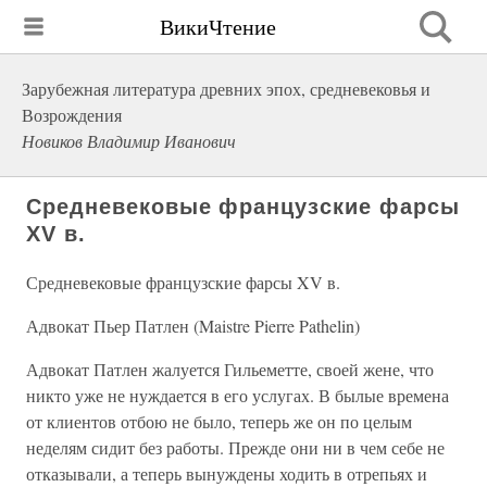
ВикиЧтение
Зарубежная литература древних эпох, средневековья и
Возрождения
Новиков Владимир Иванович
Средневековые французские фарсы
XV в.
Средневековые французские фарсы XV в.
Адвокат Пьер Патлен (Maistre Pierre Pathelin)
Адвокат Патлен жалуется Гильеметте, своей жене, что
никто уже не нуждается в его услугах. В былые времена
от клиентов отбою не было, теперь же он по целым
неделям сидит без работы. Прежде они ни в чем себе не
отказывали, а теперь вынуждены ходить в отрепьях и