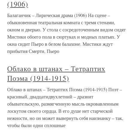
(1906)
Балаганчик – Лирическая драма (1906) На сцене –
обыкновенная театральная комната с тремя стенами,
окном и дверью. У стола с сосредоточенным видом сидят
Мистики обоего пола в сюртуках и модных платьях. У
окна сидит Пьеро в белом балахоне. Мистики ждут
прибытия Смерти, Пьеро
Облако в штанах – Тетраптих
Поэма (1914-1915)
Облако в штанах – Тетраптих Поэма (1914-1915) Поэт –
красивый, двадцатидвухлетний – дразнит
обывательскую, размягченную мысль окровавленным
лоскутом своего сердца. В его душе нет старческой
нежности, но он может вывернуть себя наиз­нанку – так,
чтобы были одни сплошные