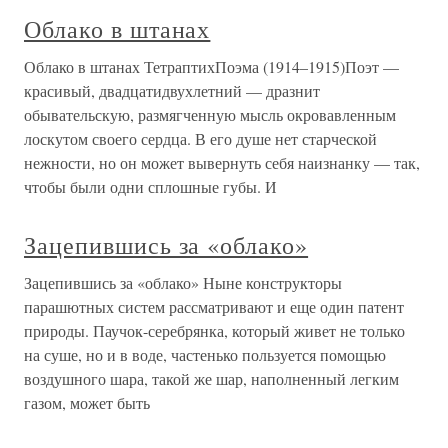
Облако в штанах
Облако в штанах ТетраптихПоэма (1914–1915)Поэт —
красивый, двадцатидвухлетний — дразнит
обывательскую, размягченную мысль окровавленным
лоскутом своего сердца. В его душе нет старческой
нежности, но он может вывернуть себя наизнанку — так,
чтобы были одни сплошные губы. И
Зацепившись за «облако»
Зацепившись за «облако» Ныне конструкторы
парашютных систем рассматривают и еще один патент
природы. Паучок-серебрянка, который живет не только
на суше, но и в воде, частенько пользуется помощью
воздушного шара, такой же шар, наполненный легким
газом, может быть