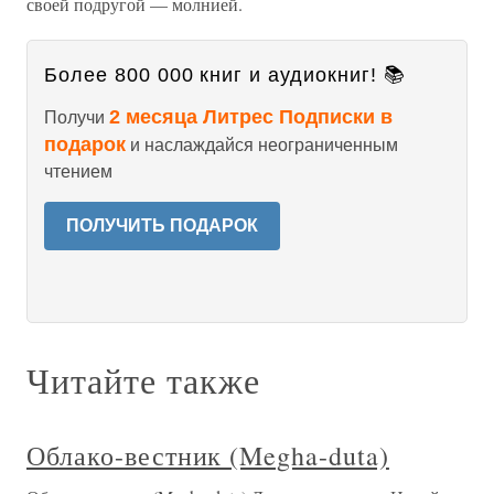
своей подругой — молнией.
Более 800 000 книг и аудиокниг! 📚
2 месяца Литрес Подписки в
Получи
подарок
и наслаждайся неограниченным
чтением
ПОЛУЧИТЬ ПОДАРОК
Читайте также
Облако-вестник (Megha-duta)