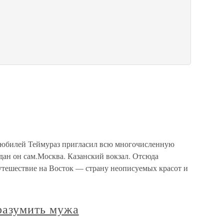
билей Теймураз пригласил всю многочисленную
подан он сам.Москва. Казанский вокзал. Отсюда
утешествие на Восток — страну неописуемых красот и
разумить мужа