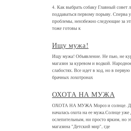
4. Как выбрать собаку Главный совет
поддаваться первому порыву. Сперва уб
проблемы, неизбежно следующие за эт
тоже готовы к
Ищу мужа!
Ищу мужа! Объявление. Не пью, не кур
магазин за куревом и водкой. Народно
слабостях. Все идет в ход, но в перв
брачных лохотронах
ОХОТА НА МУЖА
ОХОТА НА МУЖА Мороз и солнце. Ден
началась охота на ее мужа.Солнце уже
ослепительным, ни просто ярким, но э
магазина "Детский мир", где