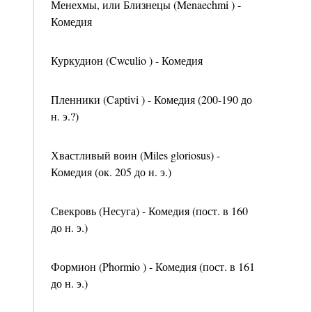
Менехмы, или Близнецы (Menaechmi ) -
Комедия
Куркудион (Cwculio ) - Комедия
Пленники (Captivi ) - Комедия (200-190 до
н. э.?)
Хвастливый воин (Miles gloriosus) -
Комедия (ок. 205 до н. э.)
Свекровь (Несуга) - Комедия (пост. в 160
до н. э.)
Формион (Phormio ) - Комедия (пост. в 161
до н. э.)