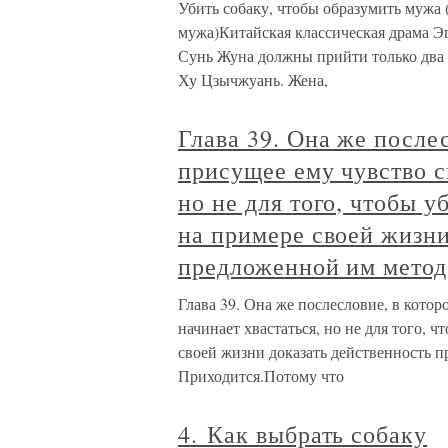
Убить собаку, чтобы образумить мужа 
мужа)Китайская классическая драма Э
Сунь Жуна должны прийти только два 
Ху Цзычжуань. Жена,
Глава 39. Она же послес
присущее ему чувство с
но не для того, чтобы 
на примере своей жизни
предложенной им метод
Глава 39. Она же послесловие, в котор
начинает хвастаться, но не для того, 
своей жизни доказать действенность 
Приходится.Потому что
4. Как выбрать собаку