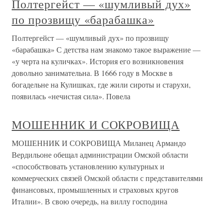
Полтергейст — «шумливый дух»
по прозвищу «барабашка»
Полтергейст — «шумливый дух» по прозвищу
«барабашка» С детства нам знакомо такое выражение —
«у черта на куличках». История его возникновения
довольно занимательна. В 1666 году в Москве в
богадельне на Кулишках, где жили сироты и старухи,
появилась «нечистая сила». Повела
МОШЕННИК И СОКРОВИЩА
МОШЕННИК И СОКРОВИЩА Миланец Армандо
Вердильоне обещал администрации Омской области
«способствовать установлению культурных и
коммерческих связей Омской области с представителями
финансовых, промышленных и страховых кругов
Италии». В свою очередь, на виллу господина