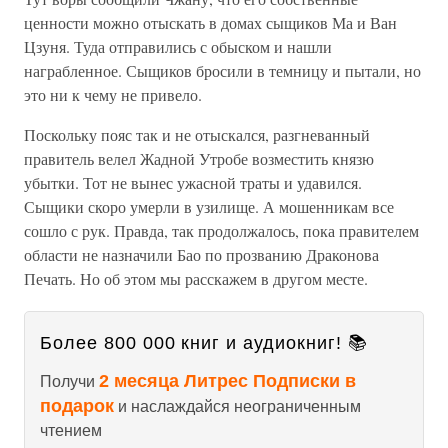
ценности можно отыскать в домах сыщиков Ма и Ван
Цзуня. Туда отправились с обыском и нашли
награбленное. Сыщиков бросили в темницу и пы­тали, но
это ни к чему не привело.
Поскольку пояс так и не отыскался, разгневанный
правитель велел Жадной Утробе возместить князю
убытки. Тот не вынес ужасной траты и удавился.
Сыщики скоро умерли в узилище. А мошенникам все
сошло с рук. Правда, так продолжалось, пока правителем
области не назначили Бао по прозванию Драконова
Печать. Но об этом мы расскажем в другом месте.
Более 800 000 книг и аудиокниг! 📚
2 месяца Литрес Подписки в
Получи
подарок
и наслаждайся неограниченным
чтением