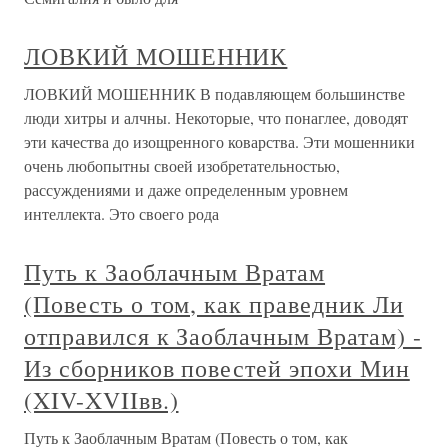
ЛОВКИЙ МОШЕННИК
ЛОВКИЙ МОШЕННИК В подавляющем большинстве
люди хитры и алчны. Некоторые, что понаглее, доводят
эти качества до изощренного коварства. Эти мошенники
очень любопытны своей изобретательностью,
рассуждениями и даже определенным уровнем
интеллекта. Это своего рода
Путь к Заоблачным Вратам
(Повесть о том, как праведник Ли
отправился к Заоблачным Вратам) -
Из сборников повестей эпохи Мин
(XIV-XVIIвв.)
Путь к Заоблачным Вратам (Повесть о том, как