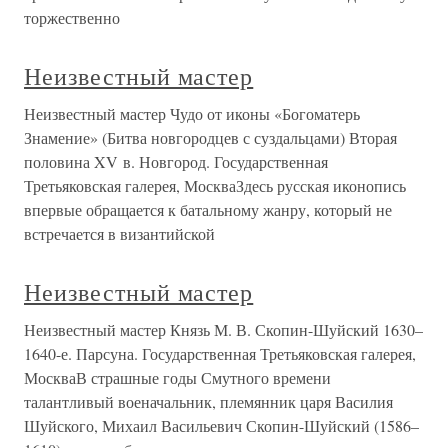
торжественно
Неизвестный мастер
Неизвестный мастер Чудо от иконы «Богоматерь
Знамение» (Битва новгородцев с суздальцами) Вторая
половина XV в. Новгород. Государственная
Третьяковская галерея, МоскваЗдесь русская иконопись
впервые обращается к батальному жанру, который не
встречается в византийской
Неизвестный мастер
Неизвестный мастер Князь М. В. Скопин-Шуйский 1630–
1640-е. Парсуна. Государственная Третьяковская галерея,
МоскваВ страшные годы Смутного времени
талантливый военачальник, племянник царя Василия
Шуйского, Михаил Васильевич Скопин-Шуйский (1586–