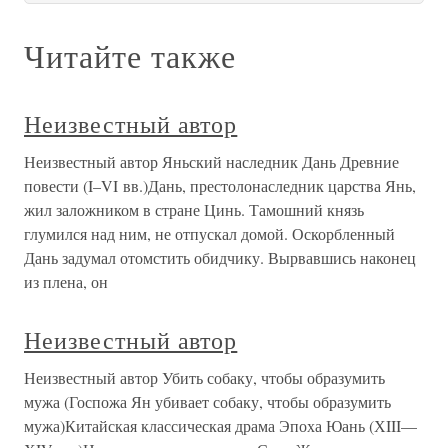
Читайте также
Неизвестный автор
Неизвестный автор Яньский наследник Дань Древние
повести (I–VI вв.)Дань, престолонаследник царства Янь,
жил заложником в стране Цинь. Тамошний князь
глумился над ним, не отпускал домой. Оскорбленный
Дань задумал отомстить обидчику. Вырвавшись наконец
из плена, он
Неизвестный автор
Неизвестный автор Убить собаку, чтобы образумить
мужа (Госпожа Ян убивает собаку, чтобы образумить
мужа)Китайская классическая драма Эпоха Юань (ХIII—