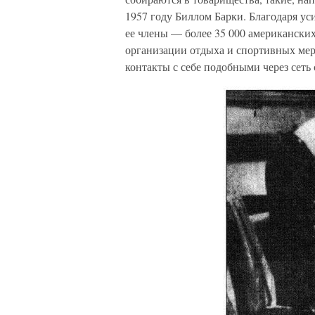
1957 году Биллом Барки. Благодаря ус
ее члены — более 35 000 американски
организации отдыха и спортивных меро
контакты с себе подобными через сеть