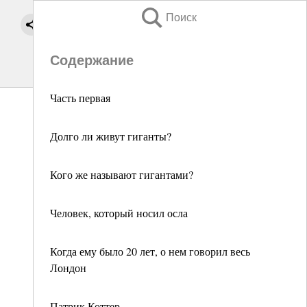
Поиск
Содержание
Часть первая
Долго ли живут гиганты?
Кого же называют гигантами?
Человек, который носил осла
Когда ему было 20 лет, о нем говорил весь
Лондон
Патрик Коттер