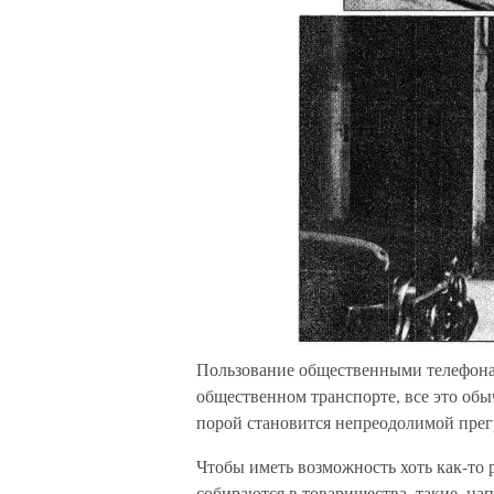
Пользование общественными телефонам
общественном транспорте, все это обы
порой становится непреодолимой прег
Чтобы иметь возможность хоть как-то
собираются в товарищества, такие, на