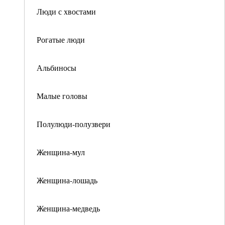
Люди с хвостами
Рогатые люди
Альбиносы
Малые головы
Полулюди-полузвери
Женщина-мул
Женщина-лошадь
Женщина-медведь