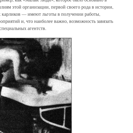
илиям этой организации, первой своего рода в истории,
х карликов — имеют льготы в получении работы,
приятий и, что наиболее важно, возможность завязать
 специальных агентств.