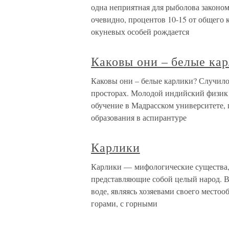
одна неприятная для рыболова законо
очевидно, процентов 10-15 от общего
окуневых особей рождается
Каковы они – белые ка
Каковы они – белые карлики? Случилос
просторах. Молодой индийский физик 
обучение в Мадрасском университете, 
образования в аспирантуре
Карлики
Карлики — мифологические существа, 
представляющие собой целый народ. В 
воде, являясь хозяевами своего место
горами, с горными