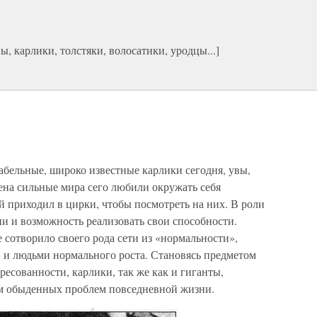
, карлики, толстяки, волосатики, уродцы...]
абельные, широко известные карлики сегодня, увы,
на сильные мира сего любили окружать себя
ей приходил в цирки, чтобы посмотреть на них. В роли
и и возможность реализовать свои способности.
 сотворило своего рода сети из «нормальности»,
и людьми нормального роста. Становясь предметом
ресованности, карлики, так же как и гиганты,
м обыденных проблем повседневной жизни.