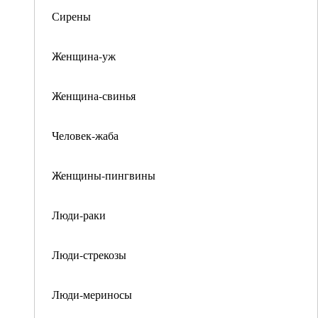
Сирены
Женщина-уж
Женщина-свинья
Человек-жаба
Женщины-пингвины
Люди-раки
Люди-стрекозы
Люди-мериносы