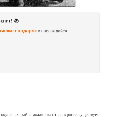
книг! 📚
писки в подарок
и наслаждайся
куневых стай, а можно сказать, и в росте, существует