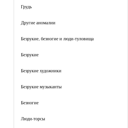
Грудь
Другие аномалии
Безрукие, безногие и люди-туловища
Безрукие
Безрукие художники
Безрукие музыканты
Безногие
Люди-торсы