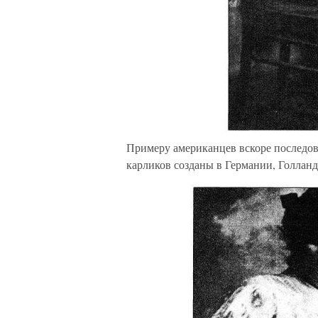
Примеру американцев вскоре последов
карликов созданы в Германии, Голланд