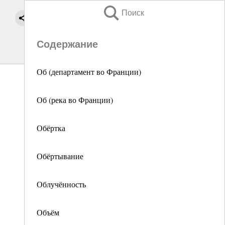
Поиск
Содержание
Об (департамент во Франции)
Об (река во Франции)
Обёртка
Обёртывание
Облучённость
Объём