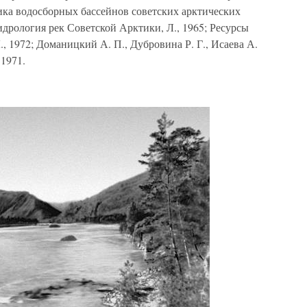
ика водосборных бассейнов советских арктических
идрология рек Советской Арктики, Л., 1965; Ресурсы
., 1972; Доманицкий А. П., Дубровина Р. Г., Исаева А.
 1971.