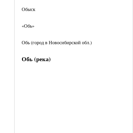
Обыск
«Обь»
Обь (город в Новосибирской обл.)
Обь (река)