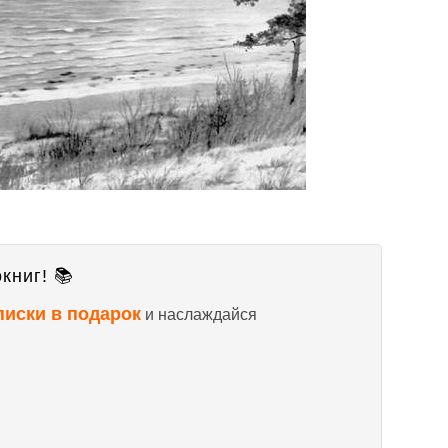
книг! 📚
писки в подарок
и наслаждайся