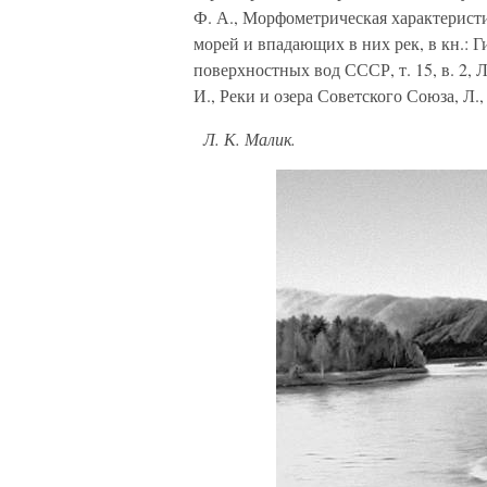
Ф. А., Морфометрическая характерист
морей и впадающих в них рек, в кн.: Г
поверхностных вод СССР, т. 15, в. 2, Л
И., Реки и озера Советского Союза, Л.,
Л. К. Малик.