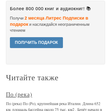
Более 800 000 книг и аудиокниг! 📚
2 месяца Литрес Подписки в
Получи
подарок
и наслаждайся неограниченным
чтением
ПОЛУЧИТЬ ПОДАРОК
Читайте также
По (река)
По (река) По (Po), крупнейшая река Италии. Длина 652
км, площадь бассейна около 75 тыс. км2 . Берёт начало в