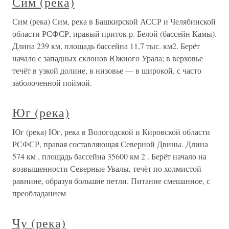
Сим (река)
Сим (река) Сим, река в Башкирской АССР и Челябинской
области РСФСР, правый приток р. Белой (бассейн Камы).
Длина 239 км, площадь бассейна 11,7 тыс. км2. Берёт
начало с западных склонов Южного Урала; в верховье
течёт в узкой долине, в низовье — в широкой, с часто
заболоченной поймой.
Юг (река)
Юг (река) Юг, река в Вологодской и Кировской области
РСФСР, правая составляющая Северной Двины. Длина
574 км , площадь бассейна 35600 км 2 . Берёт начало на
возвышенности Северные Увалы, течёт по холмистой
равнине, образуя большие петли. Питание смешанное, с
преобладанием
Чу (река)