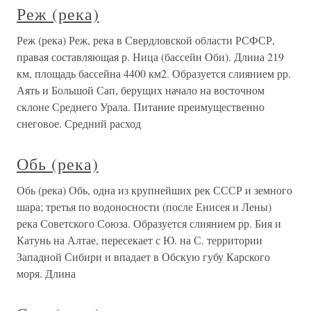
Реж (река)
Реж (река) Реж, река в Свердловской области РСФСР,
правая составляющая р. Ница (бассейн Оби). Длина 219
км, площадь бассейна 4400 км2. Образуется слиянием рр.
Аять и Большой Сап, берущих начало на восточном
склоне Среднего Урала. Питание преимущественно
снеговое. Средний расход
Обь (река)
Обь (река) Обь, одна из крупнейших рек СССР и земного
шара; третья по водоносности (после Енисея и Лены)
река Советского Союза. Образуется слиянием рр. Бия и
Катунь на Алтае, пересекает с Ю. на С. территории
Западной Сибири и впадает в Обскую губу Карского
моря. Длина