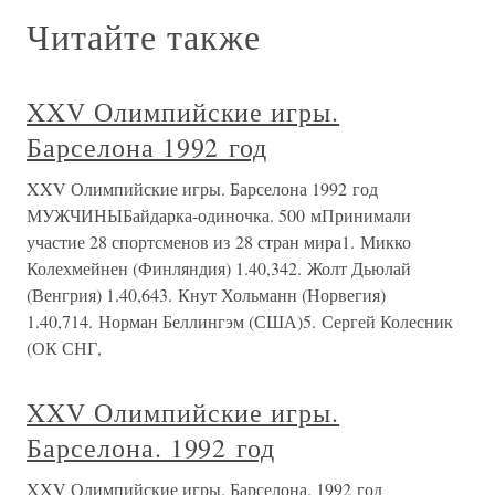
Читайте также
XXV Олимпийские игры.
Барселона 1992 год
XXV Олимпийские игры. Барселона 1992 год
МУЖЧИНЫБайдарка-одиночка. 500 мПринимали
участие 28 спортсменов из 28 стран мира1. Микко
Колехмейнен (Финляндия) 1.40,342. Жолт Дьюлай
(Венгрия) 1.40,643. Кнут Хольманн (Норвегия)
1.40,714. Норман Беллингэм (США)5. Сергей Колесник
(ОК СНГ,
XXV Олимпийские игры.
Барселона. 1992 год
XXV Олимпийские игры. Барселона. 1992 год