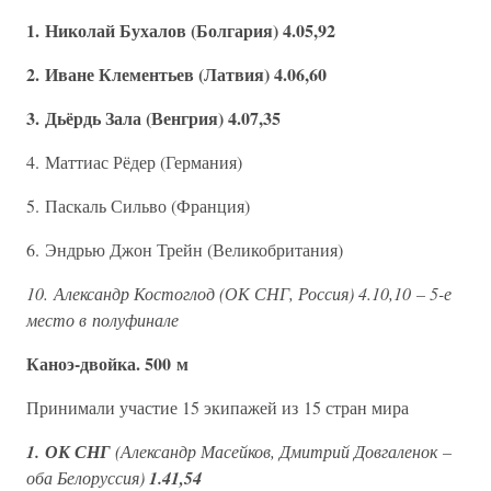
1. Николай Бухалов (Болгария) 4.05,92
2. Иване Клементьев (Латвия) 4.06,60
3. Дьёрдь Зала (Венгрия) 4.07,35
4. Маттиас Рёдер (Германия)
5. Паскаль Сильво (Франция)
6. Эндрью Джон Трейн (Великобритания)
10. Александр Костоглод (ОК СНГ, Россия) 4.10,10 – 5-е
место в полуфинале
Каноэ-двойка. 500 м
Принимали участие 15 экипажей из 15 стран мира
1. ОК СНГ
(Александр Масейков, Дмитрий Довгаленок –
оба Белоруссия)
1.41,54