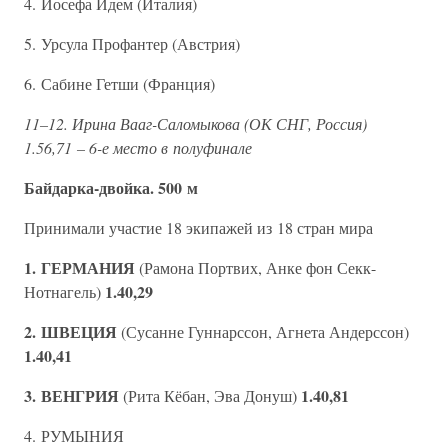
4. Иосефа Идем (Италия)
5. Урсула Профантер (Австрия)
6. Сабине Гетши (Франция)
11–12. Ирина Вааг-Саломыкова (ОК СНГ, Россия)
1.56,71 – 6-е место в полуфинале
Байдарка-двойка. 500 м
Принимали участие 18 экипажей из 18 стран мира
1. ГЕРМАНИЯ
(Рамона Портвих, Анке фон Секк-
1.40,29
Нотнагель)
2. ШВЕЦИЯ
(Сусанне Гуннарссон, Агнета Андерссон)
1.40,41
3. ВЕНГРИЯ
1.40,81
(Рита Кёбан, Эва Донуш)
4. РУМЫНИЯ