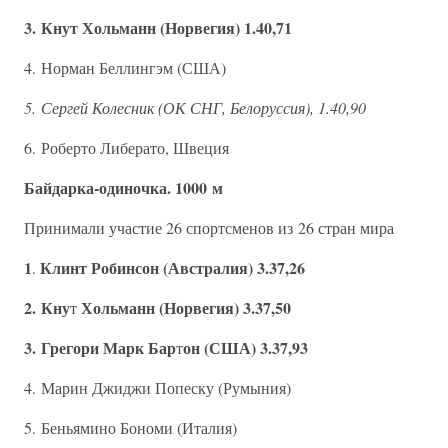
3. Кнут Хольманн (Норвегия) 1.40,71
4. Норман Беллингэм (США)
5. Сергей Колесник (ОК СНГ, Белоруссия), 1.40,90
6. Роберто Либерато, Швеция
Байдарка-одиночка. 1000 м
Принимали участие 26 спортсменов из 26 стран мира
1
Клинт Робинсон (Австралия) 3.37,26
.
2. Кну
Хольманн (Норвегия) 3.37,50
т
3. Грегори Марк Бар
он (США) 3.37,93
т
4. Марин Джиджи Попеску (Румыния)
5. Беньямино Бономи (Италия)