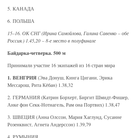
5. КАНАДА
6. ПОЛЬША
15–16. ОК СНГ (Ирина Самойлова, Галина Савенко – обе
Россия.) 1.45,20 – 8-е место в полуфинале
Байдарка-четверка. 500 м
Принимали участие 16 экипажей из 16 стран мира
1. ВЕНГРИЯ
(Эва Донуш, Кинга Цигани, Эрика
Мессарош, Рита Кёбан) 1.38,32
2. ГЕРМАНИЯ (Катрин Борхерт, Биргит Шмидт-Фишер,
Анке фон Секк-Нотнагель, Рам она Портвих) 1.38,47
3. ШВЕЦИЯ (Анна Олссон, Мария Хаглунд, Сусанне
Розенквист, Агнета Андерссон) 1.39,79
4. РУМЫНИЯ