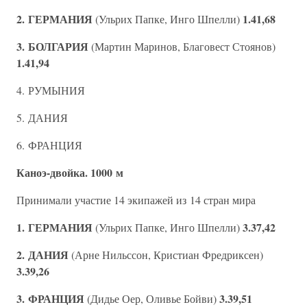
2. ГЕРМАНИЯ
1.41,68
(Ульрих Папке, Инго Шпелли)
3. БОЛГАРИЯ
(Мартин Маринов, Благовест Стоянов)
1.41,94
4. РУМЫНИЯ
5. ДАНИЯ
6. ФРАНЦИЯ
Каноэ-двойка. 1000 м
Принимали участие 14 экипажей из 14 стран мира
1. ГЕРМАНИЯ
3.37,42
(Ульрих Папке, Инго Шпелли)
2. ДАНИЯ
(Арне Нильссон, Кристиан Фредриксен)
3.39,26
3. ФРАНЦИЯ
3.39,51
(Дидье Оер, Оливье Бойви)