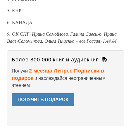
5. КНР
6. КАНАДА
9. ОК СНГ (Ирина Самойлова, Галина Савенко, Ирина
Вааг-Саломыкова, Ольга Тищенко – все Россия) 1.44,84
Более 800 000 книг и аудиокниг! 📚
2 месяца Литрес Подписки в
Получи
подарок
и наслаждайся неограниченным
чтением
ПОЛУЧИТЬ ПОДАРОК