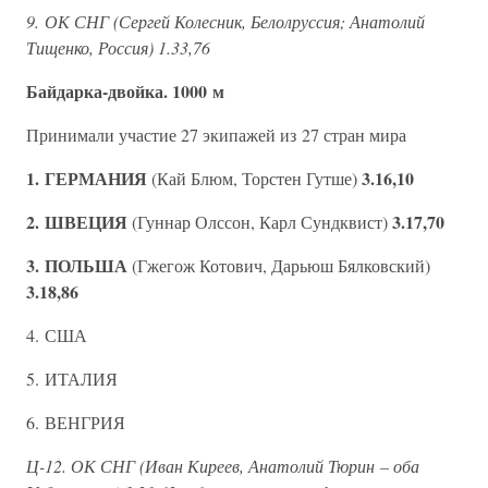
9. ОК СНГ (Сергей Колесник, Белолруссия; Анатолий
Тищенко, Россия) 1.33,76
Байдарка-двойка. 1000 м
Принимали участие 27 экипажей из 27 стран мира
1. ГЕРМАНИЯ
3.16,10
(Кай Блюм, Торстен Гутше)
2. ШВЕЦИЯ
3.17,70
(Гуннар Олссон, Карл Сундквист)
3. ПОЛЬША
(Гжегож Котович, Дарьюш Бялковский)
3.18,86
4. США
5. ИТАЛИЯ
6. ВЕНГРИЯ
Ц-12. ОК СНГ (Иван Киреев, Анатолий Тюрин – оба