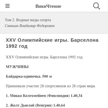
ВикиЧтение
Том 2. Водные виды спорта
Свиньин Владимир Федорович
XXV Олимпийские игры. Барселона
1992 год
XXV Олимпийские игры. Барселона 1992 год
МУЖЧИНЫ
Байдарка-одиночка. 500 м
Принимали участие 28 спортсменов из 28 стран мира
1. Микко Колехмейнен (Финляндия) 1.40,34
2. Жолт Дьюлай (Венгрия) 1.40,64