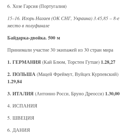
6. Хозе Гарсия (Португалия)
15–16. Игорь Нагаев (ОК СНГ, Украина) 3.45,85 – 8-е
место в полуфинале
Байдарка-двойка. 500 м
Принимали участие 30 экипажей из 30 стран мира
1. ГЕРМАНИЯ
1.28,27
(Кай Блюм, Торстен Гутше)
2. ПОЛЬША
(Мацей Фреймут, Вуйцех Курпевский)
1.29,84
3. ИТАЛИЯ
1.30,00
(Антонио Росси, Бруно Дреосси)
4. ИСПАНИЯ
5. ШВЕЦИЯ
6. ДАНИЯ