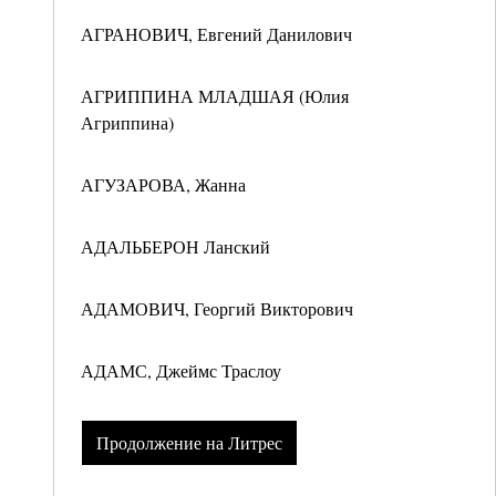
АГРАНОВИЧ, Евгений Данилович
АГРИППИНА МЛАДШАЯ (Юлия
Агриппина)
АГУЗАРОВА, Жанна
АДАЛЬБЕРОН Ланский
АДАМОВИЧ, Георгий Викторович
АДАМС, Джеймс Траслоу
Продолжение на Литрес