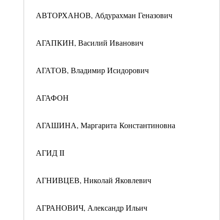
АВТОРХАНОВ, Абдурахман Геназович
АГАПКИН, Василий Иванович
АГАТОВ, Владимир Исидорович
АГАФОН
АГАШИНА, Маргарита Константиновна
АГИД II
АГНИВЦЕВ, Николай Яковлевич
АГРАНОВИЧ, Александр Ильич