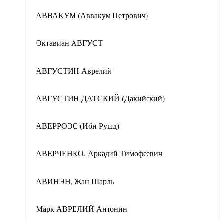
АВВАКУМ (Аввакум Петрович)
Октавиан АВГУСТ
АВГУСТИН Аврелий
АВГУСТИН ДАТСКИЙ (Дакийский)
АВЕРРОЭС (Ибн Рушд)
АВЕРЧЕНКО, Аркадий Тимофеевич
АВИНЭН, Жан Шарль
Марк АВРЕЛИЙ Антонин