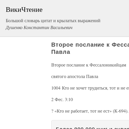
ВикиЧтение
Большой словарь цитат и крылатых выражений
Душенко Константин Васильевич
Второе послание к Фесс
Павла
Второе послание к Фессалоникийцам
святого апостола Павла
1004 Кто не хочет трудиться, тот и не 
2 Фес. 3:10
? «Кто не работает, тот не ест» (К-694).