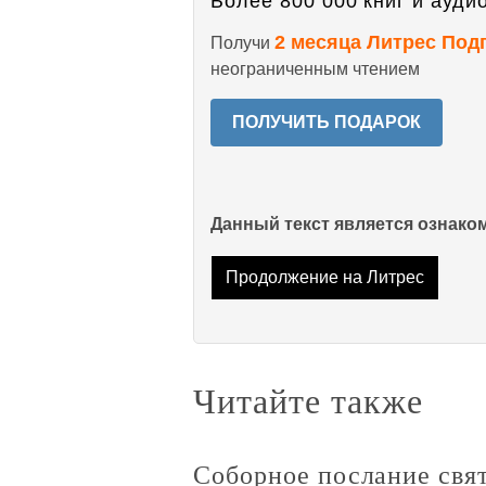
Более 800 000 книг и аудио
2 месяца Литрес Под
Получи
неограниченным чтением
ПОЛУЧИТЬ ПОДАРОК
Данный текст является ознак
Продолжение на Литрес
Читайте также
Соборное послание свят