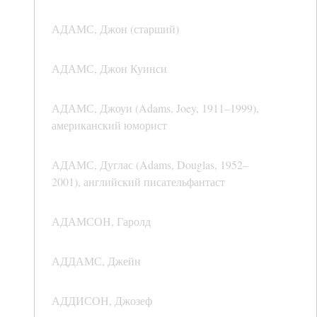
АДАМС, Джон (старший)
АДАМС, Джон Куинси
АДАМС, Джоуи (Adams, Joey, 1911–1999),
американский юморист
АДАМС, Дуглас (Adams, Douglas, 1952–
2001), английский писательфантаст
АДАМСОН, Гаролд
АДДАМС, Джейн
АДДИСОН, Джозеф