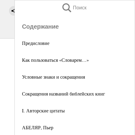
Поиск
Содержание
Предисловие
Как пользоваться «Словарем…»
Условные знаки и сокращения
Сокращения названий библейских книг
I. Авторские цитаты
АБЕЛЯР, Пьер