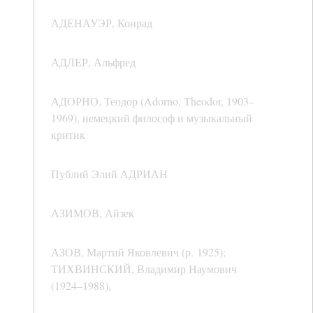
АДЕНАУЭР, Конрад
АДЛЕР, Альфред
АДОРНО, Теодор (Adorno, Theodor, 1903–
1969), немецкий философ и музыкальный
критик
Публий Элий АДРИАН
АЗИМОВ, Айзек
АЗОВ, Мартий Яковлевич (р. 1925);
ТИХВИНСКИЙ, Владимир Наумович
(1924–1988),