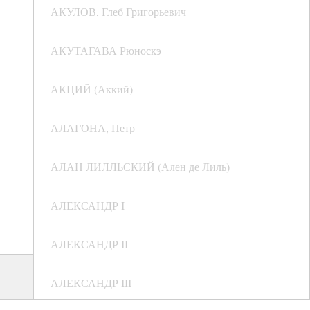
АКУЛОВ, Глеб Григорьевич
АКУТАГАВА Рюноскэ
АКЦИЙ (Аккий)
АЛАГОНА, Петр
АЛАН ЛИЛЛЬСКИЙ (Ален де Лиль)
АЛЕКСАНДР I
АЛЕКСАНДР II
АЛЕКСАНДР III