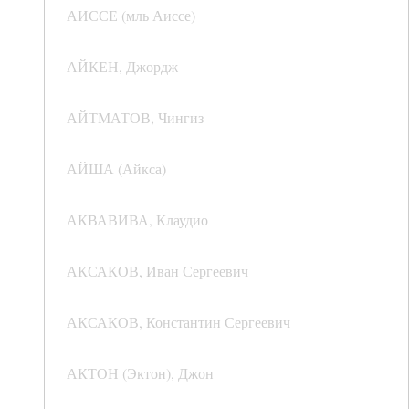
АИССЕ (мль Аиссе)
АЙКЕН, Джордж
АЙТМАТОВ, Чингиз
АЙША (Айкса)
АКВАВИВА, Клаудио
АКСАКОВ, Иван Сергеевич
АКСАКОВ, Константин Сергеевич
АКТОН (Эктон), Джон