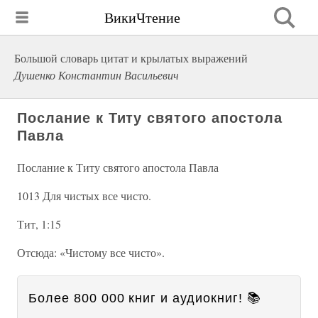
ВикиЧтение
Большой словарь цитат и крылатых выражений
Душенко Константин Васильевич
Послание к Титу святого апостола
Павла
Послание к Титу святого апостола Павла
1013 Для чистых все чисто.
Тит, 1:15
Отсюда: «Чистому все чисто».
Более 800 000 книг и аудиокниг! 📚