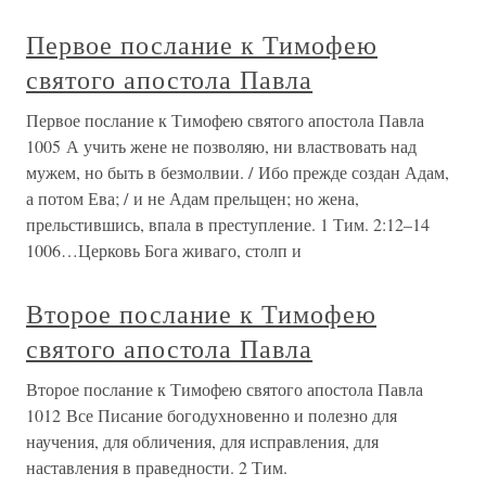
Первое послание к Тимофею
святого апостола Павла
Первое послание к Тимофею святого апостола Павла
1005 А учить жене не позволяю, ни властвовать над
мужем, но быть в безмолвии. / Ибо прежде создан Адам,
а потом Ева; / и не Адам прельщен; но жена,
прельстившись, впала в преступление. 1 Тим. 2:12–14
1006…Церковь Бога живаго, столп и
Второе послание к Тимофею
святого апостола Павла
Второе послание к Тимофею святого апостола Павла
1012 Все Писание богодухновенно и полезно для
научения, для обличения, для исправления, для
наставления в праведности. 2 Тим.