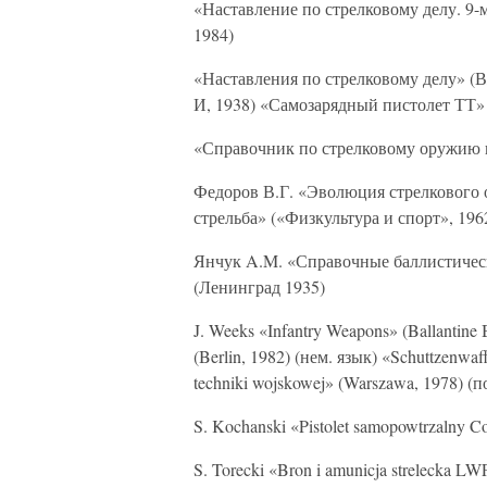
«Наставление по стрелковому делу. 9
1984)
«Наставления по стрелковому делу» (В
И, 1938) «Самозарядный пистолет ТТ» 
«Справочник по стрелковому оружию 
Федоров В.Г. «Эволюция стрелкового о
стрельба» («Физкультура и спорт», 196
Янчук A.M. «Справочные баллистичес
(Ленинград 1935)
J. Weeks «Infantry Weapons» (Ballantine 
(Berlin, 1982) (нем. язык) «Schuttzenwaf
techniki wojskowej» (Warszawa, 1978) (п
S. Kochanski «Pistolet samopowtrzalny C
S. Torecki «Bron i amunicja strelecka L